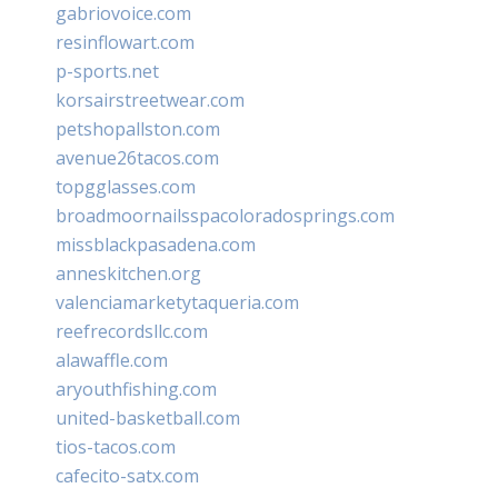
gabriovoice.com
resinflowart.com
p-sports.net
korsairstreetwear.com
petshopallston.com
avenue26tacos.com
topgglasses.com
broadmoornailsspacoloradosprings.com
missblackpasadena.com
anneskitchen.org
valenciamarketytaqueria.com
reefrecordsllc.com
alawaffle.com
aryouthfishing.com
united-basketball.com
tios-tacos.com
cafecito-satx.com