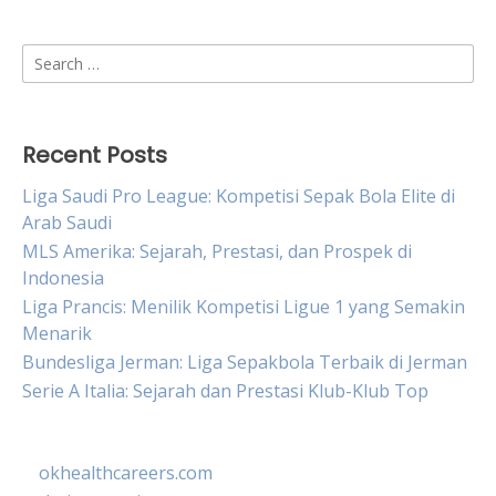
Search
for:
Recent Posts
Liga Saudi Pro League: Kompetisi Sepak Bola Elite di
Arab Saudi
MLS Amerika: Sejarah, Prestasi, dan Prospek di
Indonesia
Liga Prancis: Menilik Kompetisi Ligue 1 yang Semakin
Menarik
Bundesliga Jerman: Liga Sepakbola Terbaik di Jerman
Serie A Italia: Sejarah dan Prestasi Klub-Klub Top
okhealthcareers.com