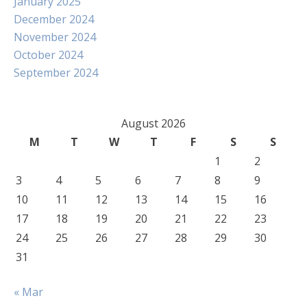
January 2025
December 2024
November 2024
October 2024
September 2024
August 2026
M
T
W
T
F
S
S
1
2
3
4
5
6
7
8
9
10
11
12
13
14
15
16
17
18
19
20
21
22
23
24
25
26
27
28
29
30
31
« Mar