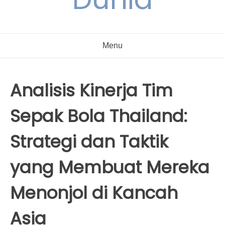
Menu
Analisis Kinerja Tim
Sepak Bola Thailand:
Strategi dan Taktik
yang Membuat Mereka
Menonjol di Kancah
Asia