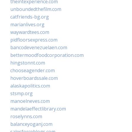
theintexperience.com
unboundedthefilm.com
catfriends-bg.org
marianlives.org
waywardtees.com
pidfloorsexpress.com
bancodevenezuelaen.com
bettermoodfoodcorporation.com
hingstonnt.com
chooseagender.com
hoverboardssale.com
alaskapolitics.com
stsmp.org
manoelneves.com
mandelaeffectlibrary.com
roselynns.com
balanceyoganj.com
salesforceblogs.com