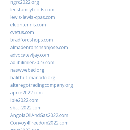
ngrc2022.org
leesfamilyfoods.com
lewis-lewis-cpas.com
eleontennis.com
cyetus.com
bradfordshops.com
almadenranchsanjose.com
advocatevijay.com
adlibilimler2023.com
naswwebed.org
balithut-manado.org
alteregotradingcompany.org
aprce2022.com
ibie2022.com
sbcc-2022.com
AngolaOilAndGas2022.com
Convoy4Freedom2022.com