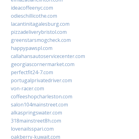
ideacoffeenyc.com
odieschillicothe.com
lacantinitagalesburg.com
pizzadeliverybristol.com
greenstarsmogcheck.com
happypawspl.com
callahansautoservicecenter.com
georgiascornermarket.com
perfectfit24-7.com
portugalprivatedriver.com
von-racer.com
coffeeshopcharleston.com
salon104mainstreet.com
alkaspringswater.com
318mainstreet8h.com
lovenailsspari.com
oakberry-kuwait.com