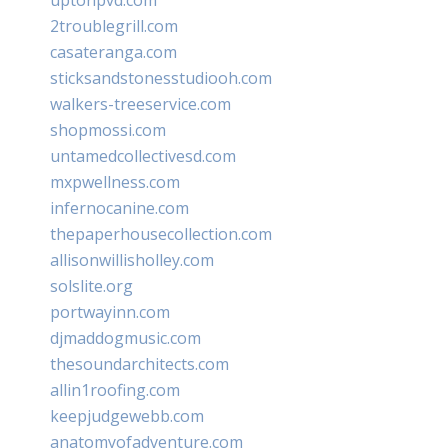
2troublegrill.com
casateranga.com
sticksandstonesstudiooh.com
walkers-treeservice.com
shopmossi.com
untamedcollectivesd.com
mxpwellness.com
infernocanine.com
thepaperhousecollection.com
allisonwillisholley.com
solslite.org
portwayinn.com
djmaddogmusic.com
thesoundarchitects.com
allin1roofing.com
keepjudgewebb.com
anatomyofadventure.com