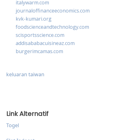
italywarm.com
journaloffinanceeconomics.com
kvk-kumari.org
foodscienceandtechnology.com
scisportsscience.com
addisababacuisineaz.com
burgerimcamas.com
keluaran taiwan
Link Alternatif
Togel