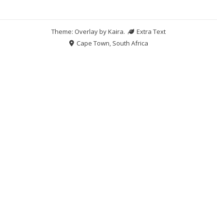
Theme: Overlay by
Kaira
.
Extra Text
Cape Town, South Africa