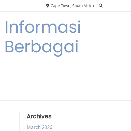
Cape Town, South Africa
Informasi
a Berbagai
Archives
March 2026