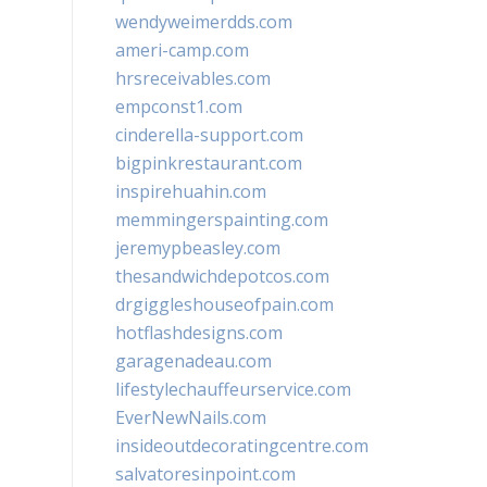
wendyweimerdds.com
ameri-camp.com
hrsreceivables.com
empconst1.com
cinderella-support.com
bigpinkrestaurant.com
inspirehuahin.com
memmingerspainting.com
jeremypbeasley.com
thesandwichdepotcos.com
drgiggleshouseofpain.com
hotflashdesigns.com
garagenadeau.com
lifestylechauffeurservice.com
EverNewNails.com
insideoutdecoratingcentre.com
salvatoresinpoint.com