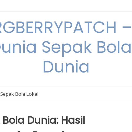
RGBERRYPATCH – 
unia Sepak Bol
Dunia
Sepak Bola Lokal
 Bola Dunia: Hasil