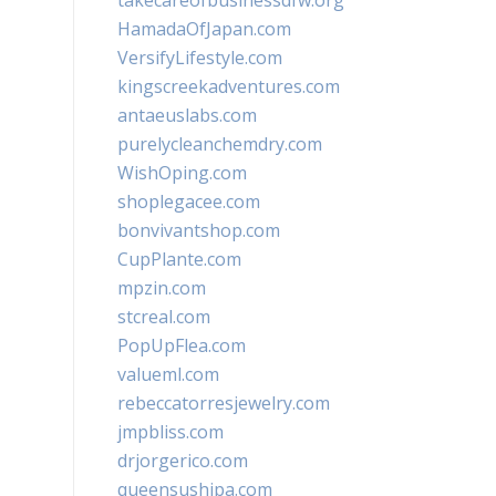
takecareofbusinessdfw.org
HamadaOfJapan.com
VersifyLifestyle.com
kingscreekadventures.com
antaeuslabs.com
purelycleanchemdry.com
WishOping.com
shoplegacee.com
bonvivantshop.com
CupPlante.com
mpzin.com
stcreal.com
PopUpFlea.com
valueml.com
rebeccatorresjewelry.com
jmpbliss.com
drjorgerico.com
queensushipa.com