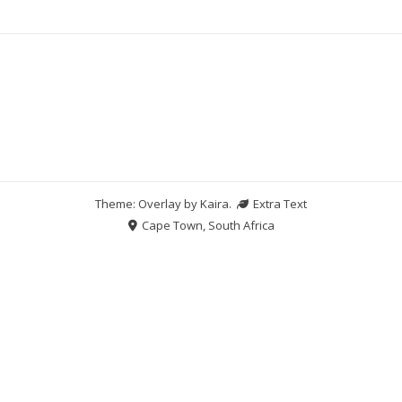
Theme: Overlay by
Kaira
.
Extra Text
Cape Town, South Africa