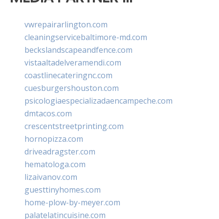
vwrepairarlington.com
cleaningservicebaltimore-md.com
beckslandscapeandfence.com
vistaaltadelveramendi.com
coastlinecateringnc.com
cuesburgershouston.com
psicologiaespecializadaencampeche.com
dmtacos.com
crescentstreetprinting.com
hornopizza.com
driveadragster.com
hematologa.com
lizaivanov.com
guesttinyhomes.com
home-plow-by-meyer.com
palatelatincuisine.com