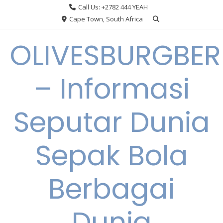
Skip
Call Us: +2782 444 YEAH
to
Cape Town, South Africa
content
OLIVESBURGBE
– Informasi
Seputar Dunia
Sepak Bola
Berbagai
Dunia