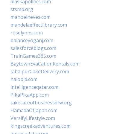
alaskapolitics.com
stsmp.org
manoelneves.com
mandelaeffectlibrary.com
roselynns.com
balanceyoganj.com
salesforceblogs.com
TrainGames365.com
BaytownEvaCationRentals.com
JabalpurCakeDelivery.com
halobjd.com
intelligenceqatar.com
PikaPikaApp.com
takecareofbusinessdfw.org
HamadaOfJapan.com
VersifyLifestyle.com
kingscreekadventures.com
antaeuslabs.com