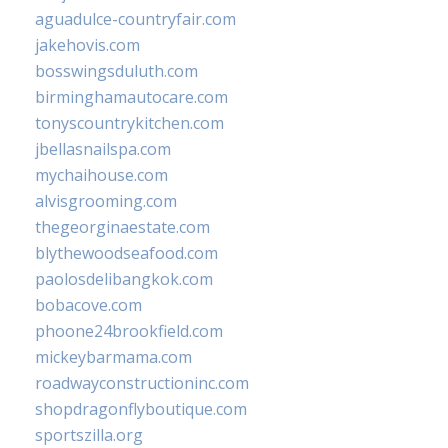
aguadulce-countryfair.com
jakehovis.com
bosswingsduluth.com
birminghamautocare.com
tonyscountrykitchen.com
jbellasnailspa.com
mychaihouse.com
alvisgrooming.com
thegeorginaestate.com
blythewoodseafood.com
paolosdelibangkok.com
bobacove.com
phoone24brookfield.com
mickeybarmama.com
roadwayconstructioninc.com
shopdragonflyboutique.com
sportszilla.org