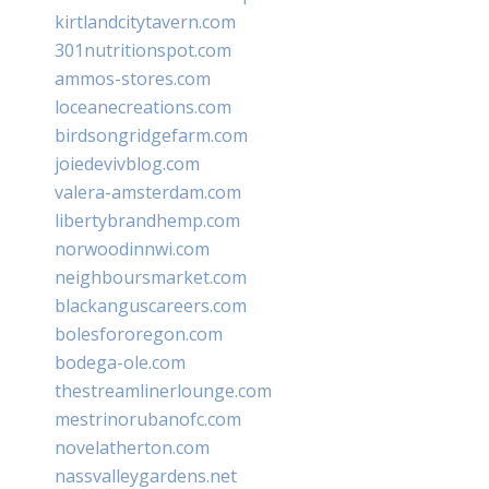
kirtlandcitytavern.com
301nutritionspot.com
ammos-stores.com
loceanecreations.com
birdsongridgefarm.com
joiedevivblog.com
valera-amsterdam.com
libertybrandhemp.com
norwoodinnwi.com
neighboursmarket.com
blackanguscareers.com
bolesfororegon.com
bodega-ole.com
thestreamlinerlounge.com
mestrinorubanofc.com
novelatherton.com
nassvalleygardens.net