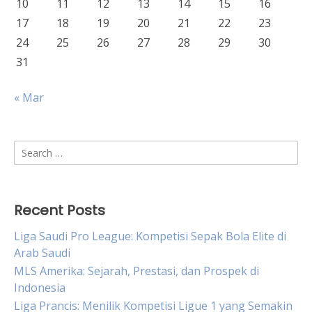
10
11
12
13
14
15
16
17
18
19
20
21
22
23
24
25
26
27
28
29
30
31
« Mar
Search
for:
Recent Posts
Liga Saudi Pro League: Kompetisi Sepak Bola Elite di
Arab Saudi
MLS Amerika: Sejarah, Prestasi, dan Prospek di
Indonesia
Liga Prancis: Menilik Kompetisi Ligue 1 yang Semakin