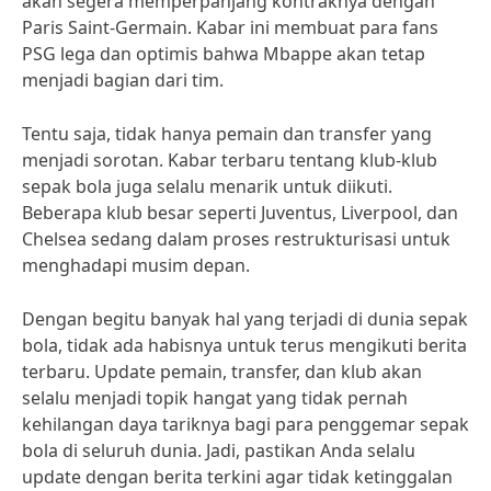
akan segera memperpanjang kontraknya dengan
Paris Saint-Germain. Kabar ini membuat para fans
PSG lega dan optimis bahwa Mbappe akan tetap
menjadi bagian dari tim.
Tentu saja, tidak hanya pemain dan transfer yang
menjadi sorotan. Kabar terbaru tentang klub-klub
sepak bola juga selalu menarik untuk diikuti.
Beberapa klub besar seperti Juventus, Liverpool, dan
Chelsea sedang dalam proses restrukturisasi untuk
menghadapi musim depan.
Dengan begitu banyak hal yang terjadi di dunia sepak
bola, tidak ada habisnya untuk terus mengikuti berita
terbaru. Update pemain, transfer, dan klub akan
selalu menjadi topik hangat yang tidak pernah
kehilangan daya tariknya bagi para penggemar sepak
bola di seluruh dunia. Jadi, pastikan Anda selalu
update dengan berita terkini agar tidak ketinggalan