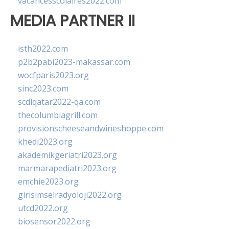
vacancesscolaires2022.com
MEDIA PARTNER II
isth2022.com
p2b2pabi2023-makassar.com
wocfparis2023.org
sinc2023.com
scdlqatar2022-qa.com
thecolumbiagrill.com
provisionscheeseandwineshoppe.com
khedi2023.org
akademikgeriatri2023.org
marmarapediatri2023.org
emchie2023.org
girisimselradyoloji2022.org
utcd2022.org
biosensor2022.org