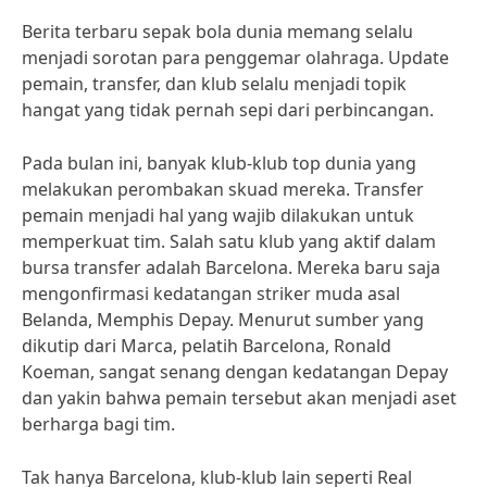
Berita terbaru sepak bola dunia memang selalu
menjadi sorotan para penggemar olahraga. Update
pemain, transfer, dan klub selalu menjadi topik
hangat yang tidak pernah sepi dari perbincangan.
Pada bulan ini, banyak klub-klub top dunia yang
melakukan perombakan skuad mereka. Transfer
pemain menjadi hal yang wajib dilakukan untuk
memperkuat tim. Salah satu klub yang aktif dalam
bursa transfer adalah Barcelona. Mereka baru saja
mengonfirmasi kedatangan striker muda asal
Belanda, Memphis Depay. Menurut sumber yang
dikutip dari Marca, pelatih Barcelona, Ronald
Koeman, sangat senang dengan kedatangan Depay
dan yakin bahwa pemain tersebut akan menjadi aset
berharga bagi tim.
Tak hanya Barcelona, klub-klub lain seperti Real