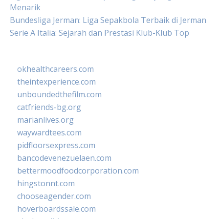
Menarik
Bundesliga Jerman: Liga Sepakbola Terbaik di Jerman
Serie A Italia: Sejarah dan Prestasi Klub-Klub Top
okhealthcareers.com
theintexperience.com
unboundedthefilm.com
catfriends-bg.org
marianlives.org
waywardtees.com
pidfloorsexpress.com
bancodevenezuelaen.com
bettermoodfoodcorporation.com
hingstonnt.com
chooseagender.com
hoverboardssale.com