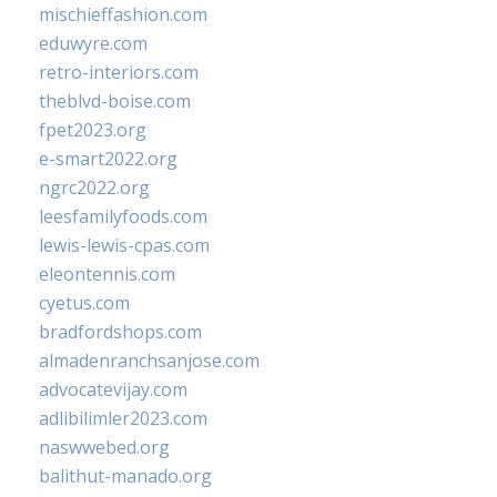
mischieffashion.com
eduwyre.com
retro-interiors.com
theblvd-boise.com
fpet2023.org
e-smart2022.org
ngrc2022.org
leesfamilyfoods.com
lewis-lewis-cpas.com
eleontennis.com
cyetus.com
bradfordshops.com
almadenranchsanjose.com
advocatevijay.com
adlibilimler2023.com
naswwebed.org
balithut-manado.org