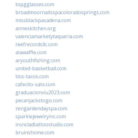
topgglasses.com
broadmoornailsspacoloradosprings.com
missblackpasadena.com
anneskitchen.org
valenciamarketytaqueria.com
reefrecordsllc.com
alawaffle.com
aryouthfishing.com
united-basketball.com
tios-tacos.com
cafecito-satx.com
graduacionviu2023.com
pecanjackstogo.com
zengardendayspa.com
sparklejewelryinc.com
ironcladtattoostudio.com
bruinshome.com