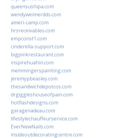
queensushipa.com
wendyweimerdds.com
ameri-camp.com
hrsreceivables.com
empconst1.com
cinderella-support.com
bigpinkrestaurant.com
inspirehuahin.com
memmingerspainting.com
jeremypbeasley.com
thesandwichdepotcos.com
drgiggleshouseofpain.com
hotflashdesigns.com
garagenadeau.com
lifestylechauffeurservice.com
EverNewNails.com
insideoutdecoratingcentre.com