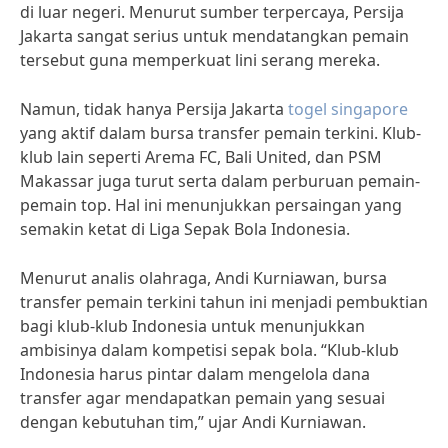
di luar negeri. Menurut sumber terpercaya, Persija
Jakarta sangat serius untuk mendatangkan pemain
tersebut guna memperkuat lini serang mereka.
Namun, tidak hanya Persija Jakarta
togel singapore
yang aktif dalam bursa transfer pemain terkini. Klub-
klub lain seperti Arema FC, Bali United, dan PSM
Makassar juga turut serta dalam perburuan pemain-
pemain top. Hal ini menunjukkan persaingan yang
semakin ketat di Liga Sepak Bola Indonesia.
Menurut analis olahraga, Andi Kurniawan, bursa
transfer pemain terkini tahun ini menjadi pembuktian
bagi klub-klub Indonesia untuk menunjukkan
ambisinya dalam kompetisi sepak bola. “Klub-klub
Indonesia harus pintar dalam mengelola dana
transfer agar mendapatkan pemain yang sesuai
dengan kebutuhan tim,” ujar Andi Kurniawan.