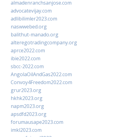
almadenranchsanjose.com
advocatevijay.com
adlibilimler2023.com
naswwebed.org
balithut-manado.org
alteregotradingcompany.org
aprce2022.com
ibie2022.com
sbcc-2022.com
AngolaOilAndGas2022.com
Convoy4Freedom2022.com
grur2023.org
hkhk2023.org
napm2023.org
apsdfd2023.org
forumausape2023.com
imkl2023.com