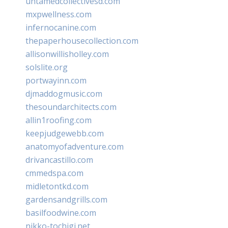
untamedcollectivesd.com
mxpwellness.com
infernocanine.com
thepaperhousecollection.com
allisonwillisholley.com
solslite.org
portwayinn.com
djmaddogmusic.com
thesoundarchitects.com
allin1roofing.com
keepjudgewebb.com
anatomyofadventure.com
drivancastillo.com
cmmedspa.com
midletontkd.com
gardensandgrills.com
basilfoodwine.com
nikko-tochigi.net