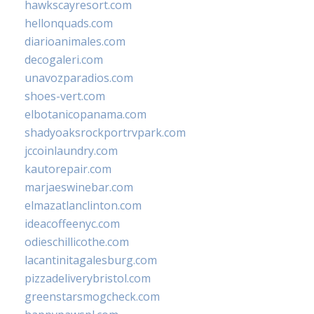
hawkscayresort.com
hellonquads.com
diarioanimales.com
decogaleri.com
unavozparadios.com
shoes-vert.com
elbotanicopanama.com
shadyoaksrockportrvpark.com
jccoinlaundry.com
kautorepair.com
marjaeswinebar.com
elmazatlanclinton.com
ideacoffeenyc.com
odieschillicothe.com
lacantinitagalesburg.com
pizzadeliverybristol.com
greenstarsmogcheck.com