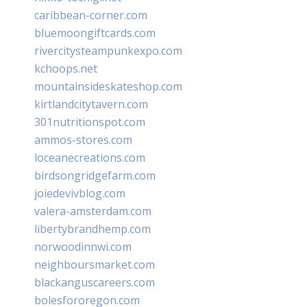
caribbean-corner.com
bluemoongiftcards.com
rivercitysteampunkexpo.com
kchoops.net
mountainsideskateshop.com
kirtlandcitytavern.com
301nutritionspot.com
ammos-stores.com
loceanecreations.com
birdsongridgefarm.com
joiedevivblog.com
valera-amsterdam.com
libertybrandhemp.com
norwoodinnwi.com
neighboursmarket.com
blackanguscareers.com
bolesfororegon.com