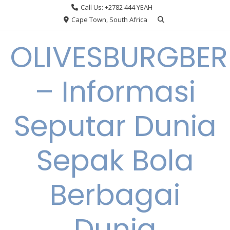
Skip
Call Us: +2782 444 YEAH
to
Cape Town, South Africa
content
OLIVESBURGBE
– Informasi
Seputar Dunia
Sepak Bola
Berbagai
Dunia