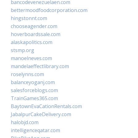
bancodevenezuelaen.com
bettermoodfoodcorporation.com
hingstonnt.com
chooseagender.com
hoverboardssale.com
alaskapolitics.com
stsmp.org
manoelneves.com
mandelaeffectlibrary.com
roselynns.com
balanceyoganj.com
salesforceblogs.com
TrainGames365.com
BaytownEvaCationRentals.com
JabalpurCakeDelivery.com
halobjd.com
intelligenceqatar.com