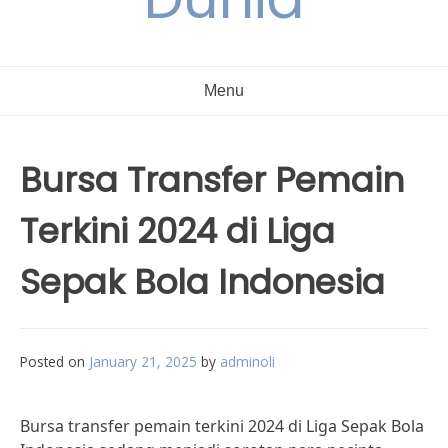
Menu
Bursa Transfer Pemain
Terkini 2024 di Liga
Sepak Bola Indonesia
Posted on
January 21, 2025
by
adminoli
Bursa transfer pemain terkini 2024 di Liga Sepak Bola