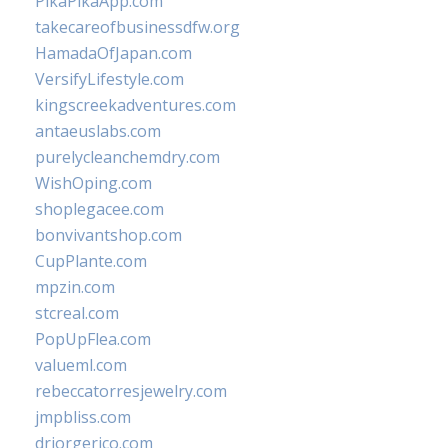
PikaPikaApp.com
takecareofbusinessdfw.org
HamadaOfJapan.com
VersifyLifestyle.com
kingscreekadventures.com
antaeuslabs.com
purelycleanchemdry.com
WishOping.com
shoplegacee.com
bonvivantshop.com
CupPlante.com
mpzin.com
stcreal.com
PopUpFlea.com
valueml.com
rebeccatorresjewelry.com
jmpbliss.com
drjorgerico.com