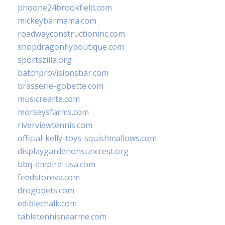
phoone24brookfield.com
mickeybarmama.com
roadwayconstructioninc.com
shopdragonflyboutique.com
sportszilla.org
batchprovisionsbar.com
brasserie-gobette.com
musicrearte.com
morseysfarms.com
riverviewtennis.com
official-kelly-toys-squishmallows.com
displaygardenonsuncrest.org
bbq-empire-usa.com
feedstoreva.com
drogopets.com
ediblechalk.com
tabletennisnearme.com