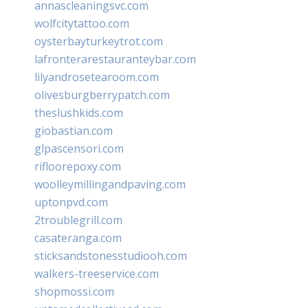
annascleaningsvc.com
wolfcitytattoo.com
oysterbayturkeytrot.com
lafronterarestauranteybar.com
lilyandrosetearoom.com
olivesburgberrypatch.com
theslushkids.com
giobastian.com
glpascensori.com
rifloorepoxy.com
woolleymillingandpaving.com
uptonpvd.com
2troublegrill.com
casateranga.com
sticksandstonesstudiooh.com
walkers-treeservice.com
shopmossi.com