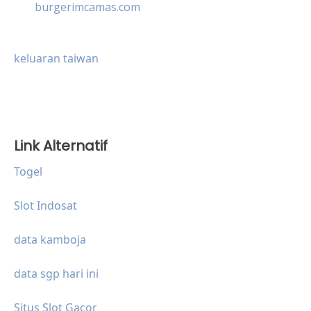
burgerimcamas.com
keluaran taiwan
Link Alternatif
Togel
Slot Indosat
data kamboja
data sgp hari ini
Situs Slot Gacor