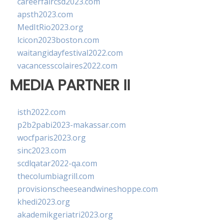
careerfaircsd2023.com
apsth2023.com
MedItRio2023.org
lcicon2023boston.com
waitangidayfestival2022.com
vacancesscolaires2022.com
MEDIA PARTNER II
isth2022.com
p2b2pabi2023-makassar.com
wocfparis2023.org
sinc2023.com
scdlqatar2022-qa.com
thecolumbiagrill.com
provisionscheeseandwineshoppe.com
khedi2023.org
akademikgeriatri2023.org