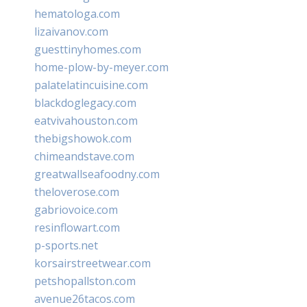
hematologa.com
lizaivanov.com
guesttinyhomes.com
home-plow-by-meyer.com
palatelatincuisine.com
blackdoglegacy.com
eatvivahouston.com
thebigshowok.com
chimeandstave.com
greatwallseafoodny.com
theloverose.com
gabriovoice.com
resinflowart.com
p-sports.net
korsairstreetwear.com
petshopallston.com
avenue26tacos.com