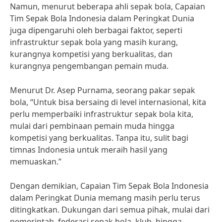
Namun, menurut beberapa ahli sepak bola, Capaian
Tim Sepak Bola Indonesia dalam Peringkat Dunia
juga dipengaruhi oleh berbagai faktor, seperti
infrastruktur sepak bola yang masih kurang,
kurangnya kompetisi yang berkualitas, dan
kurangnya pengembangan pemain muda.
Menurut Dr. Asep Purnama, seorang pakar sepak
bola, “Untuk bisa bersaing di level internasional, kita
perlu memperbaiki infrastruktur sepak bola kita,
mulai dari pembinaan pemain muda hingga
kompetisi yang berkualitas. Tanpa itu, sulit bagi
timnas Indonesia untuk meraih hasil yang
memuaskan.”
Dengan demikian, Capaian Tim Sepak Bola Indonesia
dalam Peringkat Dunia memang masih perlu terus
ditingkatkan. Dukungan dari semua pihak, mulai dari
pemerintah, federasi sepak bola, klub, hingga