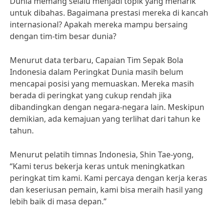
Dunia memang selalu menjadi topik yang menarik
untuk dibahas. Bagaimana prestasi mereka di kancah
internasional? Apakah mereka mampu bersaing
dengan tim-tim besar dunia?
Menurut data terbaru, Capaian Tim Sepak Bola
Indonesia dalam Peringkat Dunia masih belum
mencapai posisi yang memuaskan. Mereka masih
berada di peringkat yang cukup rendah jika
dibandingkan dengan negara-negara lain. Meskipun
demikian, ada kemajuan yang terlihat dari tahun ke
tahun.
Menurut pelatih timnas Indonesia, Shin Tae-yong,
“Kami terus bekerja keras untuk meningkatkan
peringkat tim kami. Kami percaya dengan kerja keras
dan keseriusan pemain, kami bisa meraih hasil yang
lebih baik di masa depan.”