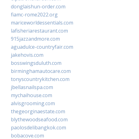
donglaishun-order.com
fiamc-rome2022.org
mariceworldessentials.com
lafisheriarestaurant.com
915jazzandmore.com
aguadulce-countryfair.com
jakehovis.com
bosswingsduluth.com
birminghamautocare.com
tonyscountrykitchen.com
jbellasnailspa.com
mychaihouse.com
alvisgrooming.com
thegeorginaestate.com
blythewoodseafood.com
paolosdelibangkok.com
bobacove.com