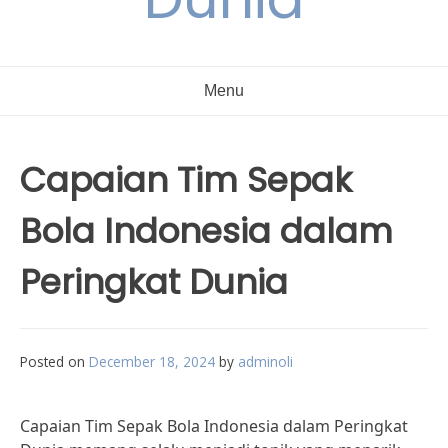
Menu
Capaian Tim Sepak
Bola Indonesia dalam
Peringkat Dunia
Posted on
December 18, 2024
by
adminoli
Capaian Tim Sepak Bola Indonesia dalam Peringkat