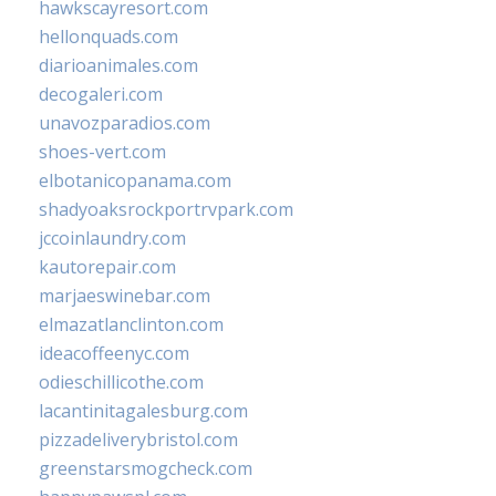
hawkscayresort.com
hellonquads.com
diarioanimales.com
decogaleri.com
unavozparadios.com
shoes-vert.com
elbotanicopanama.com
shadyoaksrockportrvpark.com
jccoinlaundry.com
kautorepair.com
marjaeswinebar.com
elmazatlanclinton.com
ideacoffeenyc.com
odieschillicothe.com
lacantinitagalesburg.com
pizzadeliverybristol.com
greenstarsmogcheck.com