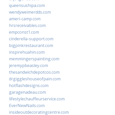
queensushipa.com
wendyweimerdds.com
ameri-camp.com
hrsreceivables.com
empconst1.com
cinderella-support.com
bigpinkrestaurant.com
inspirehuahin.com
memmingerspainting.com
jeremypbeasley.com
thesandwichdepotcos.com
drgiggleshouseofpain.com
hotflashdesigns.com
garagenadeau.com
lifestylechauffeurservice.com
EverNewNails.com
insideoutdecoratingcentre.com