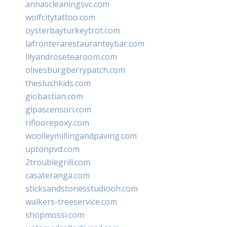
annascleaningsvc.com
wolfcitytattoo.com
oysterbayturkeytrot.com
lafronterarestauranteybar.com
lilyandrosetearoom.com
olivesburgberrypatch.com
theslushkids.com
giobastian.com
glpascensori.com
rifloorepoxy.com
woolleymillingandpaving.com
uptonpvd.com
2troublegrill.com
casateranga.com
sticksandstonesstudiooh.com
walkers-treeservice.com
shopmossi.com