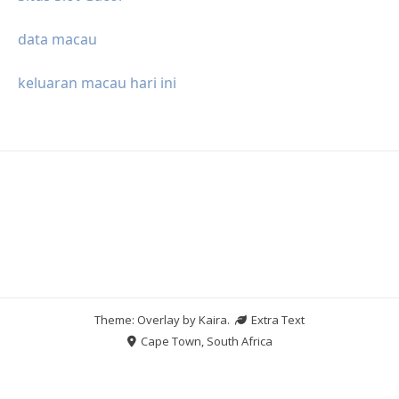
data macau
keluaran macau hari ini
Theme: Overlay by
Kaira
.
Extra Text
Cape Town, South Africa