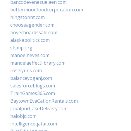
bancodevenezuelaen.com
bettermoodfoodcorporation.com
hingstonnt.com
chooseagender.com
hoverboardssale.com
alaskapolitics.com
stsmp.org
manoelneves.com
mandelaeffectlibrary.com
roselynns.com
balanceyoganj.com
salesforceblogs.com
TrainGames365.com
BaytownEvaCationRentals.com
JabalpurCakeDelivery.com
halobjd.com
intelligenceqatar.com