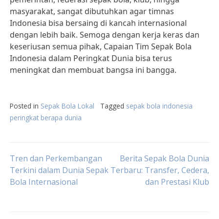
masyarakat, sangat dibutuhkan agar timnas
Indonesia bisa bersaing di kancah internasional
dengan lebih baik. Semoga dengan kerja keras dan
keseriusan semua pihak, Capaian Tim Sepak Bola
Indonesia dalam Peringkat Dunia bisa terus
meningkat dan membuat bangsa ini bangga.
Posted in
Sepak Bola Lokal
Tagged
sepak bola indonesia
peringkat berapa dunia
Post
Tren dan Perkembangan
Berita Sepak Bola Dunia
Terkini dalam Dunia Sepak
Terbaru: Transfer, Cedera,
Bola Internasional
dan Prestasi Klub
navigation