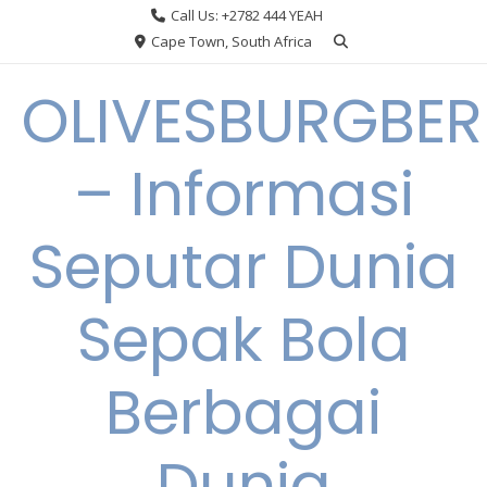
Skip
Call Us: +2782 444 YEAH
to
Cape Town, South Africa
content
OLIVESBURGBE
– Informasi
Seputar Dunia
Sepak Bola
Berbagai
Dunia