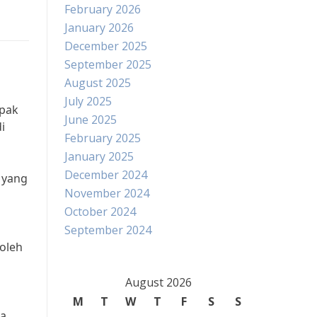
February 2026
January 2026
December 2025
September 2025
August 2025
July 2025
epak
June 2025
i
February 2025
January 2025
December 2024
 yang
November 2024
October 2024
September 2024
boleh
August 2026
M
T
W
T
F
S
S
ia