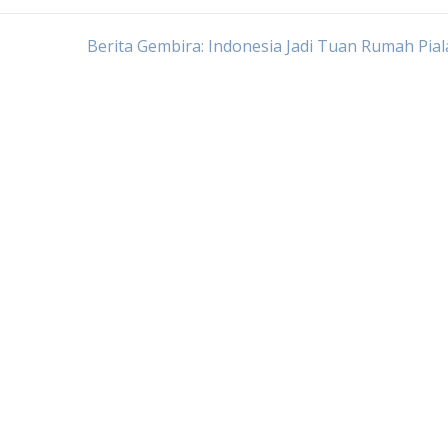
Berita Gembira: Indonesia Jadi Tuan Rumah Pial