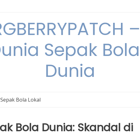
RGBERRYPATCH – 
unia Sepak Bol
Dunia
Sepak Bola Lokal
k Bola Dunia: Skandal di