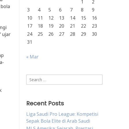
1
2
 bola
3
4
5
6
7
8
9
10
11
12
13
14
15
16
17
18
19
20
21
22
23
ngi
24
25
26
27
28
29
30
 ujar
31
ap
« Mar
a-
Search
for:
k
Recent Posts
Liga Saudi Pro League: Kompetisi
Sepak Bola Elite di Arab Saudi
MLS Amerika: Sejarah, Prestasi,