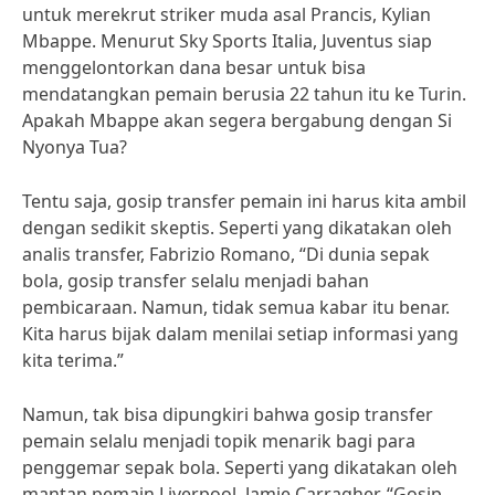
untuk merekrut striker muda asal Prancis, Kylian
Mbappe. Menurut Sky Sports Italia, Juventus siap
menggelontorkan dana besar untuk bisa
mendatangkan pemain berusia 22 tahun itu ke Turin.
Apakah Mbappe akan segera bergabung dengan Si
Nyonya Tua?
Tentu saja, gosip transfer pemain ini harus kita ambil
dengan sedikit skeptis. Seperti yang dikatakan oleh
analis transfer, Fabrizio Romano, “Di dunia sepak
bola, gosip transfer selalu menjadi bahan
pembicaraan. Namun, tidak semua kabar itu benar.
Kita harus bijak dalam menilai setiap informasi yang
kita terima.”
Namun, tak bisa dipungkiri bahwa gosip transfer
pemain selalu menjadi topik menarik bagi para
penggemar sepak bola. Seperti yang dikatakan oleh
mantan pemain Liverpool, Jamie Carragher, “Gosip