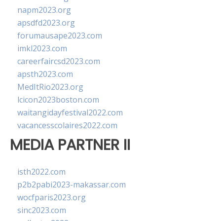
napm2023.org
apsdfd2023.org
forumausape2023.com
imkl2023.com
careerfaircsd2023.com
apsth2023.com
MedItRio2023.org
lcicon2023boston.com
waitangidayfestival2022.com
vacancesscolaires2022.com
MEDIA PARTNER II
isth2022.com
p2b2pabi2023-makassar.com
wocfparis2023.org
sinc2023.com