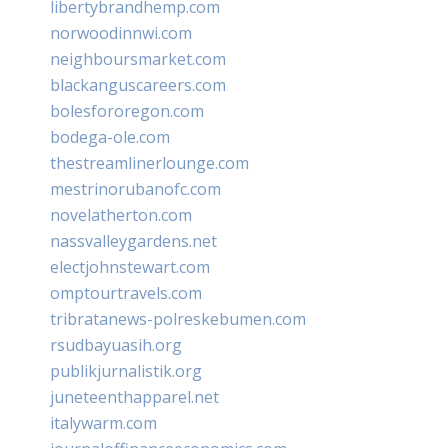
libertybrandhemp.com
norwoodinnwi.com
neighboursmarket.com
blackanguscareers.com
bolesfororegon.com
bodega-ole.com
thestreamlinerlounge.com
mestrinorubanofc.com
novelatherton.com
nassvalleygardens.net
electjohnstewart.com
omptourtravels.com
tribratanews-polreskebumen.com
rsudbayuasih.org
publikjurnalistik.org
juneteenthapparel.net
italywarm.com