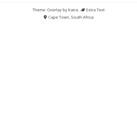
Theme: Overlay by
Kaira
.
Extra Text
Cape Town, South Africa