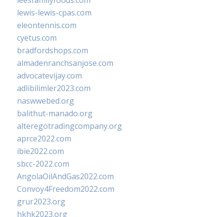
leesfamilyfoods.com
lewis-lewis-cpas.com
eleontennis.com
cyetus.com
bradfordshops.com
almadenranchsanjose.com
advocatevijay.com
adlibilimler2023.com
naswwebed.org
balithut-manado.org
alteregotradingcompany.org
aprce2022.com
ibie2022.com
sbcc-2022.com
AngolaOilAndGas2022.com
Convoy4Freedom2022.com
grur2023.org
hkhk2023.org