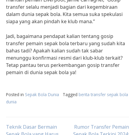
transfer selalu menjadi bagian dari kegembiraan
dalam dunia sepak bola. Kita semua suka spekulasi
siapa yang akan pindah ke klub mana.”
Jadi, bagaimana pendapat kalian tentang gosip
transfer pemain sepak bola terbaru yang sudah kita
bahas tadi? Apakah kalian sudah tak sabar
menunggu konfirmasi resmi dari klub-klub terkait?
Tetap pantau terus perkembangan gosip transfer
pemain di dunia sepak bola ya!
Posted in
Sepak Bola Dunia
Tagged
berita transfer sepak bola
dunia
Post
Teknik Dasar Bermain
Rumor Transfer Pemain
Sepak Bola yang Harus
Sepak Bola Terkini 2024: