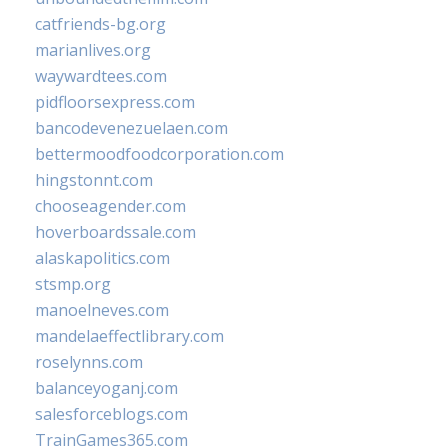
catfriends-bg.org
marianlives.org
waywardtees.com
pidfloorsexpress.com
bancodevenezuelaen.com
bettermoodfoodcorporation.com
hingstonnt.com
chooseagender.com
hoverboardssale.com
alaskapolitics.com
stsmp.org
manoelneves.com
mandelaeffectlibrary.com
roselynns.com
balanceyoganj.com
salesforceblogs.com
TrainGames365.com