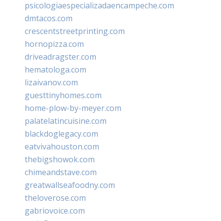
psicologiaespecializadaencampeche.com
dmtacos.com
crescentstreetprinting.com
hornopizza.com
driveadragster.com
hematologa.com
lizaivanov.com
guesttinyhomes.com
home-plow-by-meyer.com
palatelatincuisine.com
blackdoglegacy.com
eatvivahouston.com
thebigshowok.com
chimeandstave.com
greatwallseafoodny.com
theloverose.com
gabriovoice.com