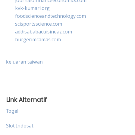
journaloffinanceeconomics.com
kvk-kumari.org
foodscienceandtechnology.com
scisportsscience.com
addisababacuisineaz.com
burgerimcamas.com
keluaran taiwan
Link Alternatif
Togel
Slot Indosat