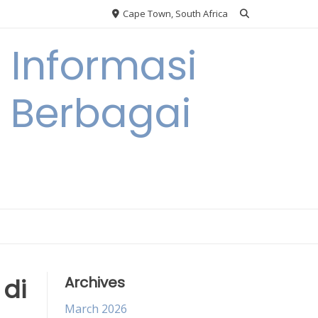
Cape Town, South Africa
Informasi
a Berbagai
 di
Archives
March 2026