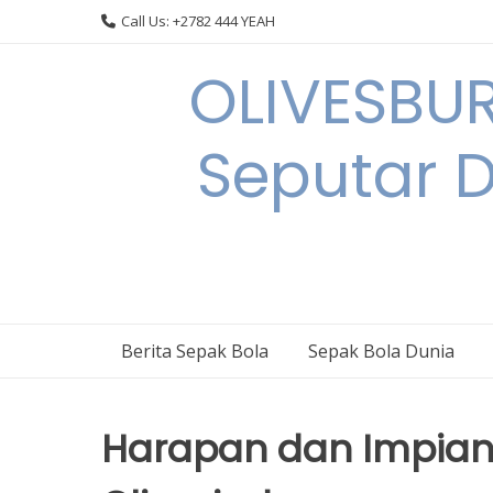
Skip
Call Us: +2782 444 YEAH
to
content
OLIVESBU
Seputar D
Berita Sepak Bola
Sepak Bola Dunia
Harapan dan Impian 