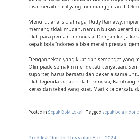
bisa meraih hasil yang membanggakan di Olimp
Menurut analis olahraga, Rudy Ramawy, impian
memang tidak mudah, namun bukan berarti tida
oleh para pemain Indonesia. Dengan kerja kera
sepak bola Indonesia bisa meraih prestasi gemi
Dengan tekad yang kuat dan semangat yang me
Olimpiade semakin mendekati kenyataan. Semua 
suporter, harus bersatu dan bekerja sama untu
oleh legenda sepak bola Indonesia, Bambang 
keras dan tekad yang kuat. Mari kita bersatu
Posted in
Sepak Bola Lokal
Tagged
sepak bola indone
Prediksi Tim-tim Unggulan Euro 2024