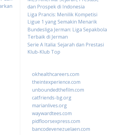
arkan
dan Prospek di Indonesia
Liga Prancis: Menilik Kompetisi
Ligue 1 yang Semakin Menarik
Bundesliga Jerman: Liga Sepakbola
Terbaik di Jerman
Serie A Italia: Sejarah dan Prestasi
Klub-Klub Top
okhealthcareers.com
theintexperience.com
unboundedthefilm.com
catfriends-bg.org
marianlives.org
waywardtees.com
pidfloorsexpress.com
bancodevenezuelaen.com