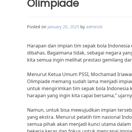
Olimpiade
Posted on
January 20, 2025
by
adminoli
Harapan dan impian tim sepak bola Indonesia
dibahas. Bagaimana tidak, sebagai negara yang
kita semua ingin melihat prestasi gemilang dar
Menurut Ketua Umum PSSI, Mochamad Iriawan, 
Olimpiade memang sudah lama menjadi impian 
untuk mengirimkan tim sepak bola Indonesia k
harapan yang ingin kita capai bersama,” ujarny
Namun, untuk bisa mewujudkan impian tersebu
yang ekstra. Menurut pelatih tim nasional Ind
semua pihak akan menjadi kunci utama dalam 
bekerja keras dan fokus untuk mencapai impian