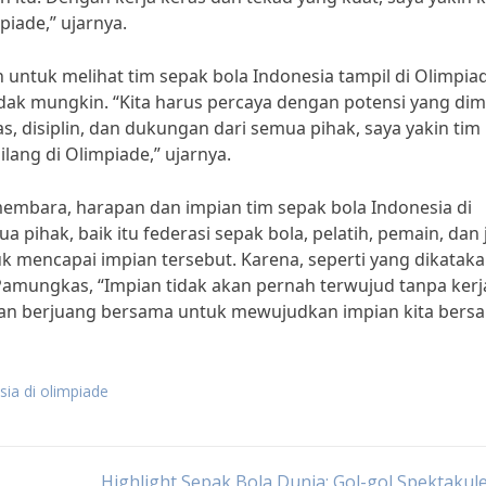
iade,” ujarnya.
 untuk melihat tim sepak bola Indonesia tampil di Olimpia
k mungkin. “Kita harus percaya dengan potensi yang dimi
s, disiplin, dan dukungan dari semua pihak, saya yakin tim
lang di Olimpiade,” ujarnya.
mbara, harapan dan impian tim sepak bola Indonesia di
pihak, baik itu federasi sepak bola, pelatih, pemain, dan 
k mencapai impian tersebut. Karena, seperti yang dikatak
Pamungkas, “Impian tidak akan pernah terwujud tanpa kerj
 dan berjuang bersama untuk mewujudkan impian kita bers
sia di olimpiade
Highlight Sepak Bola Dunia: Gol-gol Spektakul