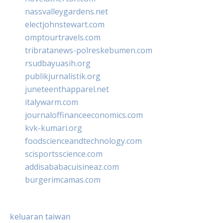
nassvalleygardens.net
electjohnstewart.com
omptourtravels.com
tribratanews-polreskebumen.com
rsudbayuasih.org
publikjurnalistik.org
juneteenthapparel.net
italywarm.com
journaloffinanceeconomics.com
kvk-kumari.org
foodscienceandtechnology.com
scisportsscience.com
addisababacuisineaz.com
burgerimcamas.com
keluaran taiwan