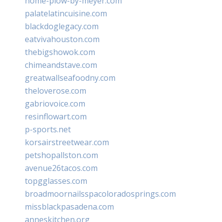
home-plow-by-meyer.com
palatelatincuisine.com
blackdoglegacy.com
eatvivahouston.com
thebigshowok.com
chimeandstave.com
greatwallseafoodny.com
theloverose.com
gabriovoice.com
resinflowart.com
p-sports.net
korsairstreetwear.com
petshopallston.com
avenue26tacos.com
topgglasses.com
broadmoornailsspacoloradosprings.com
missblackpasadena.com
anneskitchen.org