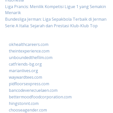
Indonesia
Liga Prancis: Menilik Kompetisi Ligue 1 yang Semakin
Menarik
Bundesliga Jerman: Liga Sepakbola Terbaik di Jerman
Serie A Italia: Sejarah dan Prestasi Klub-Klub Top
okhealthcareers.com
theintexperience.com
unboundedthefilm.com
catfriends-bg.org
marianlives.org
waywardtees.com
pidfloorsexpress.com
bancodevenezuelaen.com
bettermoodfoodcorporation.com
hingstonnt.com
chooseagender.com