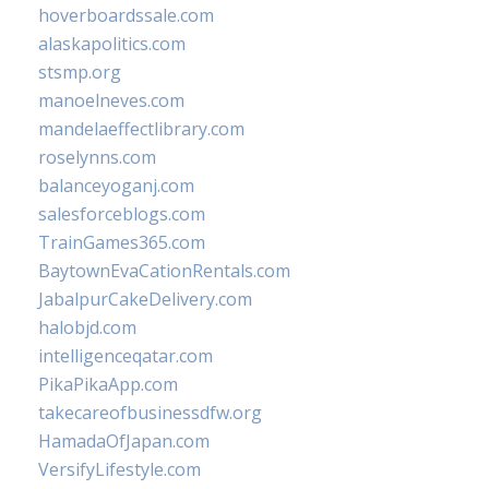
hoverboardssale.com
alaskapolitics.com
stsmp.org
manoelneves.com
mandelaeffectlibrary.com
roselynns.com
balanceyoganj.com
salesforceblogs.com
TrainGames365.com
BaytownEvaCationRentals.com
JabalpurCakeDelivery.com
halobjd.com
intelligenceqatar.com
PikaPikaApp.com
takecareofbusinessdfw.org
HamadaOfJapan.com
VersifyLifestyle.com