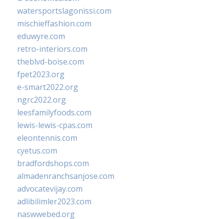
watersportslagonissi.com
mischieffashion.com
eduwyre.com
retro-interiors.com
theblvd-boise.com
fpet2023.org
e-smart2022.org
ngrc2022.org
leesfamilyfoods.com
lewis-lewis-cpas.com
eleontennis.com
cyetus.com
bradfordshops.com
almadenranchsanjose.com
advocatevijay.com
adlibilimler2023.com
naswwebed.org