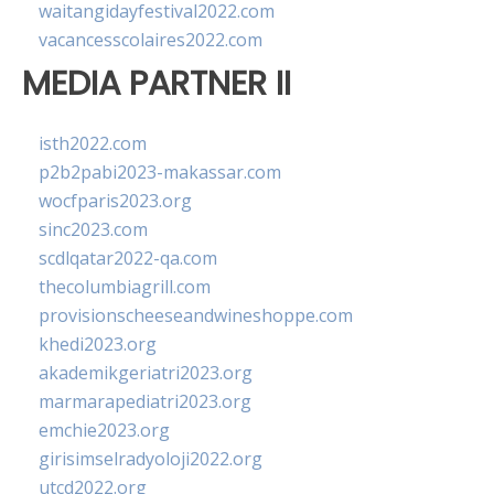
waitangidayfestival2022.com
vacancesscolaires2022.com
MEDIA PARTNER II
isth2022.com
p2b2pabi2023-makassar.com
wocfparis2023.org
sinc2023.com
scdlqatar2022-qa.com
thecolumbiagrill.com
provisionscheeseandwineshoppe.com
khedi2023.org
akademikgeriatri2023.org
marmarapediatri2023.org
emchie2023.org
girisimselradyoloji2022.org
utcd2022.org