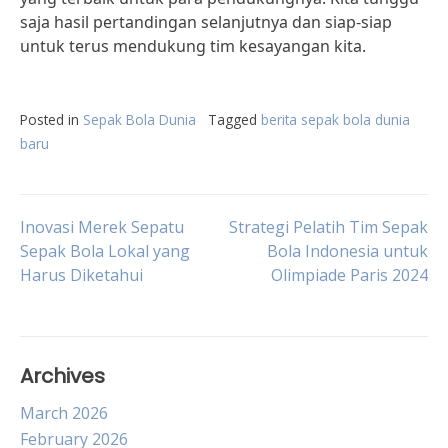
saja hasil pertandingan selanjutnya dan siap-siap
untuk terus mendukung tim kesayangan kita.
Posted in
Sepak Bola Dunia
Tagged
berita sepak bola dunia
baru
Post
Inovasi Merek Sepatu
Strategi Pelatih Tim Sepak
Sepak Bola Lokal yang
Bola Indonesia untuk
Harus Diketahui
Olimpiade Paris 2024
navigation
Archives
March 2026
February 2026