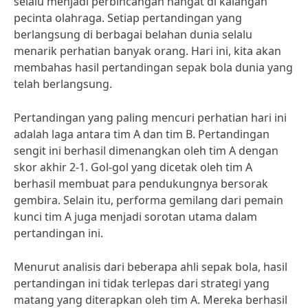
selalu menjadi perbincangan hangat di kalangan
pecinta olahraga. Setiap pertandingan yang
berlangsung di berbagai belahan dunia selalu
menarik perhatian banyak orang. Hari ini, kita akan
membahas hasil pertandingan sepak bola dunia yang
telah berlangsung.
Pertandingan yang paling mencuri perhatian hari ini
adalah laga antara tim A dan tim B. Pertandingan
sengit ini berhasil dimenangkan oleh tim A dengan
skor akhir 2-1. Gol-gol yang dicetak oleh tim A
berhasil membuat para pendukungnya bersorak
gembira. Selain itu, performa gemilang dari pemain
kunci tim A juga menjadi sorotan utama dalam
pertandingan ini.
Menurut analisis dari beberapa ahli sepak bola, hasil
pertandingan ini tidak terlepas dari strategi yang
matang yang diterapkan oleh tim A. Mereka berhasil