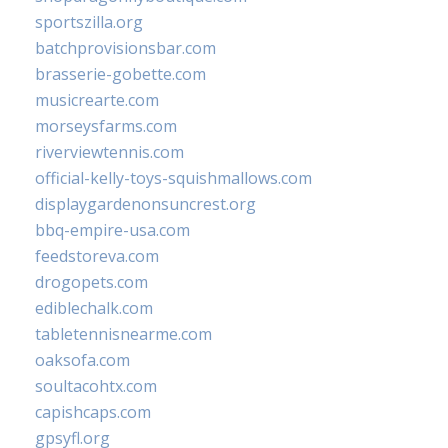
sportszilla.org
batchprovisionsbar.com
brasserie-gobette.com
musicrearte.com
morseysfarms.com
riverviewtennis.com
official-kelly-toys-squishmallows.com
displaygardenonsuncrest.org
bbq-empire-usa.com
feedstoreva.com
drogopets.com
ediblechalk.com
tabletennisnearme.com
oaksofa.com
soultacohtx.com
capishcaps.com
gpsyfl.org