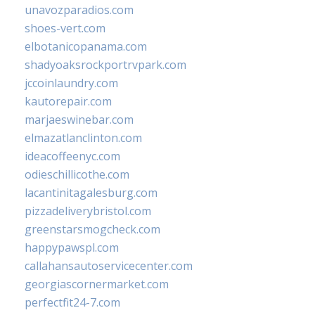
unavozparadios.com
shoes-vert.com
elbotanicopanama.com
shadyoaksrockportrvpark.com
jccoinlaundry.com
kautorepair.com
marjaeswinebar.com
elmazatlanclinton.com
ideacoffeenyc.com
odieschillicothe.com
lacantinitagalesburg.com
pizzadeliverybristol.com
greenstarsmogcheck.com
happypawspl.com
callahansautoservicecenter.com
georgiascornermarket.com
perfectfit24-7.com