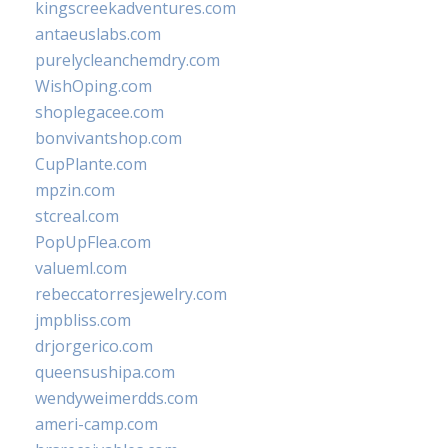
kingscreekadventures.com
antaeuslabs.com
purelycleanchemdry.com
WishOping.com
shoplegacee.com
bonvivantshop.com
CupPlante.com
mpzin.com
stcreal.com
PopUpFlea.com
valueml.com
rebeccatorresjewelry.com
jmpbliss.com
drjorgerico.com
queensushipa.com
wendyweimerdds.com
ameri-camp.com