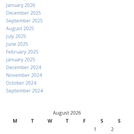
January 2026
December 2025
September 2025
August 2025
July 2025
June 2025
February 2025
January 2025
December 2024
November 2024
October 2024
September 2024
August 2026
M
T
W
T
F
S
S
1
2