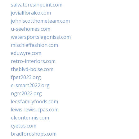
salvatoresinpoint.com
jovialfloralco.com
johnlscotthometeam.com
u-seehomes.com
watersportslagonissi.com
mischieffashion.com
eduwyre.com
retro-interiors.com
theblvd-boise.com
fpet2023.org
e-smart2022.org
ngrc2022.org
leesfamilyfoods.com
lewis-lewis-cpas.com
eleontennis.com
cyetus.com
bradfordshops.com