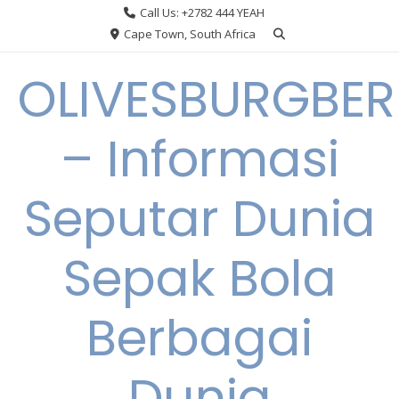
Skip
Call Us: +2782 444 YEAH
to
Cape Town, South Africa
content
OLIVESBURGBE
– Informasi
Seputar Dunia
Sepak Bola
Berbagai
Dunia