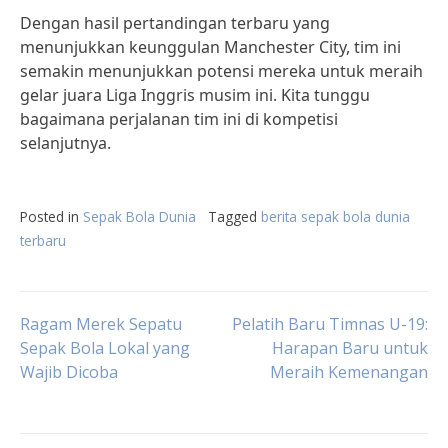
Dengan hasil pertandingan terbaru yang
menunjukkan keunggulan Manchester City, tim ini
semakin menunjukkan potensi mereka untuk meraih
gelar juara Liga Inggris musim ini. Kita tunggu
bagaimana perjalanan tim ini di kompetisi
selanjutnya.
Posted in
Sepak Bola Dunia
Tagged
berita sepak bola dunia
terbaru
Post
Ragam Merek Sepatu
Pelatih Baru Timnas U-19:
Sepak Bola Lokal yang
Harapan Baru untuk
Wajib Dicoba
Meraih Kemenangan
navigation