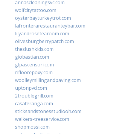
annascleaningsvc.com
wolfcitytattoo.com
oysterbayturkeytrot.com
lafronterarestauranteybar.com
lilyandrosetearoom.com
olivesburgberrypatch.com
theslushkids.com
giobastian.com
glpascensori.com
rifloorepoxy.com
woolleymillingandpaving.com
uptonpvd.com
2troublegrill.com
casateranga.com
sticksandstonesstudiooh.com
walkers-treeservice.com
shopmossi.com