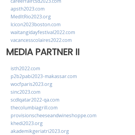
careerfaircsd2023.com
apsth2023.com
MedItRio2023.org
lcicon2023boston.com
waitangidayfestival2022.com
vacancesscolaires2022.com
MEDIA PARTNER II
isth2022.com
p2b2pabi2023-makassar.com
wocfparis2023.org
sinc2023.com
scdlqatar2022-qa.com
thecolumbiagrill.com
provisionscheeseandwineshoppe.com
khedi2023.org
akademikgeriatri2023.org