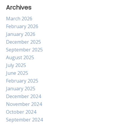
Archives
March 2026
February 2026
January 2026
December 2025
September 2025
August 2025
July 2025
June 2025
February 2025
January 2025
December 2024
November 2024
October 2024
September 2024