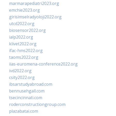
marmarapediatri2023.org
emchie2023.org
girisimselradyoloji2022.org
utcd2022.org
biosensor2022.org
ialp2022.org
klivet2022.org
ifac-hms2022.org
taoms2022.org
iias-euromena-conference2022.org
ivd2022.org
csity2022.org
ibsarstudyabroad.com
bennusehgall.com
tsecincinnati.com
roderconstructiongroup.com
plazabatai.com