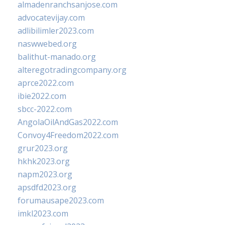
almadenranchsanjose.com
advocatevijay.com
adlibilimler2023.com
naswwebed.org
balithut-manado.org
alteregotradingcompany.org
aprce2022.com
ibie2022.com
sbcc-2022.com
AngolaOilAndGas2022.com
Convoy4Freedom2022.com
grur2023.org
hkhk2023.org
napm2023.org
apsdfd2023.org
forumausape2023.com
imkl2023.com