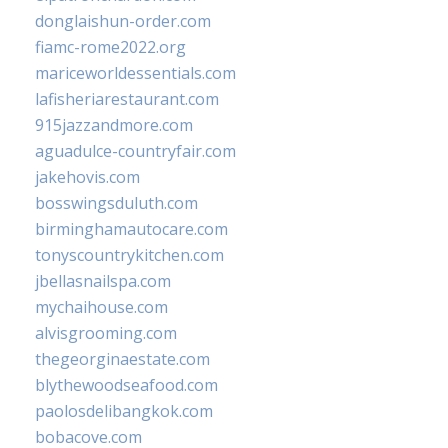
donglaishun-order.com
fiamc-rome2022.org
mariceworldessentials.com
lafisheriarestaurant.com
915jazzandmore.com
aguadulce-countryfair.com
jakehovis.com
bosswingsduluth.com
birminghamautocare.com
tonyscountrykitchen.com
jbellasnailspa.com
mychaihouse.com
alvisgrooming.com
thegeorginaestate.com
blythewoodseafood.com
paolosdelibangkok.com
bobacove.com