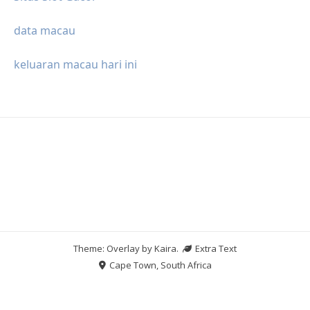
data macau
keluaran macau hari ini
Theme: Overlay by
Kaira
.
Extra Text
Cape Town, South Africa