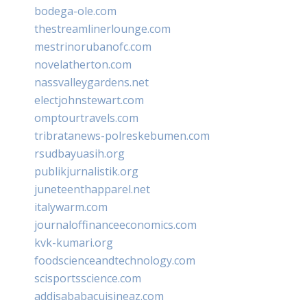
bodega-ole.com
thestreamlinerlounge.com
mestrinorubanofc.com
novelatherton.com
nassvalleygardens.net
electjohnstewart.com
omptourtravels.com
tribratanews-polreskebumen.com
rsudbayuasih.org
publikjurnalistik.org
juneteenthapparel.net
italywarm.com
journaloffinanceeconomics.com
kvk-kumari.org
foodscienceandtechnology.com
scisportsscience.com
addisababacuisineaz.com