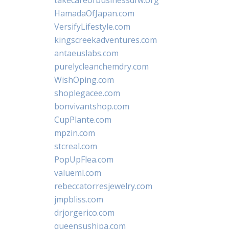
takecareofbusinessdfw.org
HamadaOfJapan.com
VersifyLifestyle.com
kingscreekadventures.com
antaeuslabs.com
purelycleanchemdry.com
WishOping.com
shoplegacee.com
bonvivantshop.com
CupPlante.com
mpzin.com
stcreal.com
PopUpFlea.com
valueml.com
rebeccatorresjewelry.com
jmpbliss.com
drjorgerico.com
queensushipa.com