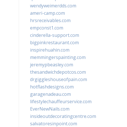
wendyweimerdds.com
ameri-camp.com
hrsreceivables.com
empconst1.com
cinderella-support.com
bigpinkrestaurant.com
inspirehuahin.com
memmingerspainting.com
jeremypbeasley.com
thesandwichdepotcos.com
drgiggleshouseofpain.com
hotflashdesigns.com
garagenadeau.com
lifestylechauffeurservice.com
EverNewNails.com
insideoutdecoratingcentre.com
salvatoresinpoint.com