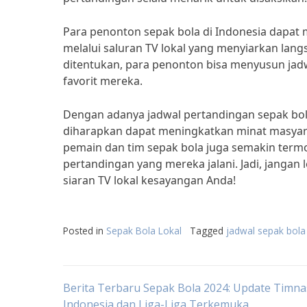
Para penonton sepak bola di Indonesia dapat 
melalui saluran TV lokal yang menyiarkan lan
ditentukan, para penonton bisa menyusun jadw
favorit mereka.
Dengan adanya jadwal pertandingan sepak bola 
diharapkan dapat meningkatkan minat masyarak
pemain dan tim sepak bola juga semakin termo
pertandingan yang mereka jalani. Jadi, jangan 
siaran TV lokal kesayangan Anda!
Posted in
Sepak Bola Lokal
Tagged
jadwal sepak bola 
Post
Berita Terbaru Sepak Bola 2024: Update Timna
Indonesia dan Liga-Liga Terkemuka