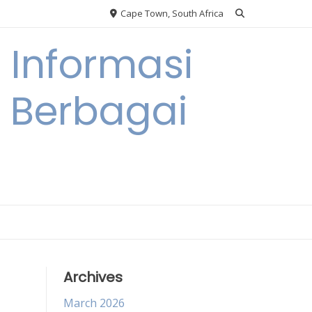
Cape Town, South Africa
Informasi
a Berbagai
Archives
March 2026