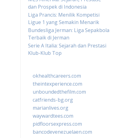
dan Prospek di Indonesia
Liga Prancis: Menilik Kompetisi
Ligue 1 yang Semakin Menarik
Bundesliga Jerman: Liga Sepakbola
Terbaik di Jerman
Serie A Italia: Sejarah dan Prestasi
Klub-Klub Top
okhealthcareers.com
theintexperience.com
unboundedthefilm.com
catfriends-bg.org
marianlives.org
waywardtees.com
pidfloorsexpress.com
bancodevenezuelaen.com