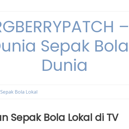
RGBERRYPATCH – 
unia Sepak Bol
Dunia
Sepak Bola Lokal
n Sepak Bola Lokal di TV