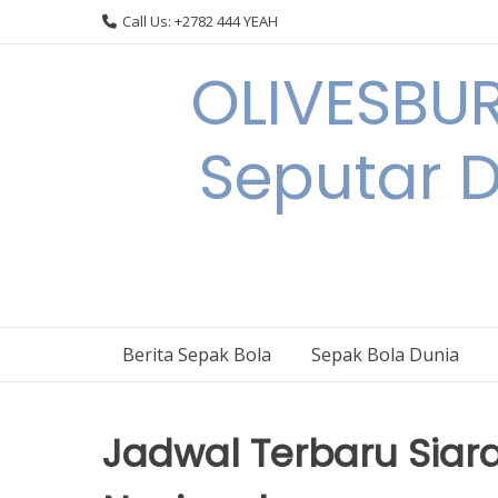
Skip
Call Us: +2782 444 YEAH
to
content
OLIVESBU
Seputar D
Berita Sepak Bola
Sepak Bola Dunia
Jadwal Terbaru Siara