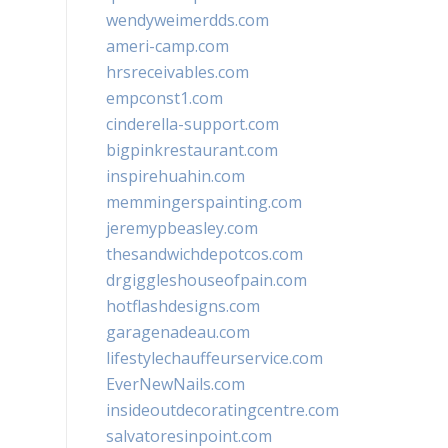
wendyweimerdds.com
ameri-camp.com
hrsreceivables.com
empconst1.com
cinderella-support.com
bigpinkrestaurant.com
inspirehuahin.com
memmingerspainting.com
jeremypbeasley.com
thesandwichdepotcos.com
drgiggleshouseofpain.com
hotflashdesigns.com
garagenadeau.com
lifestylechauffeurservice.com
EverNewNails.com
insideoutdecoratingcentre.com
salvatoresinpoint.com