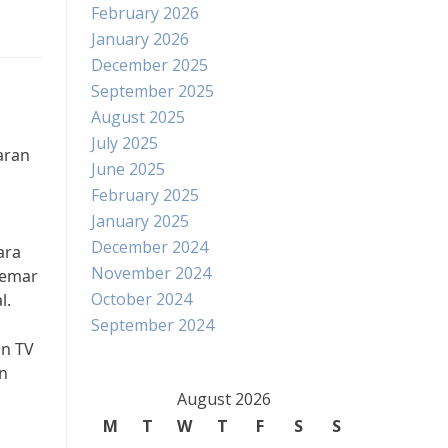
February 2026
January 2026
December 2025
September 2025
August 2025
July 2025
aran
June 2025
u
February 2025
January 2025
December 2024
ara
November 2024
gemar
October 2024
l.
September 2024
un TV
an
August 2026
M
T
W
T
F
S
S