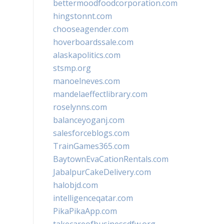
bettermoodfoodcorporation.com
hingstonnt.com
chooseagender.com
hoverboardssale.com
alaskapolitics.com
stsmp.org
manoelneves.com
mandelaeffectlibrary.com
roselynns.com
balanceyoganj.com
salesforceblogs.com
TrainGames365.com
BaytownEvaCationRentals.com
JabalpurCakeDelivery.com
halobjd.com
intelligenceqatar.com
PikaPikaApp.com