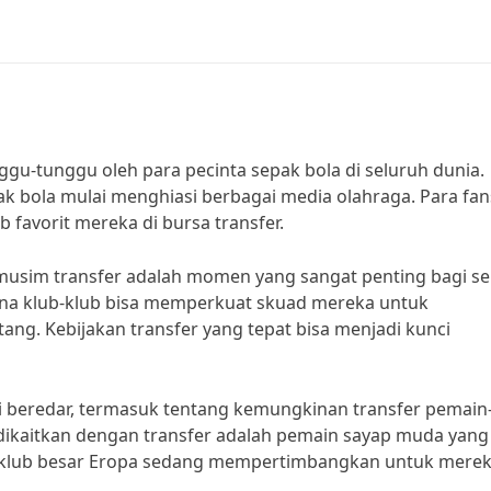
ggu-tunggu oleh para pecinta sepak bola di seluruh dunia.
pak bola mulai menghiasi berbagai media olahraga. Para fan
 favorit mereka di bursa transfer.
musim transfer adalah momen yang sangat penting bagi s
ana klub-klub bisa memperkuat skuad mereka untuk
ng. Kebijakan transfer yang tepat bisa menjadi kunci
ai beredar, termasuk tentang kemungkinan transfer pemain
 dikaitkan dengan transfer adalah pemain sayap muda yang
, klub besar Eropa sedang mempertimbangkan untuk merek