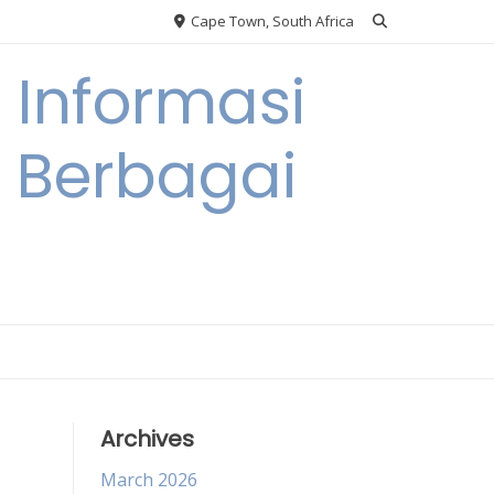
Cape Town, South Africa
Informasi
a Berbagai
Archives
March 2026