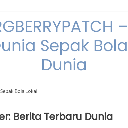
RGBERRYPATCH – 
unia Sepak Bol
Dunia
Sepak Bola Lokal
r: Berita Terbaru Dunia