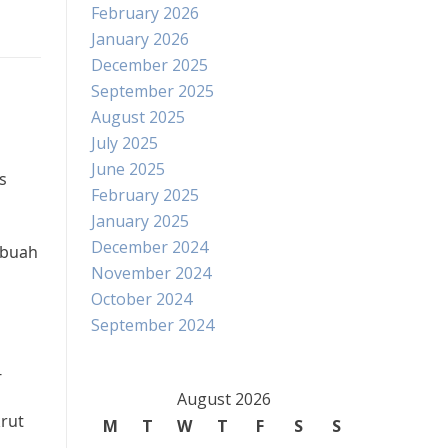
February 2026
January 2026
December 2025
September 2025
August 2025
July 2025
June 2025
s
February 2025
January 2025
December 2024
ebuah
November 2024
October 2024
September 2024
-
August 2026
rut
M
T
W
T
F
S
S