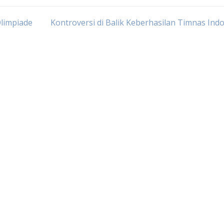
Olimpiade
Kontroversi di Balik Keberhasilan Timnas Ind