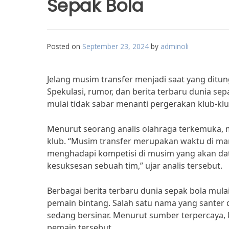
Sepak Bola
Posted on
September 23, 2024
by
adminoli
Jelang musim transfer menjadi saat yang ditun
Spekulasi, rumor, dan berita terbaru dunia se
mulai tidak sabar menanti pergerakan klub-klub
Menurut seorang analis olahraga terkemuka, 
klub. “Musim transfer merupakan waktu di m
menghadapi kompetisi di musim yang akan data
kesuksesan sebuah tim,” ujar analis tersebut.
Berbagai berita terbaru dunia sepak bola mul
pemain bintang. Salah satu nama yang santer
sedang bersinar. Menurut sumber terpercaya
pemain tersebut.