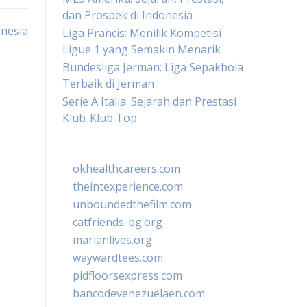
dan Prospek di Indonesia
onesia
Liga Prancis: Menilik Kompetisi
Ligue 1 yang Semakin Menarik
Bundesliga Jerman: Liga Sepakbola
Terbaik di Jerman
Serie A Italia: Sejarah dan Prestasi
Klub-Klub Top
okhealthcareers.com
theintexperience.com
unboundedthefilm.com
catfriends-bg.org
marianlives.org
waywardtees.com
pidfloorsexpress.com
bancodevenezuelaen.com