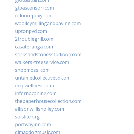
glpascensori.com
rifloorepoxy.com
woolleymillingandpaving.com
uptonpvd.com
2troublegrill.com
casateranga.com
sticksandstonesstudiooh.com
walkers-treeservice.com
shopmossi.com
untamedcollectivesd.com
mxpwellness.com
infernocanine.com
thepaperhousecollection.com
allisonwillisholley.com
solslite.org
portwayinn.com
djmaddogmusic.com