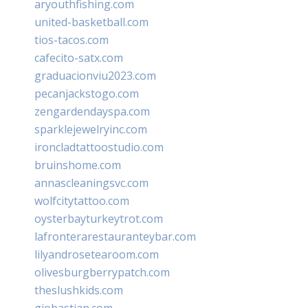
aryouthfishing.com
united-basketball.com
tios-tacos.com
cafecito-satx.com
graduacionviu2023.com
pecanjackstogo.com
zengardendayspa.com
sparklejewelryinc.com
ironcladtattoostudio.com
bruinshome.com
annascleaningsvc.com
wolfcitytattoo.com
oysterbayturkeytrot.com
lafronterarestauranteybar.com
lilyandrosetearoom.com
olivesburgberrypatch.com
theslushkids.com
giobastian.com