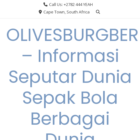
Skip
Call Us: +2782 444 YEAH
to
Cape Town, South Africa
content
OLIVESBURGBE
– Informasi
Seputar Dunia
Sepak Bola
Berbagai
Dunia