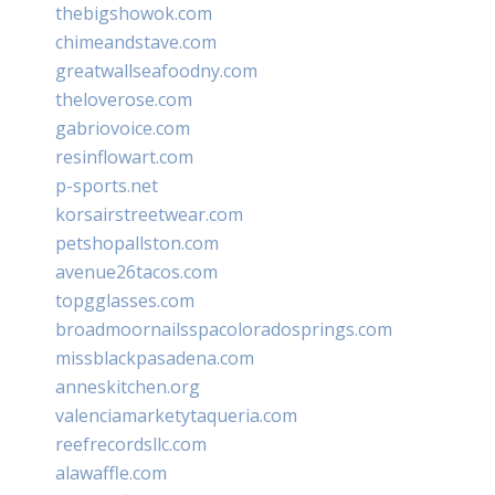
thebigshowok.com
chimeandstave.com
greatwallseafoodny.com
theloverose.com
gabriovoice.com
resinflowart.com
p-sports.net
korsairstreetwear.com
petshopallston.com
avenue26tacos.com
topgglasses.com
broadmoornailsspacoloradosprings.com
missblackpasadena.com
anneskitchen.org
valenciamarketytaqueria.com
reefrecordsllc.com
alawaffle.com