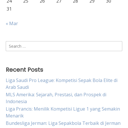
24
25
26
27
28
29
30
31
« Mar
Search
for:
Recent Posts
Liga Saudi Pro League: Kompetisi Sepak Bola Elite di
Arab Saudi
MLS Amerika: Sejarah, Prestasi, dan Prospek di
Indonesia
Liga Prancis: Menilik Kompetisi Ligue 1 yang Semakin
Menarik
Bundesliga Jerman: Liga Sepakbola Terbaik di Jerman