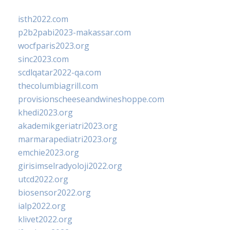
isth2022.com
p2b2pabi2023-makassar.com
wocfparis2023.org
sinc2023.com
scdlqatar2022-qa.com
thecolumbiagrill.com
provisionscheeseandwineshoppe.com
khedi2023.org
akademikgeriatri2023.org
marmarapediatri2023.org
emchie2023.org
girisimselradyoloji2022.org
utcd2022.org
biosensor2022.org
ialp2022.org
klivet2022.org