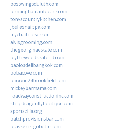
bosswingsduluth.com
birminghamautocare.com
tonyscountrykitchen.com
jbellasnailspa.com
mychaihouse.com
alvisgrooming.com
thegeorginaestate.com
blythewoodseafood.com
paolosdelibangkok.com
bobacove.com
phoone24brookfield.com
mickeybarmama.com
roadwayconstructioninc.com
shopdragonflyboutique.com
sportszilla.org
batchprovisionsbar.com
brasserie-gobette.com