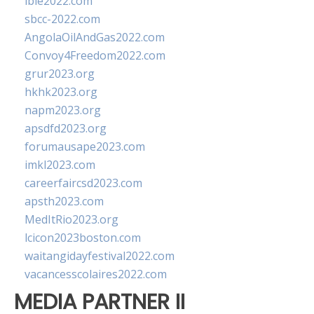
ibie2022.com
sbcc-2022.com
AngolaOilAndGas2022.com
Convoy4Freedom2022.com
grur2023.org
hkhk2023.org
napm2023.org
apsdfd2023.org
forumausape2023.com
imkl2023.com
careerfaircsd2023.com
apsth2023.com
MedItRio2023.org
lcicon2023boston.com
waitangidayfestival2022.com
vacancesscolaires2022.com
MEDIA PARTNER II