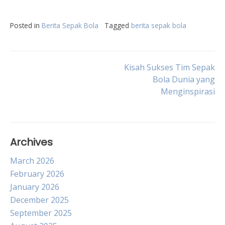
Posted in
Berita Sepak Bola
Tagged
berita sepak bola
Post
Kisah Sukses Tim Sepak
Bola Dunia yang
Menginspirasi
navigation
Archives
March 2026
February 2026
January 2026
December 2025
September 2025