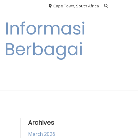
Cape Town, South Africa
Informasi
a Berbagai
Archives
March 2026