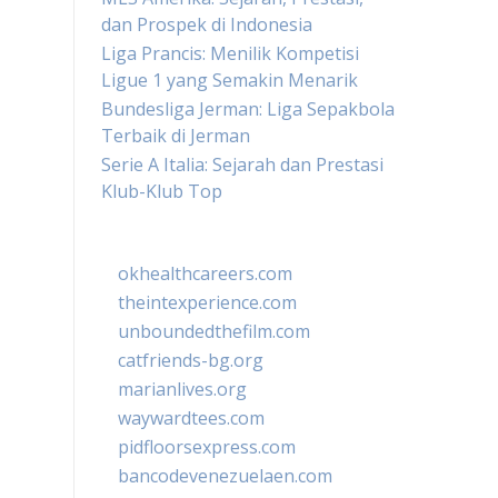
dan Prospek di Indonesia
Liga Prancis: Menilik Kompetisi
Ligue 1 yang Semakin Menarik
Bundesliga Jerman: Liga Sepakbola
Terbaik di Jerman
Serie A Italia: Sejarah dan Prestasi
Klub-Klub Top
okhealthcareers.com
theintexperience.com
unboundedthefilm.com
catfriends-bg.org
marianlives.org
waywardtees.com
pidfloorsexpress.com
bancodevenezuelaen.com