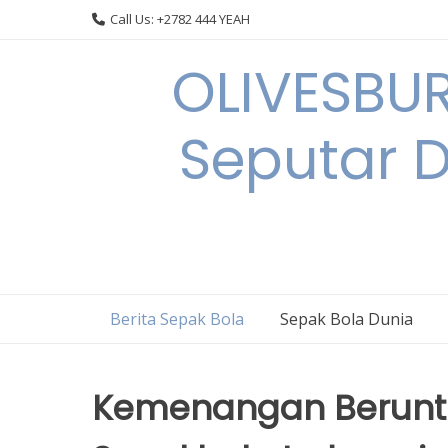
Skip
Call Us: +2782 444 YEAH
to
content
OLIVESBU
Seputar D
Berita Sepak Bola
Sepak Bola Dunia
Kemenangan Berunt