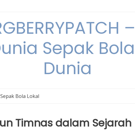
RGBERRYPATCH – 
unia Sepak Bol
Dunia
Sepak Bola Lokal
un Timnas dalam Sejarah