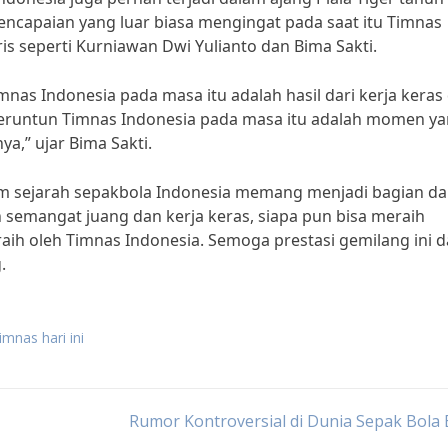
capaian yang luar biasa mengingat pada saat itu Timnas
s seperti Kurniawan Dwi Yulianto dan Bima Sakti.
as Indonesia pada masa itu adalah hasil dari kerja keras
runtun Timnas Indonesia pada masa itu adalah momen y
ya,” ujar Bima Sakti.
 sejarah sepakbola Indonesia memang menjadi bagian da
semangat juang dan kerja keras, siapa pun bisa meraih
ih oleh Timnas Indonesia. Semoga prestasi gemilang ini d
.
imnas hari ini
Rumor Kontroversial di Dunia Sepak Bola