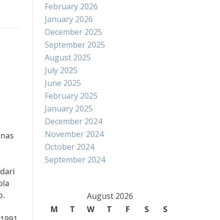
February 2026
January 2026
December 2025
September 2025
August 2025
July 2025
a
June 2025
February 2025
January 2025
December 2024
November 2024
mnas
October 2024
September 2024
dari
ola
o.
August 2026
M
T
W
T
F
S
S
 1991