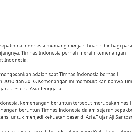
a
epakbola Indonesia memang menjadi buah bibir bagi par
panjangnya, Timnas Indonesia pernah meraih kemenangan
t Indonesia.
mengesankan adalah saat Timnas Indonesia berhasil
un 2010 dan 2016. Kemenangan ini membuktikan bahwa Ti
ra besar di Asia Tenggara.
Indonesia, kemenangan beruntun tersebut merupakan hasil 
enangan beruntun Timnas Indonesia dalam sejarah sepakb
ensi untuk menjadi kekuatan besar di Asia,” ujar Aji Santos
donesia juga pernah terjadi dalam ajang Piala Tiger tahun