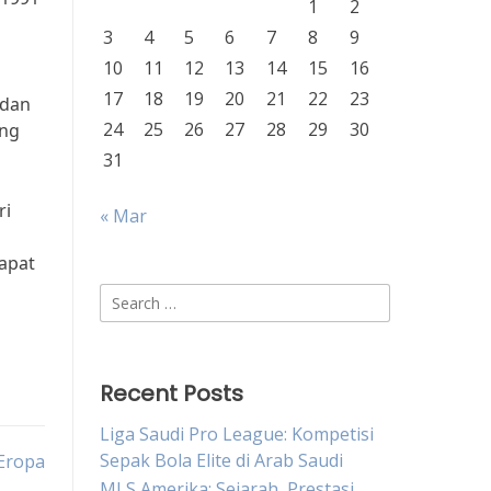
1
2
3
4
5
6
7
8
9
10
11
12
13
14
15
16
17
18
19
20
21
22
23
 dan
24
25
26
27
28
29
30
ang
31
ri
« Mar
apat
Search
for:
Recent Posts
Liga Saudi Pro League: Kompetisi
Sepak Bola Elite di Arab Saudi
 Eropa
MLS Amerika: Sejarah, Prestasi,