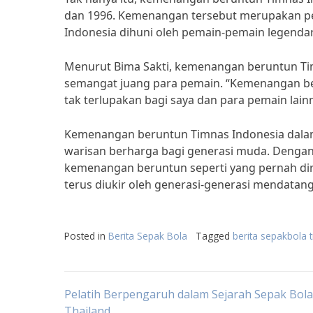
dan 1996. Kemenangan tersebut merupakan pen
Indonesia dihuni oleh pemain-pemain legendari
Menurut Bima Sakti, kemenangan beruntun Timn
semangat juang para pemain. “Kemenangan be
tak terlupakan bagi saya dan para pemain lainn
Kemenangan beruntun Timnas Indonesia dalam
warisan berharga bagi generasi muda. Dengan 
kemenangan beruntun seperti yang pernah dira
terus diukir oleh generasi-generasi mendatang
Posted in
Berita Sepak Bola
Tagged
berita sepakbola t
Post
Pelatih Berpengaruh dalam Sejarah Sepak Bola
Thailand