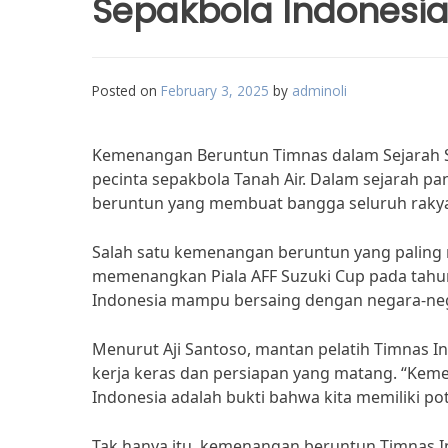
Sepakbola Indonesi
Posted on
February 3, 2025
by
adminoli
Kemenangan Beruntun Timnas dalam Sejarah S
pecinta sepakbola Tanah Air. Dalam sejarah 
beruntun yang membuat bangga seluruh rakya
Salah satu kemenangan beruntun yang paling 
memenangkan Piala AFF Suzuki Cup pada tah
Indonesia mampu bersaing dengan negara-nega
Menurut Aji Santoso, mantan pelatih Timnas 
kerja keras dan persiapan yang matang. “Kem
Indonesia adalah bukti bahwa kita memiliki pot
Tak hanya itu, kemenangan beruntun Timnas In