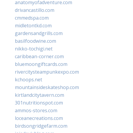
anatomyofadventure.com
drivancastillo.com
cmmedspa.com
midletontkd.com
gardensandgrills.com
basilfoodwine.com
nikko-tochigi.net
caribbean-corner.com
bluemoongiftcards.com
rivercitysteampunkexpo.com
kchoops.net
mountainsideskateshop.com
kirtlandcitytavern.com
301nutritionspot.com
ammos-stores.com
loceanecreations.com
birdsongridgefarm.com