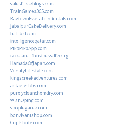
salesforceblogs.com
TrainGames365.com
BaytownEvaCationRentals.com
JabalpurCakeDelivery.com
halobjd.com
intelligenceqatar.com
PikaPikaApp.com
takecareofbusinessdfw.org
HamadaOfJapan.com
VersifyLifestyle.com
kingscreekadventures.com
antaeuslabs.com
purelycleanchemdry.com
WishOping.com
shoplegacee.com
bonvivantshop.com
CupPlante.com