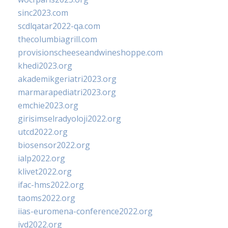
sinc2023.com
scdlqatar2022-qa.com
thecolumbiagrill.com
provisionscheeseandwineshoppe.com
khedi2023.org
akademikgeriatri2023.org
marmarapediatri2023.org
emchie2023.org
girisimselradyoloji2022.org
utcd2022.org
biosensor2022.org
ialp2022.org
klivet2022.org
ifac-hms2022.org
taoms2022.org
iias-euromena-conference2022.org
ivd2022.org