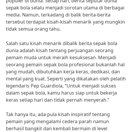
populer di dunia. Setiap hari, berita seputar dunia
sepak bola selalu menjadi sorotan utama di berbagai
media. Namun, terkadang di balik berita-berita
tersebut terdapat kisah-kisah menarik yang mungkin
tidak semua orang tahu.
Salah satu kisah menarik dibalik berita sepak bola
dunia adalah kisah tentang perjuangan seorang
pemain muda untuk meraih kesuksesan. Menjadi
seorang pemain sepak bola profesional bukanlah hal
yang mudah, dibutuhkan kerja keras, dedikasi, dan
mental yang kuat. Seperti yang dikatakan oleh pelatih
legendaris Pep Guardiola, “Untuk menjadi sukses
dalam sepak bola, kamu harus siap untuk bekerja
keras setiap hari dan tidak pernah menyerah.”
Tak hanya itu, ada pula kisah inspiratif tentang
pemain yang mengalami cedera parah namun
berhasil bangkit dan kembali bermain di level