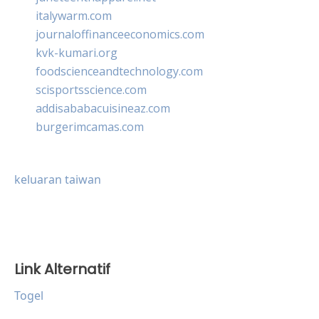
italywarm.com
journaloffinanceeconomics.com
kvk-kumari.org
foodscienceandtechnology.com
scisportsscience.com
addisababacuisineaz.com
burgerimcamas.com
keluaran taiwan
Link Alternatif
Togel