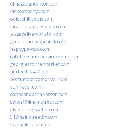
elmazatlanclinton.com
ideacoffeenyc.com
odieschillicothe.com
lacantinitagalesburg.com
pizzadeliverybristol.com
greenstarsmogcheck.com
happypawspl.com
callahansautoservicecenter.com
georgiascornermarket.com
perfectfit24-7.com
portugalprivatedriver.com
von-racer.com
coffeeshopcharleston.com
salon104mainstreet.com
alkaspringswater.com
318mainstreet8h.com
lovenailsspari.com