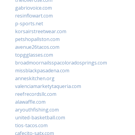
gabriovoice.com
resinflowart.com
p-sports.net
korsairstreetwear.com
petshopallston.com
avenue26tacos.com
topgglasses.com
broadmoornailsspacoloradosprings.com
missblackpasadena.com
anneskitchen.org
valenciamarketytaqueria.com
reefrecordsllc.com
alawaffle.com
aryouthfishing.com
united-basketball.com
tios-tacos.com
cafecito-satx.com