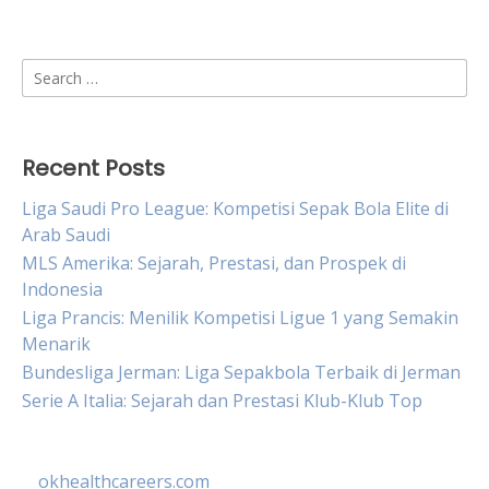
Search
for:
Recent Posts
Liga Saudi Pro League: Kompetisi Sepak Bola Elite di
Arab Saudi
MLS Amerika: Sejarah, Prestasi, dan Prospek di
Indonesia
Liga Prancis: Menilik Kompetisi Ligue 1 yang Semakin
Menarik
Bundesliga Jerman: Liga Sepakbola Terbaik di Jerman
Serie A Italia: Sejarah dan Prestasi Klub-Klub Top
okhealthcareers.com