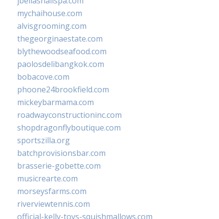
jbellasnailspa.com
mychaihouse.com
alvisgrooming.com
thegeorginaestate.com
blythewoodseafood.com
paolosdelibangkok.com
bobacove.com
phoone24brookfield.com
mickeybarmama.com
roadwayconstructioninc.com
shopdragonflyboutique.com
sportszilla.org
batchprovisionsbar.com
brasserie-gobette.com
musicrearte.com
morseysfarms.com
riverviewtennis.com
official-kelly-toys-squishmallows.com