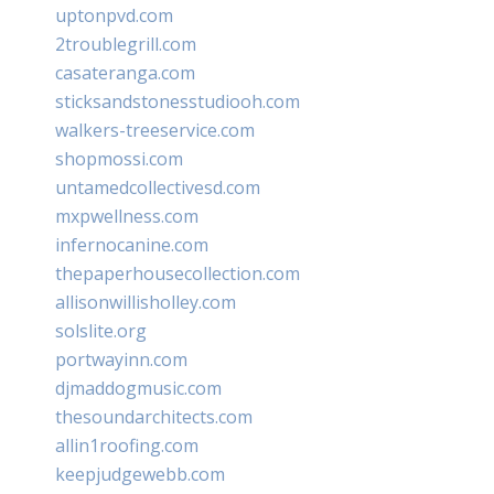
uptonpvd.com
2troublegrill.com
casateranga.com
sticksandstonesstudiooh.com
walkers-treeservice.com
shopmossi.com
untamedcollectivesd.com
mxpwellness.com
infernocanine.com
thepaperhousecollection.com
allisonwillisholley.com
solslite.org
portwayinn.com
djmaddogmusic.com
thesoundarchitects.com
allin1roofing.com
keepjudgewebb.com