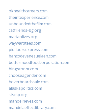
okhealthcareers.com
theintexperience.com
unboundedthefilm.com
catfriends-bg.org
marianlives.org
waywardtees.com
pidfloorsexpress.com
bancodevenezuelaen.com
bettermoodfoodcorporation.com
hingstonnt.com
chooseagender.com
hoverboardssale.com
alaskapolitics.com
stsmp.org
manoelneves.com
mandelaeffectlibrary.com