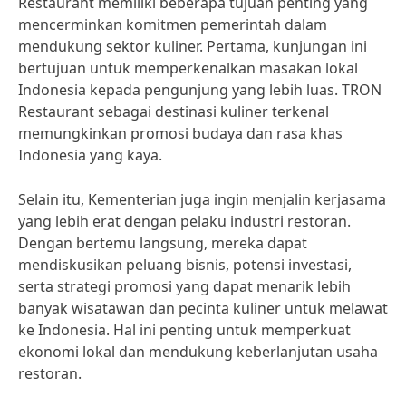
Restaurant memiliki beberapa tujuan penting yang
mencerminkan komitmen pemerintah dalam
mendukung sektor kuliner. Pertama, kunjungan ini
bertujuan untuk memperkenalkan masakan lokal
Indonesia kepada pengunjung yang lebih luas. TRON
Restaurant sebagai destinasi kuliner terkenal
memungkinkan promosi budaya dan rasa khas
Indonesia yang kaya.
Selain itu, Kementerian juga ingin menjalin kerjasama
yang lebih erat dengan pelaku industri restoran.
Dengan bertemu langsung, mereka dapat
mendiskusikan peluang bisnis, potensi investasi,
serta strategi promosi yang dapat menarik lebih
banyak wisatawan dan pecinta kuliner untuk melawat
ke Indonesia. Hal ini penting untuk memperkuat
ekonomi lokal dan mendukung keberlanjutan usaha
restoran.