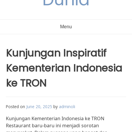
Menu
Kunjungan Inspiratif
Kementerian Indonesia
ke TRON
Posted on
June 20, 2025
by
adminoli
Kunjungan Kementerian Indonesia ke TRON
Restaurant baru-baru ini menjadi sorotan