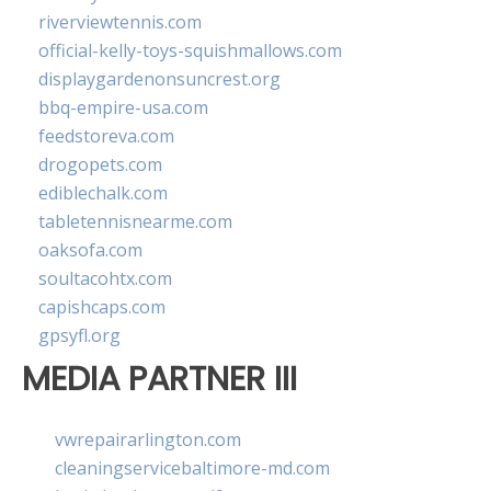
riverviewtennis.com
official-kelly-toys-squishmallows.com
displaygardenonsuncrest.org
bbq-empire-usa.com
feedstoreva.com
drogopets.com
ediblechalk.com
tabletennisnearme.com
oaksofa.com
soultacohtx.com
capishcaps.com
gpsyfl.org
MEDIA PARTNER III
vwrepairarlington.com
cleaningservicebaltimore-md.com