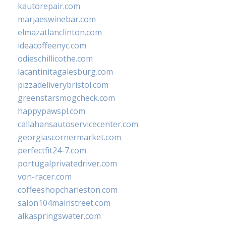
kautorepair.com
marjaeswinebar.com
elmazatlanclinton.com
ideacoffeenyc.com
odieschillicothe.com
lacantinitagalesburg.com
pizzadeliverybristol.com
greenstarsmogcheck.com
happypawspl.com
callahansautoservicecenter.com
georgiascornermarket.com
perfectfit24-7.com
portugalprivatedriver.com
von-racer.com
coffeeshopcharleston.com
salon104mainstreet.com
alkaspringswater.com