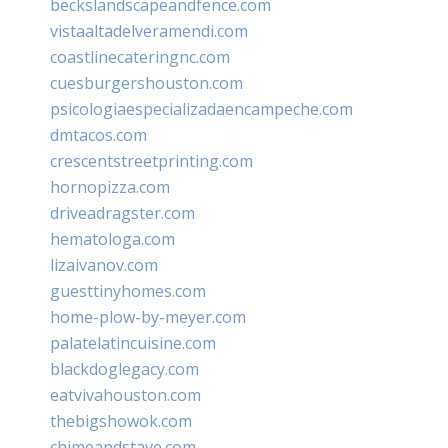
beckslandscapeandfence.com
vistaaltadelveramendi.com
coastlinecateringnc.com
cuesburgershouston.com
psicologiaespecializadaencampeche.com
dmtacos.com
crescentstreetprinting.com
hornopizza.com
driveadragster.com
hematologa.com
lizaivanov.com
guesttinyhomes.com
home-plow-by-meyer.com
palatelatincuisine.com
blackdoglegacy.com
eatvivahouston.com
thebigshowok.com
chimeandstave.com