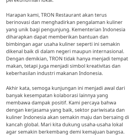
perekonomian lokal.
Harapan kami, TRON Restaurant akan terus
berinovasi dan menghadirkan pengalaman kuliner
yang unik bagi pengunjung. Kementerian Indonesia
diharapkan dapat memberikan bantuan dan
bimbingan agar usaha kuliner seperti ini semakin
dikenal baik di dalam negeri maupun internasional.
Dengan demikian, TRON tidak hanya menjadi tempat
makan, tetapi juga menjadi simbol kreativitas dan
keberhasilan industri makanan Indonesia.
Akhir kata, semoga kunjungan ini menjadi awal dari
banyak kesempatan kolaborasi lainnya yang
membawa dampak positif. Kami percaya bahwa
dengan kerjasama yang baik, sektor pariwisata dan
kuliner Indonesia akan semakin maju dan bersaing di
kancah global. Mari kita dukung usaha-usaha lokal
agar semakin berkembang demi kemajuan bangsa.