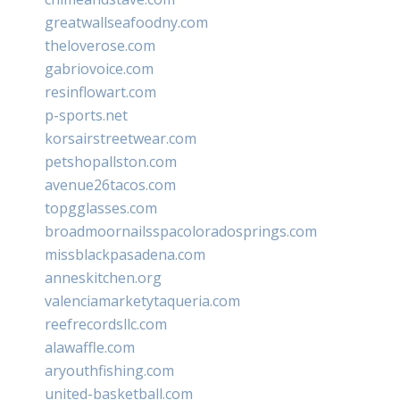
greatwallseafoodny.com
theloverose.com
gabriovoice.com
resinflowart.com
p-sports.net
korsairstreetwear.com
petshopallston.com
avenue26tacos.com
topgglasses.com
broadmoornailsspacoloradosprings.com
missblackpasadena.com
anneskitchen.org
valenciamarketytaqueria.com
reefrecordsllc.com
alawaffle.com
aryouthfishing.com
united-basketball.com