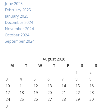
June 2025
February 2025
January 2025
December 2024
November 2024
October 2024
September 2024
August 2026
M
T
W
T
F
S
S
1
2
3
4
5
6
7
8
9
10
11
12
13
14
15
16
17
18
19
20
21
22
23
24
25
26
27
28
29
30
31