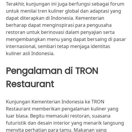
Terakhir, kunjungan ini juga berfungsi sebagai forum
untuk menilai tren kuliner global dan adaptasi yang
dapat diterapkan di Indonesia. Kementerian
berharap dapat menginspirasi para pengusaha
restoran untuk berinovasi dalam penyajian serta
mengembangkan menu yang dapat bersaing di pasar
internasional, sembari tetap menjaga identitas
kuliner asli Indonesia.
Pengalaman di TRON
Restaurant
Kunjungan Kementerian Indonesia ke TRON
Restaurant memberikan pengalaman kuliner yang
luar biasa. Begitu memasuki restoran, suasana
futuristik dan desain interior yang menarik langsung
menyita perhatian para tamu. Makanan yang