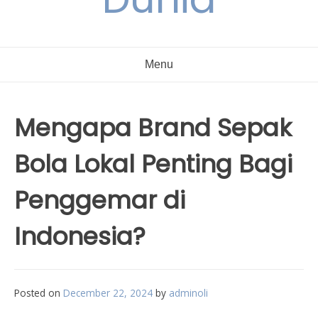
Menu
Mengapa Brand Sepak
Bola Lokal Penting Bagi
Penggemar di
Indonesia?
Posted on
December 22, 2024
by
adminoli