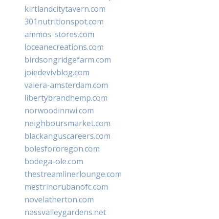
kirtlandcitytavern.com
301nutritionspot.com
ammos-stores.com
loceanecreations.com
birdsongridgefarm.com
joiedevivblog.com
valera-amsterdam.com
libertybrandhemp.com
norwoodinnwi.com
neighboursmarket.com
blackanguscareers.com
bolesfororegon.com
bodega-ole.com
thestreamlinerlounge.com
mestrinorubanofc.com
novelatherton.com
nassvalleygardens.net