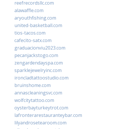
reefrecordsllc.com
alawaffle.com
aryouthfishing.com
united-basketball.com
tios-tacos.com
cafecito-satx.com
graduacionviu2023.com
pecanjackstogo.com
zengardendayspa.com
sparklejewelryinc.com
ironcladtattoostudio.com
bruinshome.com
annascleaningsvc.com
wolfcitytattoo.com
oysterbayturkeytrot.com
lafronterarestauranteybar.com
lilyandrosetearoom.com