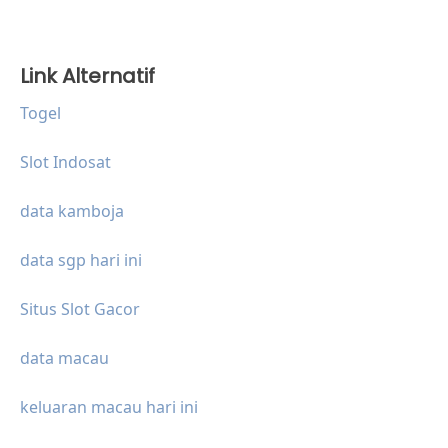
Link Alternatif
Togel
Slot Indosat
data kamboja
data sgp hari ini
Situs Slot Gacor
data macau
keluaran macau hari ini