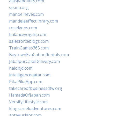
alaskapolitics.com
stsmp.org
manoelneves.com
mandelaeffectlibrary.com
roselynns.com
balanceyoganj.com
salesforceblogs.com
TrainGames365.com
BaytownEvaCationRentals.com
JabalpurCakeDelivery.com
halobjd.com
intelligenceqatar.com
PikaPikaApp.com
takecareofbusinessdfw.org
HamadaOfJapan.com
VersifyLifestyle.com
kingscreekadventures.com
antaeuslabs.com