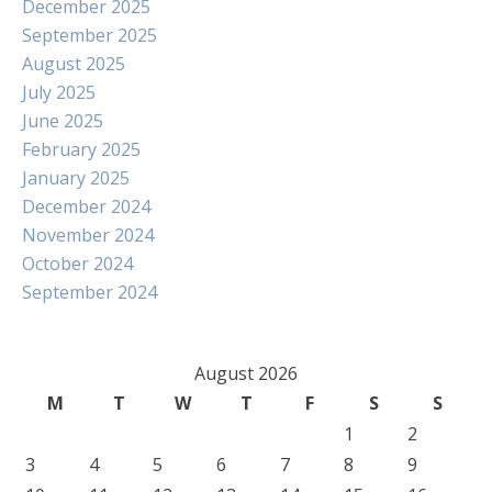
December 2025
September 2025
August 2025
July 2025
June 2025
February 2025
January 2025
December 2024
November 2024
October 2024
September 2024
August 2026
M
T
W
T
F
S
S
1
2
3
4
5
6
7
8
9