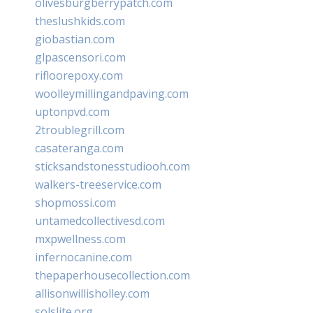
olivesburgberrypatch.com
theslushkids.com
giobastian.com
glpascensori.com
rifloorepoxy.com
woolleymillingandpaving.com
uptonpvd.com
2troublegrill.com
casateranga.com
sticksandstonesstudiooh.com
walkers-treeservice.com
shopmossi.com
untamedcollectivesd.com
mxpwellness.com
infernocanine.com
thepaperhousecollection.com
allisonwillisholley.com
solslite.org