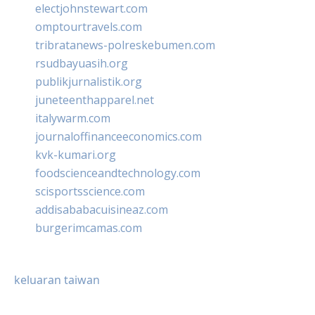
electjohnstewart.com
omptourtravels.com
tribratanews-polreskebumen.com
rsudbayuasih.org
publikjurnalistik.org
juneteenthapparel.net
italywarm.com
journaloffinanceeconomics.com
kvk-kumari.org
foodscienceandtechnology.com
scisportsscience.com
addisababacuisineaz.com
burgerimcamas.com
keluaran taiwan