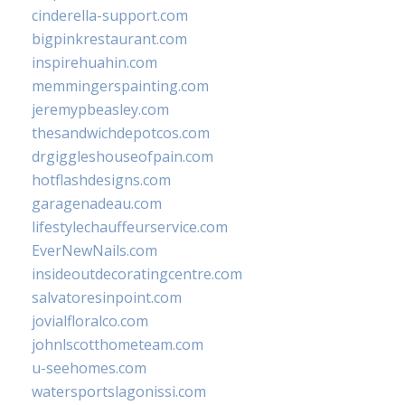
cinderella-support.com
bigpinkrestaurant.com
inspirehuahin.com
memmingerspainting.com
jeremypbeasley.com
thesandwichdepotcos.com
drgiggleshouseofpain.com
hotflashdesigns.com
garagenadeau.com
lifestylechauffeurservice.com
EverNewNails.com
insideoutdecoratingcentre.com
salvatoresinpoint.com
jovialfloralco.com
johnlscotthometeam.com
u-seehomes.com
watersportslagonissi.com