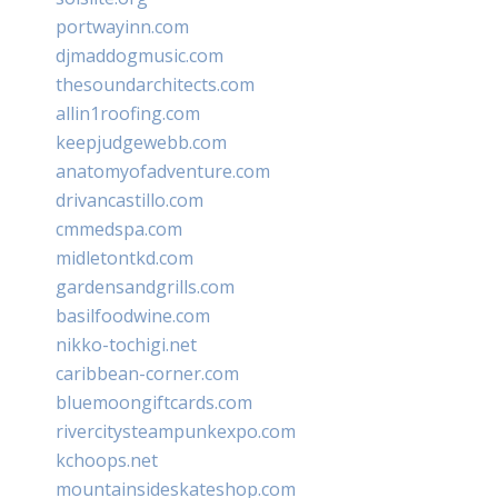
portwayinn.com
djmaddogmusic.com
thesoundarchitects.com
allin1roofing.com
keepjudgewebb.com
anatomyofadventure.com
drivancastillo.com
cmmedspa.com
midletontkd.com
gardensandgrills.com
basilfoodwine.com
nikko-tochigi.net
caribbean-corner.com
bluemoongiftcards.com
rivercitysteampunkexpo.com
kchoops.net
mountainsideskateshop.com