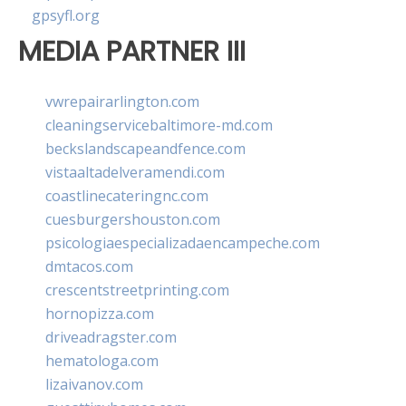
gpsyfl.org
MEDIA PARTNER III
vwrepairarlington.com
cleaningservicebaltimore-md.com
beckslandscapeandfence.com
vistaaltadelveramendi.com
coastlinecateringnc.com
cuesburgershouston.com
psicologiaespecializadaencampeche.com
dmtacos.com
crescentstreetprinting.com
hornopizza.com
driveadragster.com
hematologa.com
lizaivanov.com