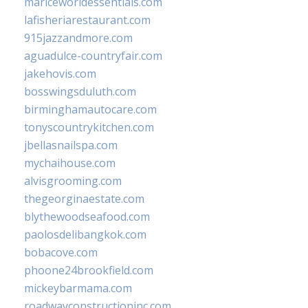
mariceworldessentials.com
lafisheriarestaurant.com
915jazzandmore.com
aguadulce-countryfair.com
jakehovis.com
bosswingsduluth.com
birminghamautocare.com
tonyscountrykitchen.com
jbellasnailspa.com
mychaihouse.com
alvisgrooming.com
thegeorginaestate.com
blythewoodseafood.com
paolosdelibangkok.com
bobacove.com
phoone24brookfield.com
mickeybarmama.com
roadwayconstructioninc.com