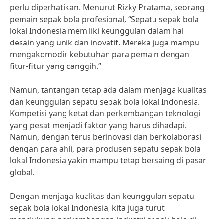
perlu diperhatikan. Menurut Rizky Pratama, seorang
pemain sepak bola profesional, “Sepatu sepak bola
lokal Indonesia memiliki keunggulan dalam hal
desain yang unik dan inovatif. Mereka juga mampu
mengakomodir kebutuhan para pemain dengan
fitur-fitur yang canggih.”
Namun, tantangan tetap ada dalam menjaga kualitas
dan keunggulan sepatu sepak bola lokal Indonesia.
Kompetisi yang ketat dan perkembangan teknologi
yang pesat menjadi faktor yang harus dihadapi.
Namun, dengan terus berinovasi dan berkolaborasi
dengan para ahli, para produsen sepatu sepak bola
lokal Indonesia yakin mampu tetap bersaing di pasar
global.
Dengan menjaga kualitas dan keunggulan sepatu
sepak bola lokal Indonesia, kita juga turut