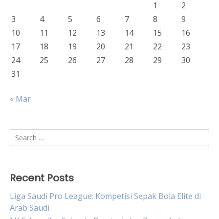
1
2
3
4
5
6
7
8
9
10
11
12
13
14
15
16
17
18
19
20
21
22
23
24
25
26
27
28
29
30
31
« Mar
Search
for:
Recent Posts
Liga Saudi Pro League: Kompetisi Sepak Bola Elite di
Arab Saudi