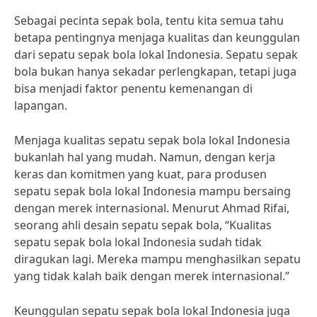
Sebagai pecinta sepak bola, tentu kita semua tahu
betapa pentingnya menjaga kualitas dan keunggulan
dari sepatu sepak bola lokal Indonesia. Sepatu sepak
bola bukan hanya sekadar perlengkapan, tetapi juga
bisa menjadi faktor penentu kemenangan di
lapangan.
Menjaga kualitas sepatu sepak bola lokal Indonesia
bukanlah hal yang mudah. Namun, dengan kerja
keras dan komitmen yang kuat, para produsen
sepatu sepak bola lokal Indonesia mampu bersaing
dengan merek internasional. Menurut Ahmad Rifai,
seorang ahli desain sepatu sepak bola, “Kualitas
sepatu sepak bola lokal Indonesia sudah tidak
diragukan lagi. Mereka mampu menghasilkan sepatu
yang tidak kalah baik dengan merek internasional.”
Keunggulan sepatu sepak bola lokal Indonesia juga