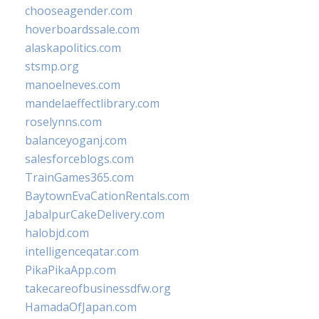
chooseagender.com
hoverboardssale.com
alaskapolitics.com
stsmp.org
manoelneves.com
mandelaeffectlibrary.com
roselynns.com
balanceyoganj.com
salesforceblogs.com
TrainGames365.com
BaytownEvaCationRentals.com
JabalpurCakeDelivery.com
halobjd.com
intelligenceqatar.com
PikaPikaApp.com
takecareofbusinessdfw.org
HamadaOfJapan.com