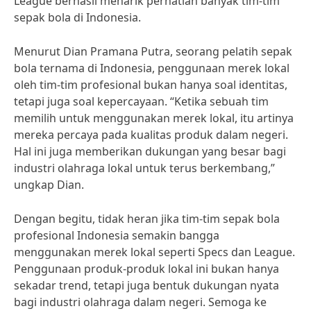
League berhasil menarik perhatian banyak tim-tim
sepak bola di Indonesia.
Menurut Dian Pramana Putra, seorang pelatih sepak
bola ternama di Indonesia, penggunaan merek lokal
oleh tim-tim profesional bukan hanya soal identitas,
tetapi juga soal kepercayaan. “Ketika sebuah tim
memilih untuk menggunakan merek lokal, itu artinya
mereka percaya pada kualitas produk dalam negeri.
Hal ini juga memberikan dukungan yang besar bagi
industri olahraga lokal untuk terus berkembang,”
ungkap Dian.
Dengan begitu, tidak heran jika tim-tim sepak bola
profesional Indonesia semakin bangga
menggunakan merek lokal seperti Specs dan League.
Penggunaan produk-produk lokal ini bukan hanya
sekadar trend, tetapi juga bentuk dukungan nyata
bagi industri olahraga dalam negeri. Semoga ke