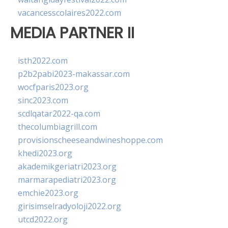
vacancesscolaires2022.com
MEDIA PARTNER II
isth2022.com
p2b2pabi2023-makassar.com
wocfparis2023.org
sinc2023.com
scdlqatar2022-qa.com
thecolumbiagrill.com
provisionscheeseandwineshoppe.com
khedi2023.org
akademikgeriatri2023.org
marmarapediatri2023.org
emchie2023.org
girisimselradyoloji2022.org
utcd2022.org