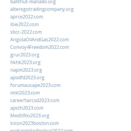
balithut-manado.org
alteregotradingcompany.org
aprce2022.com
ibie2022.com
sbcc-2022.com
AngolaOilAndGas2022.com
Convoy4Freedom2022.com
grur2023.org
hkhk2023.org
napm2023.org
apsdfd2023.org
forumausape2023.com
imkl2023.com
careerfaircsd2023.com
apsth2023.com
MedItRio2023.org
lcicon2023boston.com
waitangidayfestival2022.com