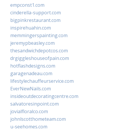
empconst1.com
cinderella-support.com
bigpinkrestaurant.com
inspirehuahin.com
memmingerspainting.com
jeremypbeasley.com
thesandwichdepotcos.com
drgiggleshouseofpain.com
hotflashdesigns.com
garagenadeau.com
lifestylechauffeurservice.com
EverNewNails.com
insideoutdecoratingcentre.com
salvatoresinpoint.com
jovialfloralco.com
johnlscotthometeam.com
u-seehomes.com