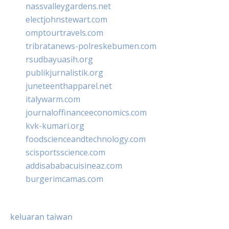
nassvalleygardens.net
electjohnstewart.com
omptourtravels.com
tribratanews-polreskebumen.com
rsudbayuasih.org
publikjurnalistik.org
juneteenthapparel.net
italywarm.com
journaloffinanceeconomics.com
kvk-kumari.org
foodscienceandtechnology.com
scisportsscience.com
addisababacuisineaz.com
burgerimcamas.com
keluaran taiwan