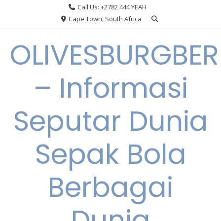
Skip
Call Us: +2782 444 YEAH
to
Cape Town, South Africa
content
OLIVESBURGBE
– Informasi
Seputar Dunia
Sepak Bola
Berbagai
Dunia