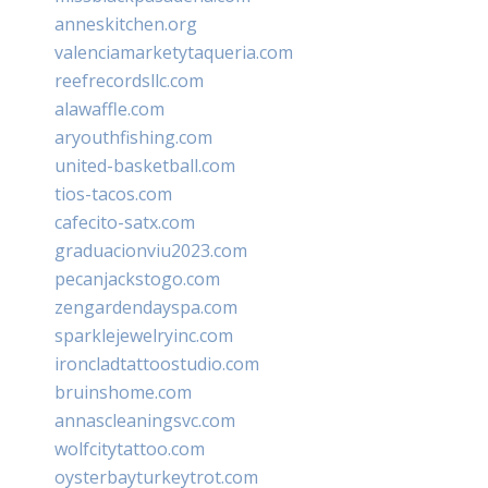
anneskitchen.org
valenciamarketytaqueria.com
reefrecordsllc.com
alawaffle.com
aryouthfishing.com
united-basketball.com
tios-tacos.com
cafecito-satx.com
graduacionviu2023.com
pecanjackstogo.com
zengardendayspa.com
sparklejewelryinc.com
ironcladtattoostudio.com
bruinshome.com
annascleaningsvc.com
wolfcitytattoo.com
oysterbayturkeytrot.com