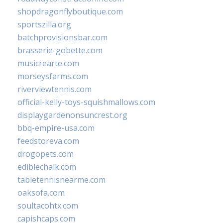
shopdragonflyboutique.com
sportszilla.org
batchprovisionsbar.com
brasserie-gobette.com
musicrearte.com
morseysfarms.com
riverviewtennis.com
official-kelly-toys-squishmallows.com
displaygardenonsuncrest.org
bbq-empire-usa.com
feedstoreva.com
drogopets.com
ediblechalk.com
tabletennisnearme.com
oaksofa.com
soultacohtx.com
capishcaps.com