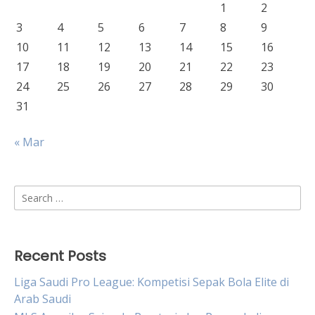
1
2
3
4
5
6
7
8
9
10
11
12
13
14
15
16
17
18
19
20
21
22
23
24
25
26
27
28
29
30
31
« Mar
Search
for:
Recent Posts
Liga Saudi Pro League: Kompetisi Sepak Bola Elite di
Arab Saudi