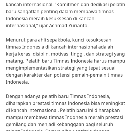
kancah internasional. “Komitmen dan dedikasi pelatih
baru sangatlah penting dalam membawa timnas
Indonesia meraih kesuksesan di kancah
internasional,” ujar Achmad Yurianto.
Menurut para ahli sepakbola, kunci kesuksesan
timnas Indonesia di kancah internasional adalah
kerja keras, disiplin, motivasi tinggi, dan strategi yang
matang. Pelatih baru Timnas Indonesia harus mampu
mengimplementasikan strategi yang tepat sesuai
dengan karakter dan potensi pemain-pemain timnas
Indonesia.
Dengan adanya pelatih baru Timnas Indonesia,
diharapkan prestasi timnas Indonesia bisa meningkat
di kancah internasional. Pelatih baru ini diharapkan
mampu membawa timnas Indonesia meraih prestasi
gemilang dan menjadi kebanggaan bagi seluruh