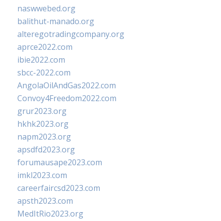
naswwebed.org
balithut-manado.org
alteregotradingcompany.org
aprce2022.com
ibie2022.com
sbcc-2022.com
AngolaOilAndGas2022.com
Convoy4Freedom2022.com
grur2023.org
hkhk2023.org
napm2023.org
apsdfd2023.org
forumausape2023.com
imkl2023.com
careerfaircsd2023.com
apsth2023.com
MedItRio2023.org