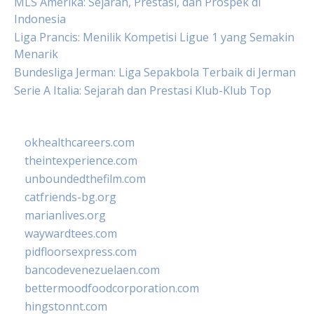
MLS Amerika: Sejarah, Prestasi, dan Prospek di
Indonesia
Liga Prancis: Menilik Kompetisi Ligue 1 yang Semakin
Menarik
Bundesliga Jerman: Liga Sepakbola Terbaik di Jerman
Serie A Italia: Sejarah dan Prestasi Klub-Klub Top
okhealthcareers.com
theintexperience.com
unboundedthefilm.com
catfriends-bg.org
marianlives.org
waywardtees.com
pidfloorsexpress.com
bancodevenezuelaen.com
bettermoodfoodcorporation.com
hingstonnt.com