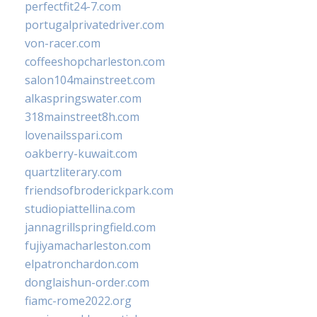
perfectfit24-7.com
portugalprivatedriver.com
von-racer.com
coffeeshopcharleston.com
salon104mainstreet.com
alkaspringswater.com
318mainstreet8h.com
lovenailsspari.com
oakberry-kuwait.com
quartzliterary.com
friendsofbroderickpark.com
studiopiattellina.com
jannagrillspringfield.com
fujiyamacharleston.com
elpatronchardon.com
donglaishun-order.com
fiamc-rome2022.org