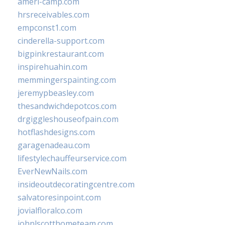
ameri-camp.com
hrsreceivables.com
empconst1.com
cinderella-support.com
bigpinkrestaurant.com
inspirehuahin.com
memmingerspainting.com
jeremypbeasley.com
thesandwichdepotcos.com
drgiggleshouseofpain.com
hotflashdesigns.com
garagenadeau.com
lifestylechauffeurservice.com
EverNewNails.com
insideoutdecoratingcentre.com
salvatoresinpoint.com
jovialfloralco.com
johnlscotthometeam.com