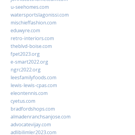
u-seehomes.com
watersportslagonissi.com
mischieffashion.com
eduwyre.com
retro-interiors.com
theblvd-boise.com
fpet2023.org
e-smart2022.org
ngrc2022.org
leesfamilyfoods.com
lewis-lewis-cpas.com
eleontennis.com
cyetus.com
bradfordshops.com
almadenranchsanjose.com
advocatevijay.com
adlibilimler2023.com