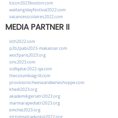
lcicon2023boston.com
waitangidayfestival2022.com
vacancesscolaires2022.com
MEDIA PARTNER II
isth2022.com
p2b2pabi2023-makassar.com
wocfparis2023.org
sinc2023.com
scdlqatar2022-qa.com
thecolumbiagrill.com
provisionscheeseandwineshoppe.com
khedi2023.org
akademikgeriatri2023.org
marmarapediatri2023.org
emchie2023.org
girisimselradyoloji2022.org