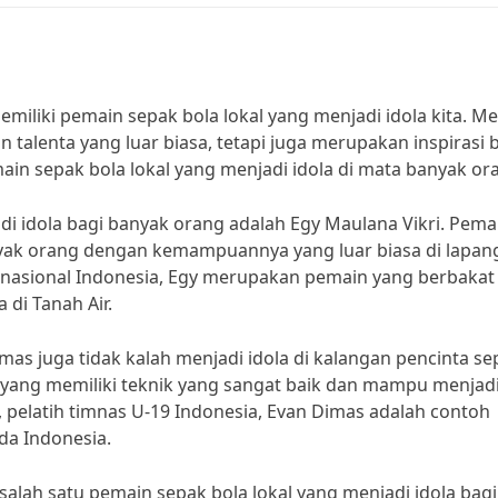
emiliki pemain sepak bola lokal yang menjadi idola kita. M
n talenta yang luar biasa, tetapi juga merupakan inspirasi 
ain sepak bola lokal yang menjadi idola di mata banyak or
di idola bagi banyak orang adalah Egy Maulana Vikri. Pema
anyak orang dengan kemampuannya yang luar biasa di lapan
im nasional Indonesia, Egy merupakan pemain yang berbakat
di Tanah Air.
imas juga tidak kalah menjadi idola di kalangan pencinta s
n yang memiliki teknik yang sangat baik dan mampu menjad
 pelatih timnas U-19 Indonesia, Evan Dimas adalah contoh
da Indonesia.
 salah satu pemain sepak bola lokal yang menjadi idola bagi