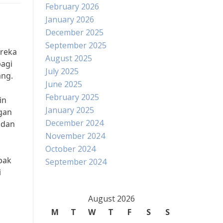
February 2026
January 2026
December 2025
September 2025
ereka
August 2025
bagi
July 2025
ang.
June 2025
February 2025
in
January 2025
gan
December 2024
 dan
November 2024
October 2024
epak
September 2024
i
August 2026
M
T
W
T
F
S
S