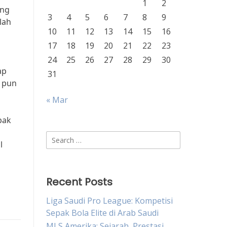
1
2
ang
3
4
5
6
7
8
9
lah
10
11
12
13
14
15
16
17
18
19
20
21
22
23
24
25
26
27
28
29
30
ap
31
a pun
« Mar
pak
Search
l
for:
Recent Posts
Liga Saudi Pro League: Kompetisi
Sepak Bola Elite di Arab Saudi
MLS Amerika: Sejarah, Prestasi,