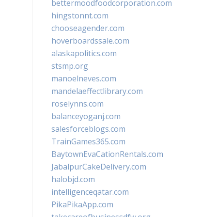
bettermoodfoodcorporation.com
hingstonnt.com
chooseagender.com
hoverboardssale.com
alaskapolitics.com
stsmp.org
manoelneves.com
mandelaeffectlibrary.com
roselynns.com
balanceyoganj.com
salesforceblogs.com
TrainGames365.com
BaytownEvaCationRentals.com
JabalpurCakeDelivery.com
halobjd.com
intelligenceqatar.com
PikaPikaApp.com