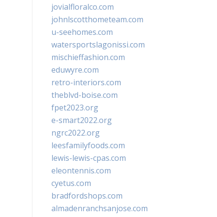
jovialfloralco.com
johnlscotthometeam.com
u-seehomes.com
watersportslagonissi.com
mischieffashion.com
eduwyre.com
retro-interiors.com
theblvd-boise.com
fpet2023.org
e-smart2022.org
ngrc2022.org
leesfamilyfoods.com
lewis-lewis-cpas.com
eleontennis.com
cyetus.com
bradfordshops.com
almadenranchsanjose.com