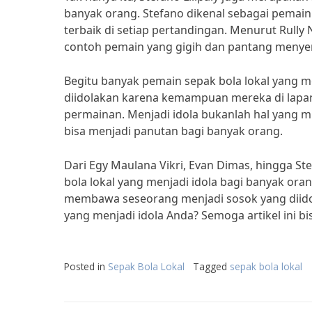
banyak orang. Stefano dikenal sebagai pemain
terbaik di setiap pertandingan. Menurut Rully 
contoh pemain yang gigih dan pantang menye
Begitu banyak pemain sepak bola lokal yang m
diidolakan karena kemampuan mereka di lapang
permainan. Menjadi idola bukanlah hal yang mu
bisa menjadi panutan bagi banyak orang.
Dari Egy Maulana Vikri, Evan Dimas, hingga S
bola lokal yang menjadi idola bagi banyak ora
membawa seseorang menjadi sosok yang diidola
yang menjadi idola Anda? Semoga artikel ini bi
Posted in
Sepak Bola Lokal
Tagged
sepak bola lokal