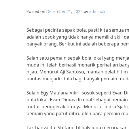
Posted on
December 21, 2024
by
adminoli
Sebagai pecinta sepak bola, pasti kita semua m
adalah sosok yang tidak hanya memiliki skill da
banyak orang. Berikut ini adalah beberapa pem
Salah satu pemain sepak bola lokal yang menja
muda ini telah berhasil menarik perhatian b
hijau. Menurut Aji Santoso, mantan pelatih t
pantas menjadi idola bagi banyak pemain muda 
Selain Egy Maulana Vikri, sosok seperti Evan D
bola lokal. Evan Dimas dikenal sebagai pemai
motor penggerak timnya. Menurut Indra Sjafri,
pemain yang patut ditiru oleh para pemain mu
Tak hanya itu, Stefano Lilipaly juga merupakan