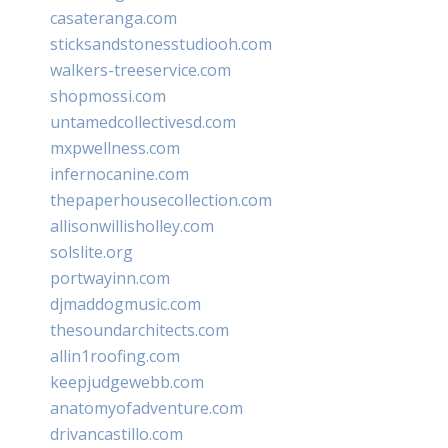
casateranga.com
sticksandstonesstudiooh.com
walkers-treeservice.com
shopmossi.com
untamedcollectivesd.com
mxpwellness.com
infernocanine.com
thepaperhousecollection.com
allisonwillisholley.com
solslite.org
portwayinn.com
djmaddogmusic.com
thesoundarchitects.com
allin1roofing.com
keepjudgewebb.com
anatomyofadventure.com
drivancastillo.com