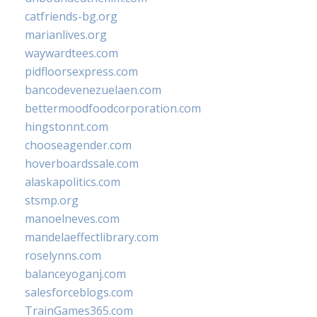
catfriends-bg.org
marianlives.org
waywardtees.com
pidfloorsexpress.com
bancodevenezuelaen.com
bettermoodfoodcorporation.com
hingstonnt.com
chooseagender.com
hoverboardssale.com
alaskapolitics.com
stsmp.org
manoelneves.com
mandelaeffectlibrary.com
roselynns.com
balanceyoganj.com
salesforceblogs.com
TrainGames365.com