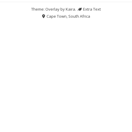
Theme: Overlay by
Kaira
.
Extra Text
Cape Town, South Africa