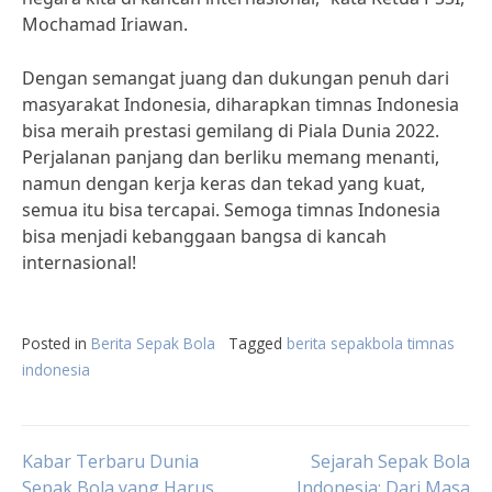
Mochamad Iriawan.
Dengan semangat juang dan dukungan penuh dari
masyarakat Indonesia, diharapkan timnas Indonesia
bisa meraih prestasi gemilang di Piala Dunia 2022.
Perjalanan panjang dan berliku memang menanti,
namun dengan kerja keras dan tekad yang kuat,
semua itu bisa tercapai. Semoga timnas Indonesia
bisa menjadi kebanggaan bangsa di kancah
internasional!
Posted in
Berita Sepak Bola
Tagged
berita sepakbola timnas
indonesia
Post
Kabar Terbaru Dunia
Sejarah Sepak Bola
Sepak Bola yang Harus
Indonesia: Dari Masa