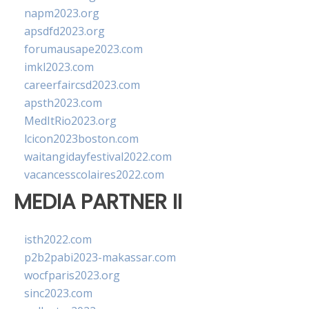
napm2023.org
apsdfd2023.org
forumausape2023.com
imkl2023.com
careerfaircsd2023.com
apsth2023.com
MedItRio2023.org
lcicon2023boston.com
waitangidayfestival2022.com
vacancesscolaires2022.com
MEDIA PARTNER II
isth2022.com
p2b2pabi2023-makassar.com
wocfparis2023.org
sinc2023.com