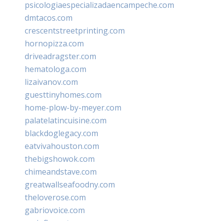
psicologiaespecializadaencampeche.com
dmtacos.com
crescentstreetprinting.com
hornopizza.com
driveadragster.com
hematologa.com
lizaivanov.com
guesttinyhomes.com
home-plow-by-meyer.com
palatelatincuisine.com
blackdoglegacy.com
eatvivahouston.com
thebigshowok.com
chimeandstave.com
greatwallseafoodny.com
theloverose.com
gabriovoice.com