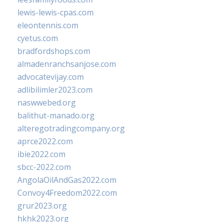
lewis-lewis-cpas.com
eleontennis.com
cyetus.com
bradfordshops.com
almadenranchsanjose.com
advocatevijay.com
adlibilimler2023.com
naswwebed.org
balithut-manado.org
alteregotradingcompany.org
aprce2022.com
ibie2022.com
sbcc-2022.com
AngolaOilAndGas2022.com
Convoy4Freedom2022.com
grur2023.org
hkhk2023.org