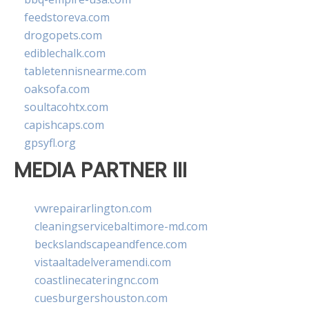
feedstoreva.com
drogopets.com
ediblechalk.com
tabletennisnearme.com
oaksofa.com
soultacohtx.com
capishcaps.com
gpsyfl.org
MEDIA PARTNER III
vwrepairarlington.com
cleaningservicebaltimore-md.com
beckslandscapeandfence.com
vistaaltadelveramendi.com
coastlinecateringnc.com
cuesburgershouston.com