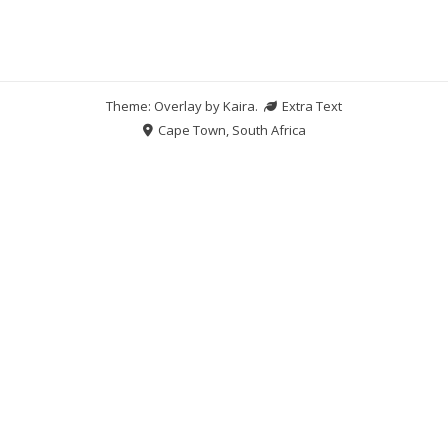
Theme: Overlay by
Kaira
.
Extra Text
Cape Town, South Africa