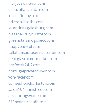
marjaeswinebar.com
elmazatlanclinton.com
ideacoffeenyc.com
odieschillicothe.com
lacantinitagalesburg.com
pizzadeliverybristol.com
greenstarsmogcheck.com
happypawspl.com
callahansautoservicecenter.com
georgiascornermarket.com
perfectfit24-7.com
portugalprivatedriver.com
von-racer.com
coffeeshopcharleston.com
salon104mainstreet.com
alkaspringswater.com
318mainstreet8h.com