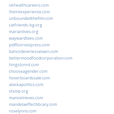
okhealthcareers.com
theintexperience.com
unboundedthefilm.com
catfriends-bg.org
marianlives.org
waywardtees.com
pidfloorsexpress.com
bancodevenezuelaen.com
bettermoodfoodcorporation.com
hingstonnt.com
chooseagender.com
hoverboardssale.com
alaskapolitics.com
stsmp.org
manoelneves.com
mandelaeffectlibrary.com
roselynns.com