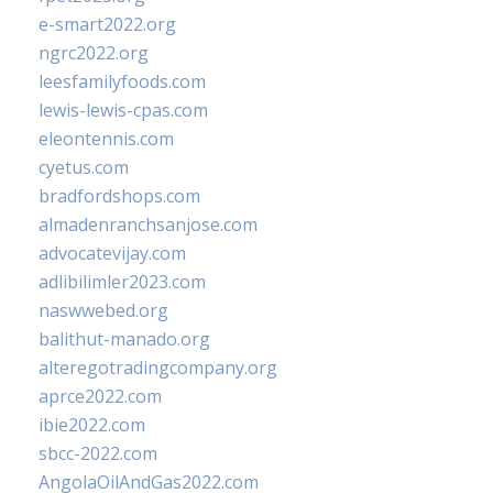
e-smart2022.org
ngrc2022.org
leesfamilyfoods.com
lewis-lewis-cpas.com
eleontennis.com
cyetus.com
bradfordshops.com
almadenranchsanjose.com
advocatevijay.com
adlibilimler2023.com
naswwebed.org
balithut-manado.org
alteregotradingcompany.org
aprce2022.com
ibie2022.com
sbcc-2022.com
AngolaOilAndGas2022.com