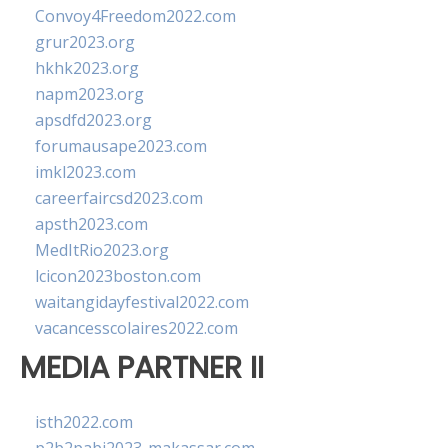
Convoy4Freedom2022.com
grur2023.org
hkhk2023.org
napm2023.org
apsdfd2023.org
forumausape2023.com
imkl2023.com
careerfaircsd2023.com
apsth2023.com
MedItRio2023.org
lcicon2023boston.com
waitangidayfestival2022.com
vacancesscolaires2022.com
MEDIA PARTNER II
isth2022.com