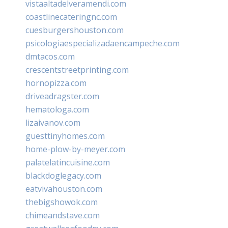
vistaaltadelveramendi.com
coastlinecateringnc.com
cuesburgershouston.com
psicologiaespecializadaencampeche.com
dmtacos.com
crescentstreetprinting.com
hornopizza.com
driveadragster.com
hematologa.com
lizaivanov.com
guesttinyhomes.com
home-plow-by-meyer.com
palatelatincuisine.com
blackdoglegacy.com
eatvivahouston.com
thebigshowok.com
chimeandstave.com