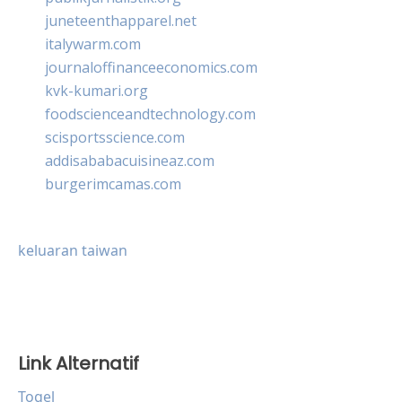
juneteenthapparel.net
italywarm.com
journaloffinanceeconomics.com
kvk-kumari.org
foodscienceandtechnology.com
scisportsscience.com
addisababacuisineaz.com
burgerimcamas.com
keluaran taiwan
Link Alternatif
Togel