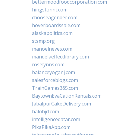
bettermoodfoodcorporation.com
hingstonnt.com
chooseagender.com
hoverboardssale.com
alaskapolitics.com
stsmp.org
manoelneves.com
mandelaeffectlibrary.com
roselynns.com
balanceyoganj.com
salesforceblogs.com
TrainGames365.com
BaytownEvaCationRentals.com
JabalpurCakeDelivery.com
halobjd.com
intelligenceqatar.com
PikaPikaApp.com