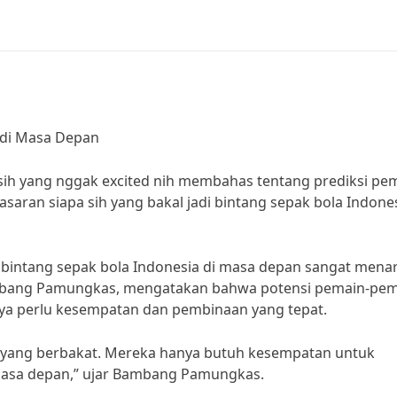
 di Masa Depan
a sih yang nggak excited nih membahas tentang prediksi pe
saran siapa sih yang bakal jadi bintang sepak bola Indones
n bintang sepak bola Indonesia di masa depan sangat menar
 Bambang Pamungkas, mengatakan bahwa potensi pemain-pe
ya perlu kesempatan dan pembinaan yang tepat.
da yang berbakat. Mereka hanya butuh kesempatan untuk
masa depan,” ujar Bambang Pamungkas.