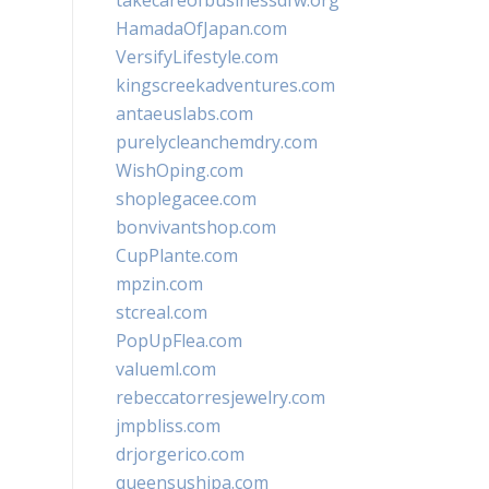
takecareofbusinessdfw.org
HamadaOfJapan.com
VersifyLifestyle.com
kingscreekadventures.com
antaeuslabs.com
purelycleanchemdry.com
WishOping.com
shoplegacee.com
bonvivantshop.com
CupPlante.com
mpzin.com
stcreal.com
PopUpFlea.com
valueml.com
rebeccatorresjewelry.com
jmpbliss.com
drjorgerico.com
queensushipa.com