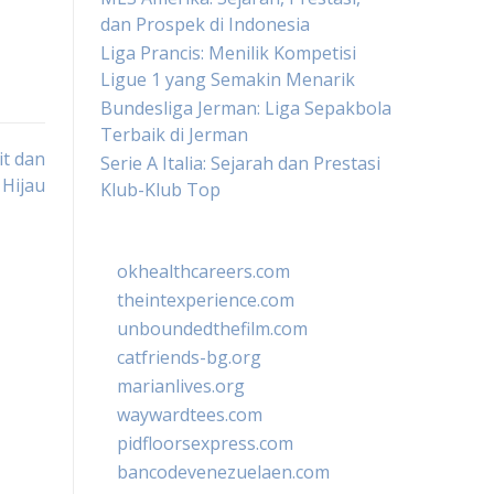
dan Prospek di Indonesia
Liga Prancis: Menilik Kompetisi
Ligue 1 yang Semakin Menarik
Bundesliga Jerman: Liga Sepakbola
Terbaik di Jerman
it dan
Serie A Italia: Sejarah dan Prestasi
 Hijau
Klub-Klub Top
okhealthcareers.com
theintexperience.com
unboundedthefilm.com
catfriends-bg.org
marianlives.org
waywardtees.com
pidfloorsexpress.com
bancodevenezuelaen.com