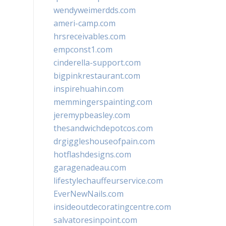
wendyweimerdds.com
ameri-camp.com
hrsreceivables.com
empconst1.com
cinderella-support.com
bigpinkrestaurant.com
inspirehuahin.com
memmingerspainting.com
jeremypbeasley.com
thesandwichdepotcos.com
drgiggleshouseofpain.com
hotflashdesigns.com
garagenadeau.com
lifestylechauffeurservice.com
EverNewNails.com
insideoutdecoratingcentre.com
salvatoresinpoint.com