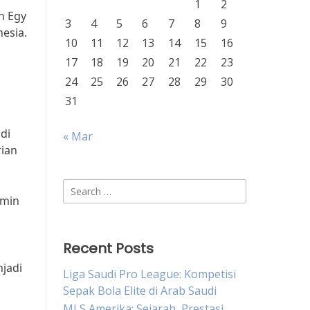
1
2
h Egy
3
4
5
6
7
8
9
nesia.
10
11
12
13
14
15
16
17
18
19
20
21
22
23
24
25
26
27
28
29
30
31
di
« Mar
rian
Search
amin
for:
Recent Posts
njadi
Liga Saudi Pro League: Kompetisi
Sepak Bola Elite di Arab Saudi
MLS Amerika: Sejarah, Prestasi,