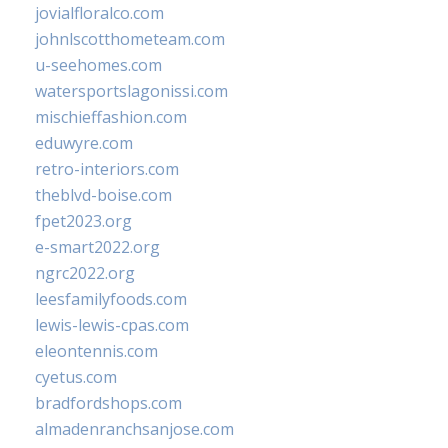
jovialfloralco.com
johnlscotthometeam.com
u-seehomes.com
watersportslagonissi.com
mischieffashion.com
eduwyre.com
retro-interiors.com
theblvd-boise.com
fpet2023.org
e-smart2022.org
ngrc2022.org
leesfamilyfoods.com
lewis-lewis-cpas.com
eleontennis.com
cyetus.com
bradfordshops.com
almadenranchsanjose.com