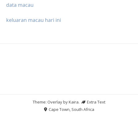
data macau
keluaran macau hari ini
Theme: Overlay by
Kaira
.
Extra Text
Cape Town, South Africa