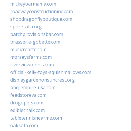
mickeybarmama.com
roadwayconstructioninc.com
shopdragonflyboutique.com
sportszilla.org
batchprovisionsbar.com
brasserie-gobette.com
musicrearte.com
morseysfarms.com
riverviewtennis.com
official-kelly-toys-squishmallows.com
displaygardenonsuncrest.org
bbq-empire-usa.com
feedstoreva.com
drogopets.com
ediblechalk.com
tabletennisnearme.com
oaksofa.com