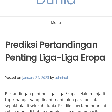
Menu
Prediksi Pertandingan
Penting Liga-Liga Eropa
Posted on
January 24, 2025
by
adminoli
Pertandingan penting Liga-Liga Eropa selalu menjadi
topik hangat yang dinanti-nanti oleh para pecinta
sepakbola di seluruh dunia. Prediksi pertandingan ini
selalu menjadi bahan pembicaraan yang menarik,