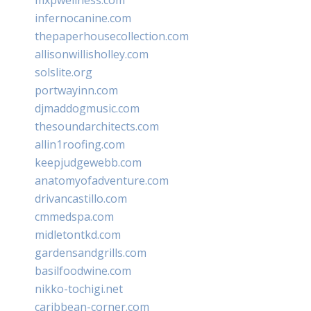
infernocanine.com
thepaperhousecollection.com
allisonwillisholley.com
solslite.org
portwayinn.com
djmaddogmusic.com
thesoundarchitects.com
allin1roofing.com
keepjudgewebb.com
anatomyofadventure.com
drivancastillo.com
cmmedspa.com
midletontkd.com
gardensandgrills.com
basilfoodwine.com
nikko-tochigi.net
caribbean-corner.com