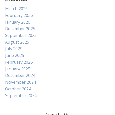
March 2026
February 2026
January 2026
December 2025
September 2025
August 2025
July 2025
June 2025
February 2025
January 2025
December 2024
November 2024
October 2024
September 2024
August 2026