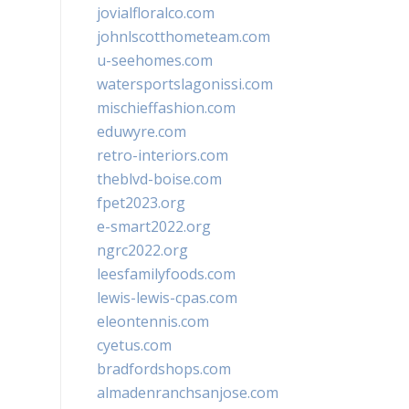
jovialfloralco.com
johnlscotthometeam.com
u-seehomes.com
watersportslagonissi.com
mischieffashion.com
eduwyre.com
retro-interiors.com
theblvd-boise.com
fpet2023.org
e-smart2022.org
ngrc2022.org
leesfamilyfoods.com
lewis-lewis-cpas.com
eleontennis.com
cyetus.com
bradfordshops.com
almadenranchsanjose.com