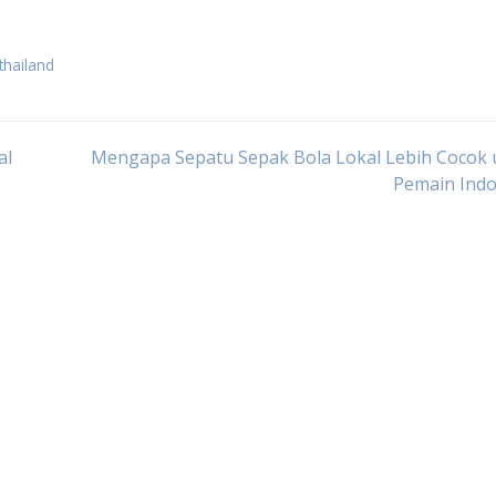
thailand
al
Mengapa Sepatu Sepak Bola Lokal Lebih Cocok 
Pemain Indo