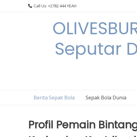
Skip
Call Us: +2782 444 YEAH
to
content
OLIVESBU
Seputar D
Berita Sepak Bola
Sepak Bola Dunia
Profil Pemain Bintan