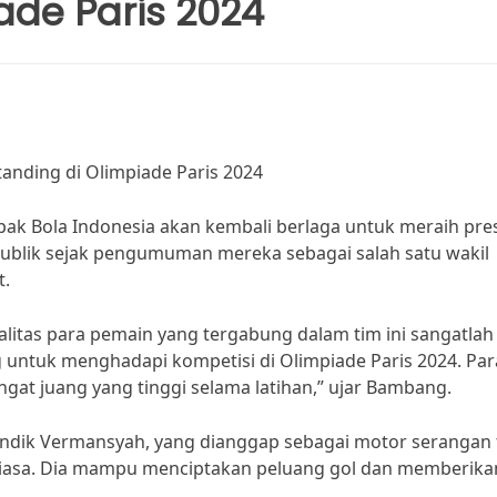
ade Paris 2024
tanding di Olimpiade Paris 2024
ak Bola Indonesia akan kembali berlaga untuk meraih pres
n publik sejak pengumuman mereka sebagai salah satu wakil
t.
itas para pemain yang tergabung dalam tim ini sangatlah 
 untuk menghadapi kompetisi di Olimpiade Paris 2024. Par
at juang yang tinggi selama latihan,” ujar Bambang.
 Andik Vermansyah, yang dianggap sebagai motor serangan 
r biasa. Dia mampu menciptakan peluang gol dan memberika