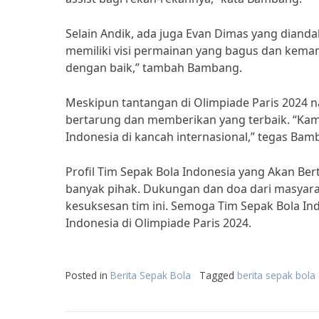
Selain Andik, ada juga Evan Dimas yang dianda
memiliki visi permainan yang bagus dan kem
dengan baik,” tambah Bambang.
Meskipun tantangan di Olimpiade Paris 2024 n
bertarung dan memberikan yang terbaik. “Ka
Indonesia di kancah internasional,” tegas Bam
Profil Tim Sepak Bola Indonesia yang Akan Be
banyak pihak. Dukungan dan doa dari masyara
kesuksesan tim ini. Semoga Tim Sepak Bola I
Indonesia di Olimpiade Paris 2024.
Posted in
Berita Sepak Bola
Tagged
berita sepak bola