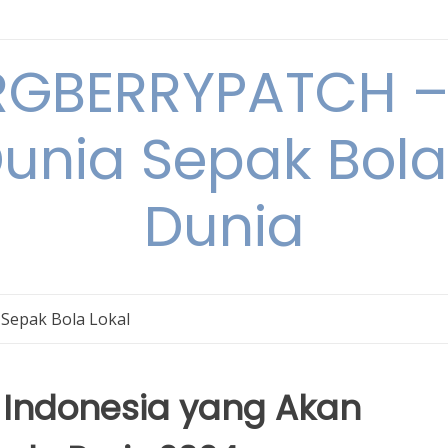
RGBERRYPATCH – 
unia Sepak Bol
Dunia
Sepak Bola Lokal
a Indonesia yang Akan