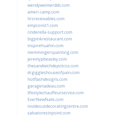
wendyweimerdds.com
ameri-camp.com
hrsreceivables.com
empconst1.com
cinderella-support.com
bigpinkrestaurant.com
inspirehuahin.com
memmingerspainting.com
jeremypbeasley.com
thesandwichdepotcos.com
drgiggleshouseofpain.com
hotflashdesigns.com
garagenadeau.com
lifestylechauffeurservice.com
EverNewNails.com
insideoutdecoratingcentre.com
salvatoresinpoint.com