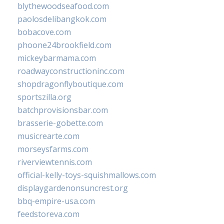
blythewoodseafood.com
paolosdelibangkok.com
bobacove.com
phoone24brookfield.com
mickeybarmama.com
roadwayconstructioninc.com
shopdragonflyboutique.com
sportszilla.org
batchprovisionsbar.com
brasserie-gobette.com
musicrearte.com
morseysfarms.com
riverviewtennis.com
official-kelly-toys-squishmallows.com
displaygardenonsuncrest.org
bbq-empire-usa.com
feedstoreva.com