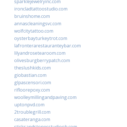
sparklejewelryinc.com
ironcladtattoostudio.com
bruinshome.com
annascleaningsvc.com
wolfcitytattoo.com
oysterbayturkeytrot.com
lafronterarestauranteybar.com
lilyandrosetearoom.com
olivesburgberrypatch.com
theslushkids.com
giobastian.com
glpascensori.com
rifloorepoxy.com
woolleymillingandpaving.com
uptonpvd.com
2troublegrill.com
casateranga.com
sticksandstonesstudiooh.com