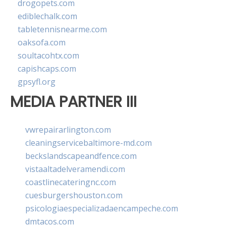
drogopets.com
ediblechalk.com
tabletennisnearme.com
oaksofa.com
soultacohtx.com
capishcaps.com
gpsyfl.org
MEDIA PARTNER III
vwrepairarlington.com
cleaningservicebaltimore-md.com
beckslandscapeandfence.com
vistaaltadelveramendi.com
coastlinecateringnc.com
cuesburgershouston.com
psicologiaespecializadaencampeche.com
dmtacos.com