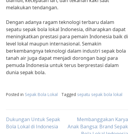
diambil, kecepatan lari, dan tekanan kaki saat
melakukan tendangan.
Dengan adanya ragam teknologi terbaru dalam
sepatu sepak bola lokal Indonesia, diharapkan dapat
meningkatkan prestasi para pemain Indonesia baik di
level lokal maupun internasional. Semakin
berkembangnya teknologi dalam industri sepak bola
tanah air juga dapat menjadi dorongan bagi para
pemuda Indonesia untuk terus berprestasi dalam
dunia sepak bola.
Posted in
Sepak Bola Lokal
Tagged
sepatu sepak bola lokal
Post
Dukungan Untuk Sepak
Membanggakan Karya
Bola Lokal di Indonesia
Anak Bangsa: Brand Sepak
Bola Lokal Indonesia