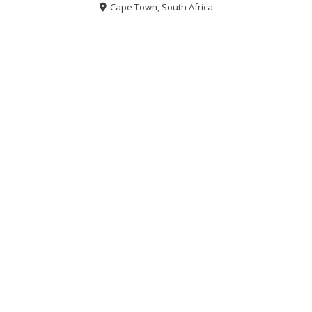
Cape Town, South Africa