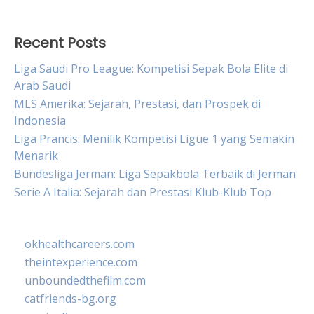
Recent Posts
Liga Saudi Pro League: Kompetisi Sepak Bola Elite di
Arab Saudi
MLS Amerika: Sejarah, Prestasi, dan Prospek di
Indonesia
Liga Prancis: Menilik Kompetisi Ligue 1 yang Semakin
Menarik
Bundesliga Jerman: Liga Sepakbola Terbaik di Jerman
Serie A Italia: Sejarah dan Prestasi Klub-Klub Top
okhealthcareers.com
theintexperience.com
unboundedthefilm.com
catfriends-bg.org