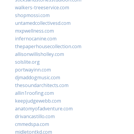
walkers-treeservice.com
shopmossi.com
untamedcollectivesd.com
mxpwellness.com
infernocanine.com
thepaperhousecollection.com
allisonwillisholley.com
solslite.org
portwayinn.com
djmaddogmusic.com
thesoundarchitects.com
allin1roofing.com
keepjudgewebb.com
anatomyofadventure.com
drivancastillo.com
cmmedspa.com
midletontkd.com