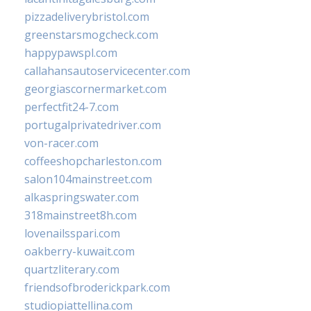
pizzadeliverybristol.com
greenstarsmogcheck.com
happypawspl.com
callahansautoservicecenter.com
georgiascornermarket.com
perfectfit24-7.com
portugalprivatedriver.com
von-racer.com
coffeeshopcharleston.com
salon104mainstreet.com
alkaspringswater.com
318mainstreet8h.com
lovenailsspari.com
oakberry-kuwait.com
quartzliterary.com
friendsofbroderickpark.com
studiopiattellina.com