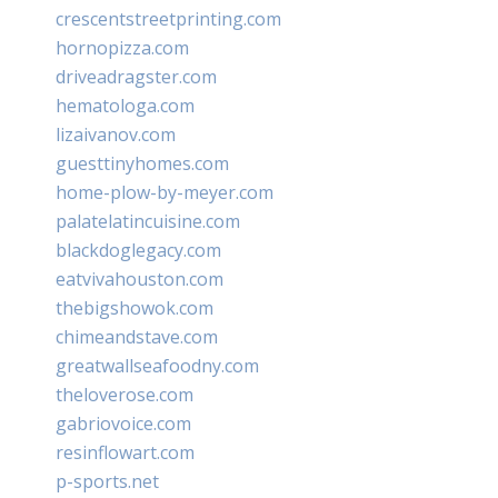
crescentstreetprinting.com
hornopizza.com
driveadragster.com
hematologa.com
lizaivanov.com
guesttinyhomes.com
home-plow-by-meyer.com
palatelatincuisine.com
blackdoglegacy.com
eatvivahouston.com
thebigshowok.com
chimeandstave.com
greatwallseafoodny.com
theloverose.com
gabriovoice.com
resinflowart.com
p-sports.net