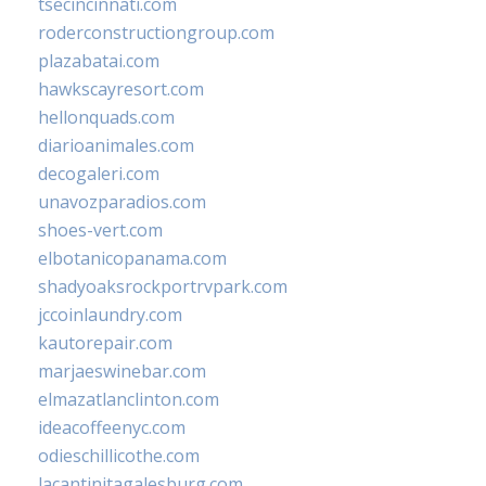
tsecincinnati.com
roderconstructiongroup.com
plazabatai.com
hawkscayresort.com
hellonquads.com
diarioanimales.com
decogaleri.com
unavozparadios.com
shoes-vert.com
elbotanicopanama.com
shadyoaksrockportrvpark.com
jccoinlaundry.com
kautorepair.com
marjaeswinebar.com
elmazatlanclinton.com
ideacoffeenyc.com
odieschillicothe.com
lacantinitagalesburg.com