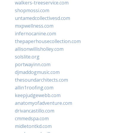
walkers-treeservice.com
shopmossi.com
untamedcollectivesd.com
mxpwellness.com
infernocanine.com
thepaperhousecollection.com
allisonwillisholley.com
solslite.org
portwayinn.com
djmaddogmusic.com
thesoundarchitects.com
allin1roofing.com
keepjudgewebb.com
anatomyofadventure.com
drivancastillo.com
cmmedspa.com
midletontkd.com