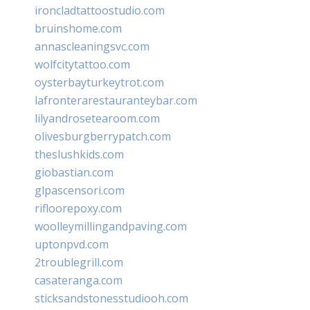
ironcladtattoostudio.com
bruinshome.com
annascleaningsvc.com
wolfcitytattoo.com
oysterbayturkeytrot.com
lafronterarestauranteybar.com
lilyandrosetearoom.com
olivesburgberrypatch.com
theslushkids.com
giobastian.com
glpascensori.com
rifloorepoxy.com
woolleymillingandpaving.com
uptonpvd.com
2troublegrill.com
casateranga.com
sticksandstonesstudiooh.com