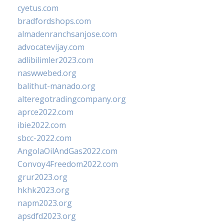
cyetus.com
bradfordshops.com
almadenranchsanjose.com
advocatevijay.com
adlibilimler2023.com
naswwebed.org
balithut-manado.org
alteregotradingcompany.org
aprce2022.com
ibie2022.com
sbcc-2022.com
AngolaOilAndGas2022.com
Convoy4Freedom2022.com
grur2023.org
hkhk2023.org
napm2023.org
apsdfd2023.org