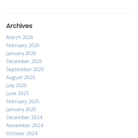
Archives
March 2026
February 2026
January 2026
December 2025
September 2025
August 2025
July 2025
June 2025
February 2025
January 2025
December 2024
November 2024
October 2024