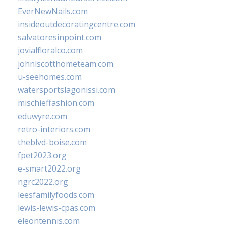
EverNewNails.com
insideoutdecoratingcentre.com
salvatoresinpoint.com
jovialfloralco.com
johnlscotthometeam.com
u-seehomes.com
watersportslagonissi.com
mischieffashion.com
eduwyre.com
retro-interiors.com
theblvd-boise.com
fpet2023.org
e-smart2022.org
ngrc2022.org
leesfamilyfoods.com
lewis-lewis-cpas.com
eleontennis.com