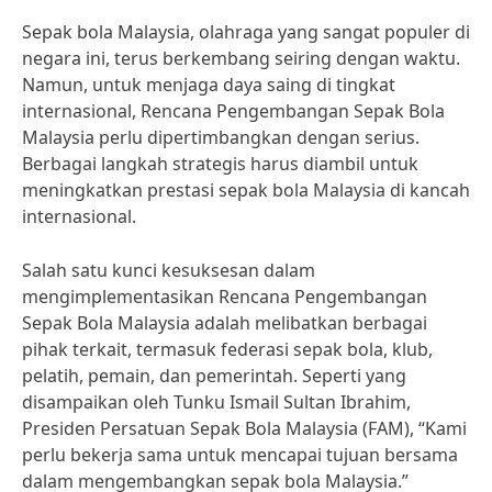
Sepak bola Malaysia, olahraga yang sangat populer di
negara ini, terus berkembang seiring dengan waktu.
Namun, untuk menjaga daya saing di tingkat
internasional, Rencana Pengembangan Sepak Bola
Malaysia perlu dipertimbangkan dengan serius.
Berbagai langkah strategis harus diambil untuk
meningkatkan prestasi sepak bola Malaysia di kancah
internasional.
Salah satu kunci kesuksesan dalam
mengimplementasikan Rencana Pengembangan
Sepak Bola Malaysia adalah melibatkan berbagai
pihak terkait, termasuk federasi sepak bola, klub,
pelatih, pemain, dan pemerintah. Seperti yang
disampaikan oleh Tunku Ismail Sultan Ibrahim,
Presiden Persatuan Sepak Bola Malaysia (FAM), “Kami
perlu bekerja sama untuk mencapai tujuan bersama
dalam mengembangkan sepak bola Malaysia.”