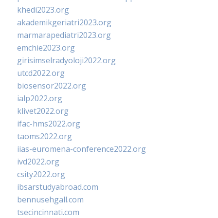
khedi2023.org
akademikgeriatri2023.org
marmarapediatri2023.org
emchie2023.org
girisimselradyoloji2022.org
utcd2022.org
biosensor2022.org
ialp2022.org
klivet2022.org
ifac-hms2022.org
taoms2022.org
iias-euromena-conference2022.org
ivd2022.org
csity2022.org
ibsarstudyabroad.com
bennusehgall.com
tsecincinnati.com