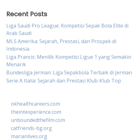
Recent Posts
Liga Saudi Pro League: Kompetisi Sepak Bola Elite di
Arab Saudi
MLS Amerika: Sejarah, Prestasi, dan Prospek di
Indonesia
Liga Prancis: Menilik Kompetisi Ligue 1 yang Semakin
Menarik
Bundesliga Jerman: Liga Sepakbola Terbaik di Jerman
Serie A Italia: Sejarah dan Prestasi Klub-Klub Top
okhealthcareers.com
theintexperience.com
unboundedthefilm.com
catfriends-bg.org
marianlives.org