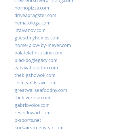
crescentstreetprinting.com
hornopizza.com
driveadragster.com
hematologa.com
lizaivanov.com
guesttinyhomes.com
home-plow-by-meyer.com
palatelatincuisine.com
blackdoglegacy.com
eatvivahouston.com
thebigshowok.com
chimeandstave.com
greatwallseafoodny.com
theloverose.com
gabriovoice.com
resinflowart.com
p-sports.net
korsairstreetwear.com