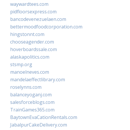
waywardtees.com
pidfloorsexpress.com
bancodevenezuelaen.com
bettermoodfoodcorporation.com
hingstonnt.com
chooseagender.com
hoverboardssale.com
alaskapolitics.com
stsmp.org
manoelneves.com
mandelaeffectlibrary.com
roselynns.com
balanceyoganj.com
salesforceblogs.com
TrainGames365.com
BaytownEvaCationRentals.com
JabalpurCakeDelivery.com