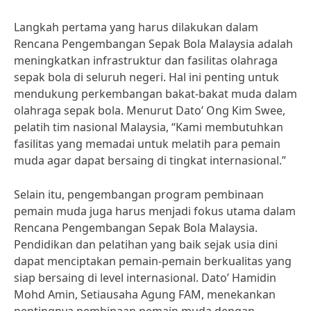
Langkah pertama yang harus dilakukan dalam
Rencana Pengembangan Sepak Bola Malaysia adalah
meningkatkan infrastruktur dan fasilitas olahraga
sepak bola di seluruh negeri. Hal ini penting untuk
mendukung perkembangan bakat-bakat muda dalam
olahraga sepak bola. Menurut Dato’ Ong Kim Swee,
pelatih tim nasional Malaysia, “Kami membutuhkan
fasilitas yang memadai untuk melatih para pemain
muda agar dapat bersaing di tingkat internasional.”
Selain itu, pengembangan program pembinaan
pemain muda juga harus menjadi fokus utama dalam
Rencana Pengembangan Sepak Bola Malaysia.
Pendidikan dan pelatihan yang baik sejak usia dini
dapat menciptakan pemain-pemain berkualitas yang
siap bersaing di level internasional. Dato’ Hamidin
Mohd Amin, Setiausaha Agung FAM, menekankan