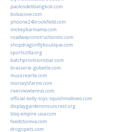
paolosdelibangkok.com
bobacove.com
phoone24brookfield.com
mickeybarmama.com
roadwayconstructioninc.com
shopdragonflyboutique.com
sportszilla.org
batchprovisionsbar.com
brasserie-gobette.com
musicrearte.com
morseysfarms.com
riverviewtennis.com
official-kelly-toys-squishmallows.com
displaygardenonsuncrest.org
bbq-empire-usa.com
feedstoreva.com
drogopets.com