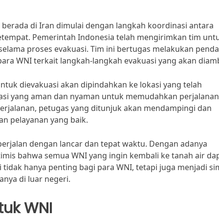
berada di Iran dimulai dengan langkah koordinasi antara
tempat. Pemerintah Indonesia telah mengirimkan tim unt
ama proses evakuasi. Tim ini bertugas melakukan pend
ara WNI terkait langkah-langkah evakuasi yang akan diamb
untuk dievakuasi akan dipindahkan ke lokasi yang telah
tasi yang aman dan nyaman untuk memudahkan perjalanan
rjalanan, petugas yang ditunjuk akan mendampingi dan
n pelayanan yang baik.
berjalan dengan lancar dan tepat waktu. Dengan adanya
imis bahwa semua WNI yang ingin kembali ke tanah air da
 tidak hanya penting bagi para WNI, tetapi juga menjadi si
ya di luar negeri.
tuk WNI