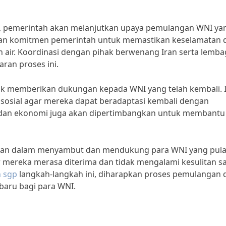
ai, pemerintah akan melanjutkan upaya pemulangan WNI ya
nkan komitmen pemerintah untuk memastikan keselamatan 
 air. Koordinasi dengan pihak berwenang Iran serta lemba
ran proses ini.
k memberikan dukungan kepada WNI yang telah kembali. I
i sosial agar mereka dapat beradaptasi kembali dengan
s dan ekonomi juga akan dipertimbangkan untuk membantu
rperan dalam menyambut dan mendukung para WNI yang pul
r mereka merasa diterima dan tidak mengalami kesulitan s
 sgp
langkah-langkah ini, diharapkan proses pemulangan 
baru bagi para WNI.