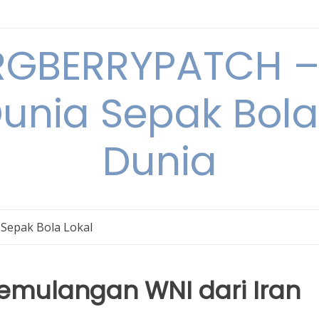
RGBERRYPATCH – 
unia Sepak Bol
Dunia
Sepak Bola Lokal
Pemulangan WNI dari Iran