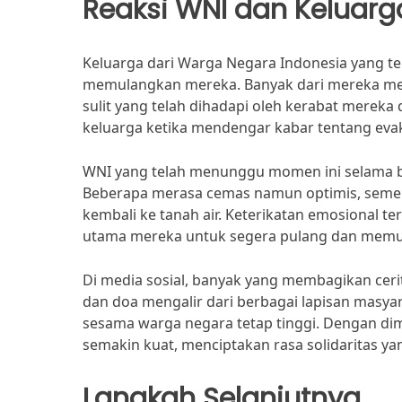
Reaksi WNI dan Keluarg
Keluarga dari Warga Negara Indonesia yang t
memulangkan mereka. Banyak dari mereka meng
sulit yang telah dihadapi oleh kerabat mereka 
keluarga ketika mendengar kabar tentang evaku
WNI yang telah menunggu momen ini selama b
Beberapa merasa cemas namun optimis, semen
kembali ke tanah air. Keterikatan emosional t
utama mereka untuk segera pulang dan memul
Di media sosial, banyak yang membagikan cer
dan doa mengalir dari berbagai lapisan masy
sesama warga negara tetap tinggi. Dengan di
semakin kuat, menciptakan rasa solidaritas y
Langkah Selanjutnya