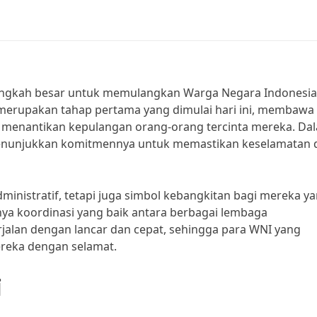
ngkah besar untuk memulangkan Warga Negara Indonesia
ni merupakan tahap pertama yang dimulai hari ini, membawa
h menantikan kepulangan orang-orang tercinta mereka. Da
menunjukkan komitmennya untuk memastikan keselamatan 
ministratif, tetapi juga simbol kebangkitan bagi mereka y
anya koordinasi yang baik antara berbagai lembaga
rjalan dengan lancar dan cepat, sehingga para WNI yang
reka dengan selamat.
i