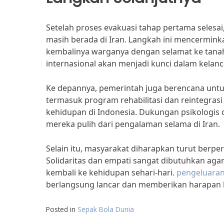
Setelah proses evakuasi tahap pertama seles
masih berada di Iran. Langkah ini mencermi
kembalinya warganya dengan selamat ke tanah
internasional akan menjadi kunci dalam kelanca
Ke depannya, pemerintah juga berencana untu
termasuk program rehabilitasi dan reintegras
kehidupan di Indonesia. Dukungan psikologi
mereka pulih dari pengalaman selama di Iran.
Selain itu, masyarakat diharapkan turut be
Solidaritas dan empati sangat dibutuhkan aga
kembali ke kehidupan sehari-hari.
pengeluaran
berlangsung lancar dan memberikan harapan 
Posted in
Sepak Bola Dunia