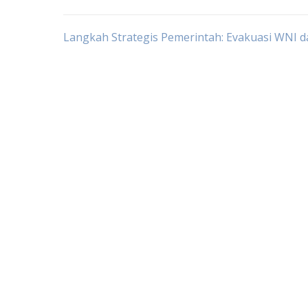
Post
Langkah Strategis Pemerintah: Evakuasi WNI da
navigation