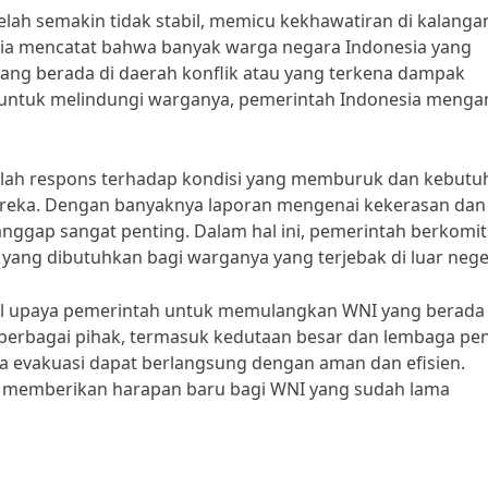
telah semakin tidak stabil, memicu kekhawatiran di kalanga
sia mencatat bahwa banyak warga negara Indonesia yang
 yang berada di daerah konflik atau yang terkena dampak
 untuk melindungi warganya, pemerintah Indonesia menga
dalah respons terhadap kondisi yang memburuk dan kebutu
eka. Dengan banyaknya laporan mengenai kekerasan dan
ianggap sangat penting. Dalam hal ini, pemerintah berkom
ang dibutuhkan bagi warganya yang terjebak di luar neger
al upaya pemerintah untuk memulangkan WNI yang berada 
n berbagai pihak, termasuk kedutaan besar dan lembaga pe
 evakuasi dapat berlangsung dengan aman dan efisien.
t memberikan harapan baru bagi WNI yang sudah lama