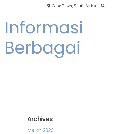
Cape Town, South Africa
Informasi
a Berbagai
Archives
March 2026