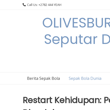
Skip
Call Us: +2782 444 YEAH
to
content
OLIVESBU
Seputar D
Berita Sepak Bola
Sepak Bola Dunia
Restart Kehidupan: 