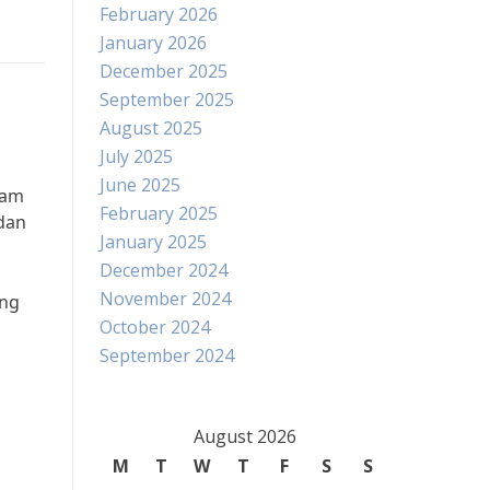
February 2026
January 2026
December 2025
September 2025
August 2025
July 2025
June 2025
lam
February 2025
dan
January 2025
December 2024
November 2024
ang
October 2024
September 2024
August 2026
M
T
W
T
F
S
S