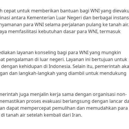
h cepat untuk memberikan bantuan bagi WNI yang dievaku
dinasi antara Kementerian Luar Negeri dan berbagai instans
nyamanan para WNI selama perjalanan pulang ke tanah air.
ya memfasilitasi kebutuhan dasar para WNI, termasuk
diakan layanan konseling bagi para WNI yang mungkin
 pengalaman di luar negeri. Layanan ini bertujuan untuk
engan kehidupan di Indonesia. Selain itu, pemerintah ak
ngan dan langkah-langkah yang diambil untuk mendukung
merintah juga menjalin kerja sama dengan organisasi non-
memastikan proses evakuasi berlangsung dengan lancar d
pkan dapat mempercepat pemulihan dan memudahkan para
 tanah air setelah kembali dari Iran.