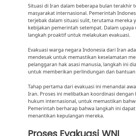
Situasi di Iran dalam beberapa bulan terakhir 
masyarakat internasional. Pemerintah Indone
terjebak dalam situasi sulit, terutama mereka
kebijakan pemerintah setempat. Dalam upaya
langkah proaktif untuk melakukan evakuasi.
Evakuasi warga negara Indonesia dari Iran a
mendesak untuk memastikan keselamatan mer
pelanggaran hak asasi manusia, langkah ini d
untuk memberikan perlindungan dan bantuan y
Tahap pertama dari evakuasi ini menandai aw
Iran. Proses ini melibatkan koordinasi denga
hukum internasional, untuk memastikan bahwa
Pemerintah berharap bahwa langkah ini dapa
menantikan kepulangan mereka.
Proses Evakuasi WNI