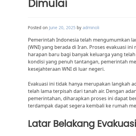
Dimulai
Posted on
June 20, 2025
by
adminoli
Pemerintah Indonesia telah mengumumkan la
(WNI) yang berada di Iran. Proses evakuasi i
harapan baru bagi banyak keluarga yang tela
kondisi yang penuh tantangan, pemerintah 
kesejahteraan WNI di luar negeri.
Evakuasi ini tidak hanya merupakan langkah ad
telah lama terpisah dari tanah air. Dengan ad
pemerintahan, diharapkan proses ini dapat be
terdampak dapat segera kembali ke rumah me
Latar Belakang Evakuas