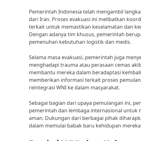
Pemerintah Indonesia telah mengambil langka
dari Iran. Proses evakuasi ini melibatkan koor
terkait untuk memastikan keselamatan dan ke
Dengan adanya tim khusus, pemerintah berupa
pemenuhan kebutuhan logistik dan medis.
Selama masa evakuasi, pemerintah juga menye
menghadapi trauma atau perasaan cemas akibat
membantu mereka dalam beradaptasi kembali d
memberikan informasi terkait proses pemula
reintegrasi WNI ke dalam masyarakat.
Sebagai bagian dari upaya pemulangan ini, pe
pemerintah dan lembaga internasional untuk 
aman. Dukungan dari berbagai pihak dihara
dalam memulai babak baru kehidupan mereka di