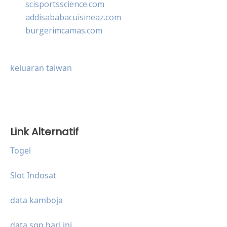
scisportsscience.com
addisababacuisineaz.com
burgerimcamas.com
keluaran taiwan
Link Alternatif
Togel
Slot Indosat
data kamboja
data sgp hari ini