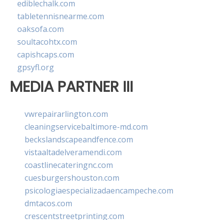
ediblechalk.com
tabletennisnearme.com
oaksofa.com
soultacohtx.com
capishcaps.com
gpsyfl.org
MEDIA PARTNER III
vwrepairarlington.com
cleaningservicebaltimore-md.com
beckslandscapeandfence.com
vistaaltadelveramendi.com
coastlinecateringnc.com
cuesburgershouston.com
psicologiaespecializadaencampeche.com
dmtacos.com
crescentstreetprinting.com