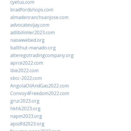
cyetus.com
bradfordshops.com
almadenranchsanjose.com
advocatevijay.com
adlibilimler2023.com
naswwebed.org
balithut-manado.org
alteregotradingcompany.org
aprce2022.com
ibie2022.com
sbcc-2022.com
AngolaOilAndGas2022.com
Convoy4Freedom2022.com
grur2023.org
hkhk2023.org
napm2023.org
apsdfd2023.org