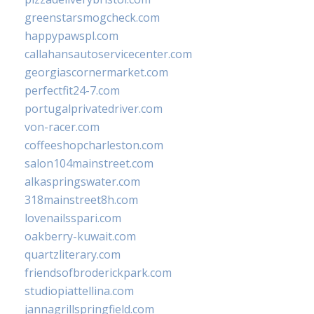
greenstarsmogcheck.com
happypawspl.com
callahansautoservicecenter.com
georgiascornermarket.com
perfectfit24-7.com
portugalprivatedriver.com
von-racer.com
coffeeshopcharleston.com
salon104mainstreet.com
alkaspringswater.com
318mainstreet8h.com
lovenailsspari.com
oakberry-kuwait.com
quartzliterary.com
friendsofbroderickpark.com
studiopiattellina.com
jannagrillspringfield.com