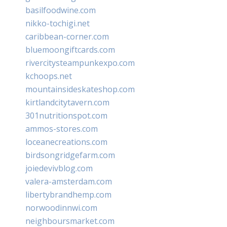
basilfoodwine.com
nikko-tochigi.net
caribbean-corner.com
bluemoongiftcards.com
rivercitysteampunkexpo.com
kchoops.net
mountainsideskateshop.com
kirtlandcitytavern.com
301nutritionspot.com
ammos-stores.com
loceanecreations.com
birdsongridgefarm.com
joiedevivblog.com
valera-amsterdam.com
libertybrandhemp.com
norwoodinnwi.com
neighboursmarket.com