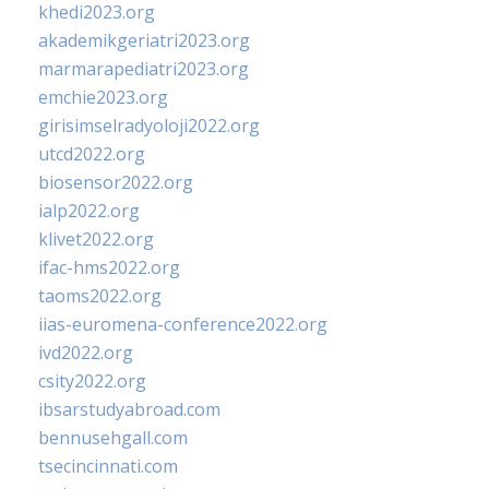
khedi2023.org
akademikgeriatri2023.org
marmarapediatri2023.org
emchie2023.org
girisimselradyoloji2022.org
utcd2022.org
biosensor2022.org
ialp2022.org
klivet2022.org
ifac-hms2022.org
taoms2022.org
iias-euromena-conference2022.org
ivd2022.org
csity2022.org
ibsarstudyabroad.com
bennusehgall.com
tsecincinnati.com