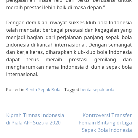
pengalaman masa lalu dan terus berusaha untuk
meraih prestasi lebih baik di masa depan.”
Dengan demikian, riwayat sukses klub bola Indonesia
telah mencatat berbagai prestasi dan kegagalan yang
menjadi bagian dari perjalanan panjang sepak bola
Indonesia di kancah internasional. Dengan semangat
dan kerja keras, diharapkan klub-klub bola Indonesia
dapat terus meraih prestasi gemilang dan
mengharumkan nama Indonesia di dunia sepak bola
internasional.
Posted in
Berita Sepak Bola
Tagged
berita sepak bola
Post
Kiprah Timnas Indonesia
Kontroversi Transfer
di Piala AFF Suzuki 2020
Pemain Bintang di Liga
Sepak Bola Indonesia
navigation