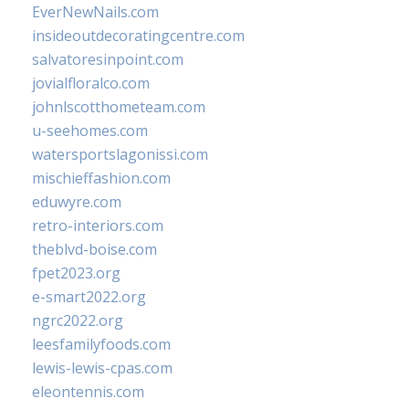
EverNewNails.com
insideoutdecoratingcentre.com
salvatoresinpoint.com
jovialfloralco.com
johnlscotthometeam.com
u-seehomes.com
watersportslagonissi.com
mischieffashion.com
eduwyre.com
retro-interiors.com
theblvd-boise.com
fpet2023.org
e-smart2022.org
ngrc2022.org
leesfamilyfoods.com
lewis-lewis-cpas.com
eleontennis.com