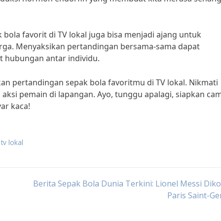
ola favorit di TV lokal juga bisa menjadi ajang untuk
arga. Menyaksikan pertandingan bersama-sama dapat
 hubungan antar individu.
an pertandingan sepak bola favoritmu di TV lokal. Nikmati
 aksi pemain di lapangan. Ayo, tunggu apalagi, siapkan cam
ar kaca!
tv lokal
Berita Sepak Bola Dunia Terkini: Lionel Messi Dik
Paris Saint-G