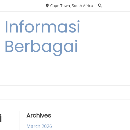
Cape Town, South Africa
Informasi
a Berbagai
i
Archives
March 2026