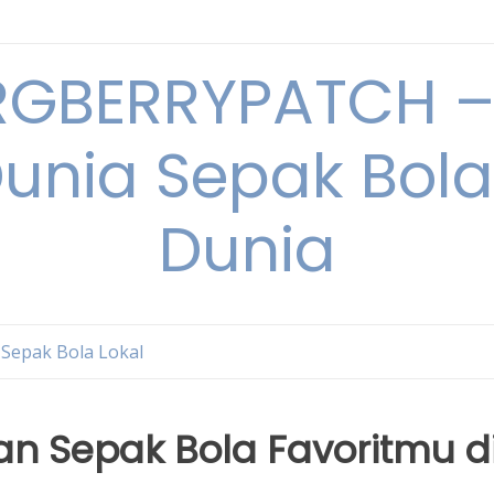
RGBERRYPATCH – 
unia Sepak Bol
Dunia
Sepak Bola Lokal
an Sepak Bola Favoritmu d