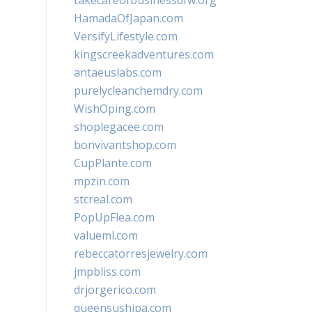
takecareofbusinessdfw.org
HamadaOfJapan.com
VersifyLifestyle.com
kingscreekadventures.com
antaeuslabs.com
purelycleanchemdry.com
WishOping.com
shoplegacee.com
bonvivantshop.com
CupPlante.com
mpzin.com
stcreal.com
PopUpFlea.com
valueml.com
rebeccatorresjewelry.com
jmpbliss.com
drjorgerico.com
queensushipa.com