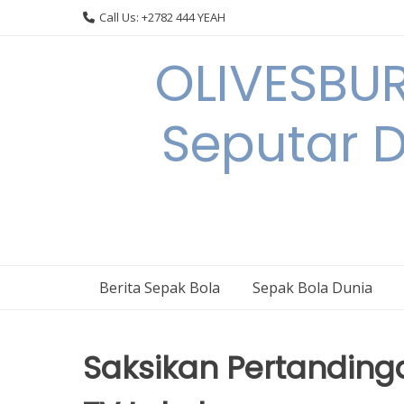
Skip
Call Us: +2782 444 YEAH
to
content
OLIVESBU
Seputar D
Berita Sepak Bola
Sepak Bola Dunia
Saksikan Pertanding