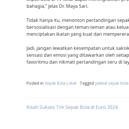
bahagia,” jelas Dr. Maya Sari.
Tidak hanya itu, menonton pertandingan sepak b
bersosialisasi dengan teman-teman atau kelu
menciptakan ikatan yang kuat dan mempererat
Jadi, jangan lewatkan kesempatan untuk saksik
sensasi dan emosi yang ditawarkan oleh setiap
favoritmu dan nikmati pertandingan seru di lay
Posted in
Sepak Bola Lokal
Tagged
jadwal sepak bola 
Post
Kisah Sukses Tim Sepak Bola di Euro 2024
navigation