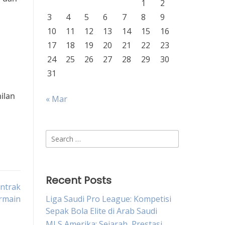
1
2
3
4
5
6
7
8
9
10
11
12
13
14
15
16
17
18
19
20
21
22
23
24
25
26
27
28
29
30
31
ilan
« Mar
Search
for:
Recent Posts
ontrak
ermain
Liga Saudi Pro League: Kompetisi
Sepak Bola Elite di Arab Saudi
MLS Amerika: Sejarah, Prestasi,