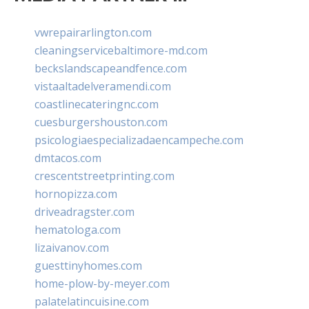
vwrepairarlington.com
cleaningservicebaltimore-md.com
beckslandscapeandfence.com
vistaaltadelveramendi.com
coastlinecateringnc.com
cuesburgershouston.com
psicologiaespecializadaencampeche.com
dmtacos.com
crescentstreetprinting.com
hornopizza.com
driveadragster.com
hematologa.com
lizaivanov.com
guesttinyhomes.com
home-plow-by-meyer.com
palatelatincuisine.com