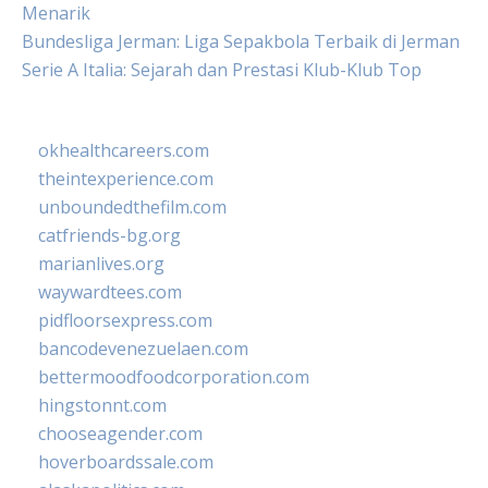
Menarik
Bundesliga Jerman: Liga Sepakbola Terbaik di Jerman
Serie A Italia: Sejarah dan Prestasi Klub-Klub Top
okhealthcareers.com
theintexperience.com
unboundedthefilm.com
catfriends-bg.org
marianlives.org
waywardtees.com
pidfloorsexpress.com
bancodevenezuelaen.com
bettermoodfoodcorporation.com
hingstonnt.com
chooseagender.com
hoverboardssale.com