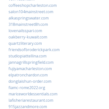
coffeeshopcharleston.com
salon104mainstreet.com
alkaspringswater.com
318mainstreet8h.com
lovenailsspari.com
oakberry-kuwait.com
quartzliterary.com
friendsofbroderickpark.com
studiopiattellina.com
jannagrillspringfield.com
fujiyamacharleston.com
elpatronchardon.com
donglaishun-order.com
fiamc-rome2022.org
mariceworldessentials.com
lafisheriarestaurant.com
915jazzandmore.com