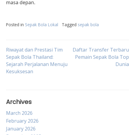
masa depan.
Posted in
Sepak Bola Lokal
Tagged
sepak bola
Post
Riwayat dan Prestasi Tim
Daftar Transfer Terbaru
Sepak Bola Thailand:
Pemain Sepak Bola Top
Sejarah Perjalanan Menuju
Dunia
navigation
Kesuksesan
Archives
March 2026
February 2026
January 2026