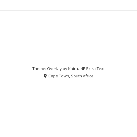
Theme: Overlay by
Kaira
.
Extra Text
Cape Town, South Africa