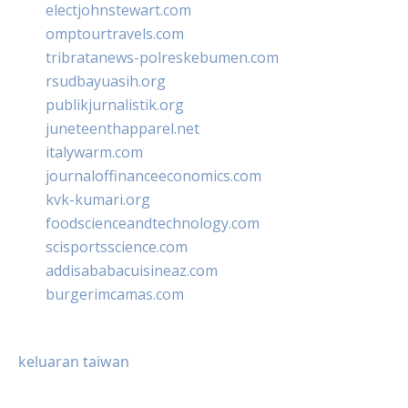
electjohnstewart.com
omptourtravels.com
tribratanews-polreskebumen.com
rsudbayuasih.org
publikjurnalistik.org
juneteenthapparel.net
italywarm.com
journaloffinanceeconomics.com
kvk-kumari.org
foodscienceandtechnology.com
scisportsscience.com
addisababacuisineaz.com
burgerimcamas.com
keluaran taiwan