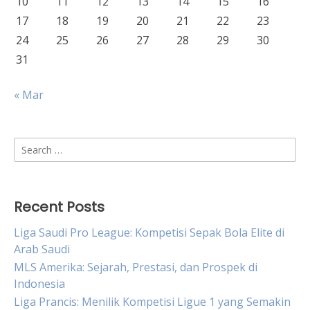
10
11
12
13
14
15
16
17
18
19
20
21
22
23
24
25
26
27
28
29
30
31
« Mar
Search
for:
Recent Posts
Liga Saudi Pro League: Kompetisi Sepak Bola Elite di
Arab Saudi
MLS Amerika: Sejarah, Prestasi, dan Prospek di
Indonesia
Liga Prancis: Menilik Kompetisi Ligue 1 yang Semakin