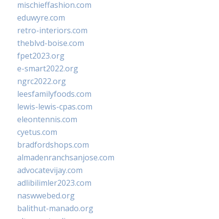
mischieffashion.com
eduwyre.com
retro-interiors.com
theblvd-boise.com
fpet2023.org
e-smart2022.org
ngrc2022.org
leesfamilyfoods.com
lewis-lewis-cpas.com
eleontennis.com
cyetus.com
bradfordshops.com
almadenranchsanjose.com
advocatevijay.com
adlibilimler2023.com
naswwebed.org
balithut-manado.org