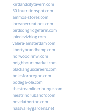
kirtlandcitytavern.com
301nutritionspot.com
ammos-stores.com
loceanecreations.com
birdsongridgefarm.com
joiedevivblog.com
valera-amsterdam.com
libertybrandhemp.com
norwoodinnwi.com
neighboursmarket.com
blackanguscareers.com
bolesfororegon.com
bodega-ole.com
thestreamlinerlounge.com
mestrinorubanofc.com
novelatherton.com
nassvalleygardens.net