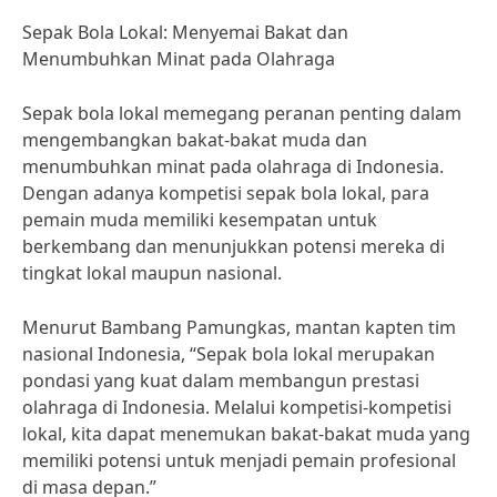
Sepak Bola Lokal: Menyemai Bakat dan
Menumbuhkan Minat pada Olahraga
Sepak bola lokal memegang peranan penting dalam
mengembangkan bakat-bakat muda dan
menumbuhkan minat pada olahraga di Indonesia.
Dengan adanya kompetisi sepak bola lokal, para
pemain muda memiliki kesempatan untuk
berkembang dan menunjukkan potensi mereka di
tingkat lokal maupun nasional.
Menurut Bambang Pamungkas, mantan kapten tim
nasional Indonesia, “Sepak bola lokal merupakan
pondasi yang kuat dalam membangun prestasi
olahraga di Indonesia. Melalui kompetisi-kompetisi
lokal, kita dapat menemukan bakat-bakat muda yang
memiliki potensi untuk menjadi pemain profesional
di masa depan.”