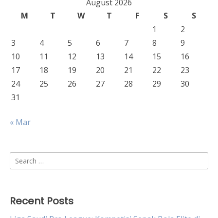
August 2026
M
T
W
T
F
S
S
1
2
3
4
5
6
7
8
9
10
11
12
13
14
15
16
17
18
19
20
21
22
23
24
25
26
27
28
29
30
31
« Mar
Search
for:
Recent Posts