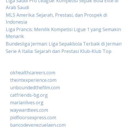
Liga Saudi Pro League: Kompetisi Sepak Bola Elite di
Arab Saudi
MLS Amerika: Sejarah, Prestasi, dan Prospek di
Indonesia
Liga Prancis: Menilik Kompetisi Ligue 1 yang Semakin
Menarik
Bundesliga Jerman: Liga Sepakbola Terbaik di Jerman
Serie A Italia: Sejarah dan Prestasi Klub-Klub Top
okhealthcareers.com
theintexperience.com
unboundedthefilm.com
catfriends-bg.org
marianlives.org
waywardtees.com
pidfloorsexpress.com
bancodevenezuelaen.com