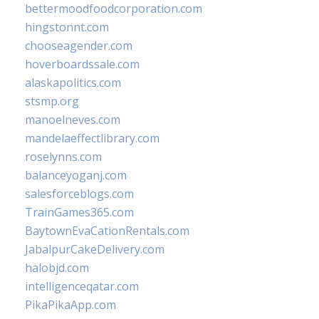
bettermoodfoodcorporation.com
hingstonnt.com
chooseagender.com
hoverboardssale.com
alaskapolitics.com
stsmp.org
manoelneves.com
mandelaeffectlibrary.com
roselynns.com
balanceyoganj.com
salesforceblogs.com
TrainGames365.com
BaytownEvaCationRentals.com
JabalpurCakeDelivery.com
halobjd.com
intelligenceqatar.com
PikaPikaApp.com