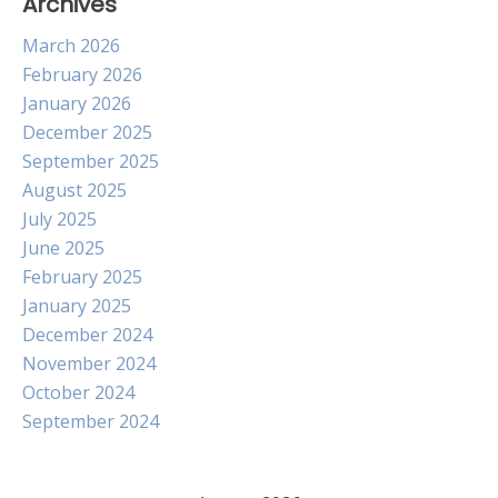
Archives
March 2026
February 2026
January 2026
December 2025
September 2025
August 2025
July 2025
June 2025
February 2025
January 2025
December 2024
November 2024
October 2024
September 2024