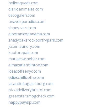
hellonquads.com
diarioanimales.com
decogaleri.com
unavozparadios.com
shoes-vert.com
elbotanicopanama.com
shadyoaksrockportrvpark.com
jccoinlaundry.com
kautorepair.com
marjaeswinebar.com
elmazatlanclinton.com
ideacoffeenyc.com
odieschillicothe.com
lacantinitagalesburg.com
pizzadeliverybristol.com
greenstarsmogcheck.com
happypawspl.com