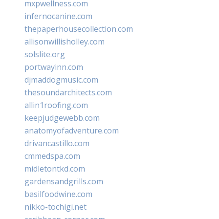
mxpwellness.com
infernocanine.com
thepaperhousecollection.com
allisonwillisholley.com
solslite.org
portwayinn.com
djmaddogmusic.com
thesoundarchitects.com
allin1roofing.com
keepjudgewebb.com
anatomyofadventure.com
drivancastillo.com
cmmedspa.com
midletontkd.com
gardensandgrills.com
basilfoodwine.com
nikko-tochigi.net