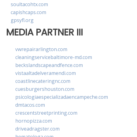
soultacohtx.com
capishcaps.com
gpsyfl.org
MEDIA PARTNER III
vwrepairarlington.com
cleaningservicebaltimore-md.com
beckslandscapeandfence.com
vistaaltadelveramendi.com
coastlinecateringnc.com
cuesburgershouston.com
psicologiaespecializadaencampeche.com
dmtacos.com
crescentstreetprinting.com
hornopizza.com
driveadragster.com
hematologa.com