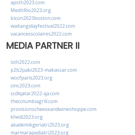
apsth2023.com
MedItRio2023.org
lcicon2023boston.com
waitangidayfestival2022.com
vacancesscolaires2022.com
MEDIA PARTNER II
isth2022.com
p2b2pabi2023-makassar.com
wocfparis2023.org
sinc2023.com
scdlqatar2022-qa.com
thecolumbiagrill.com
provisionscheeseandwineshoppe.com
khedi2023.org
akademikgeriatri2023.org
marmarapediatri2023.org