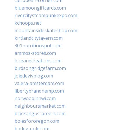
caribbean-corner.com
bluemoongiftcards.com
rivercitysteampunkexpo.com
kchoops.net
mountainsideskateshop.com
kirtlandcitytavern.com
301nutritionspot.com
ammos-stores.com
loceanecreations.com
birdsongridgefarm.com
joiedevivblog.com
valera-amsterdam.com
libertybrandhemp.com
norwoodinnwi.com
neighboursmarket.com
blackanguscareers.com
bolesfororegon.com
bodega-ole.com