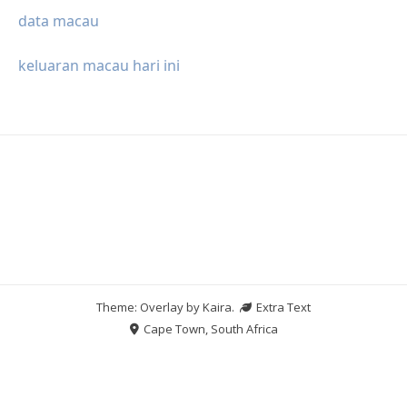
data macau
keluaran macau hari ini
Theme: Overlay by
Kaira
.
Extra Text
Cape Town, South Africa