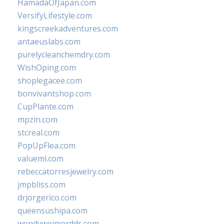
HamadaOfJapan.com
VersifyLifestyle.com
kingscreekadventures.com
antaeuslabs.com
purelycleanchemdry.com
WishOping.com
shoplegacee.com
bonvivantshop.com
CupPlante.com
mpzin.com
stcreal.com
PopUpFlea.com
valueml.com
rebeccatorresjewelry.com
jmpbliss.com
drjorgerico.com
queensushipa.com
wendyweimerdds.com