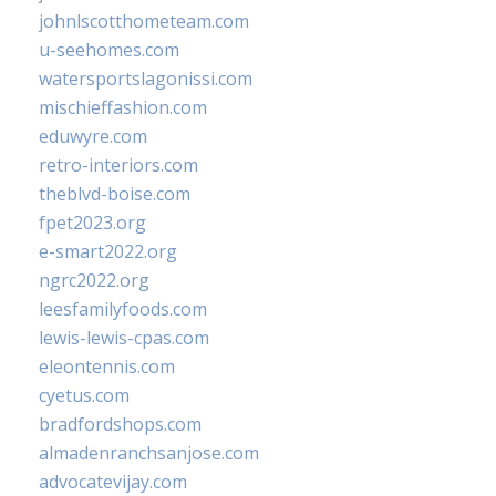
johnlscotthometeam.com
u-seehomes.com
watersportslagonissi.com
mischieffashion.com
eduwyre.com
retro-interiors.com
theblvd-boise.com
fpet2023.org
e-smart2022.org
ngrc2022.org
leesfamilyfoods.com
lewis-lewis-cpas.com
eleontennis.com
cyetus.com
bradfordshops.com
almadenranchsanjose.com
advocatevijay.com