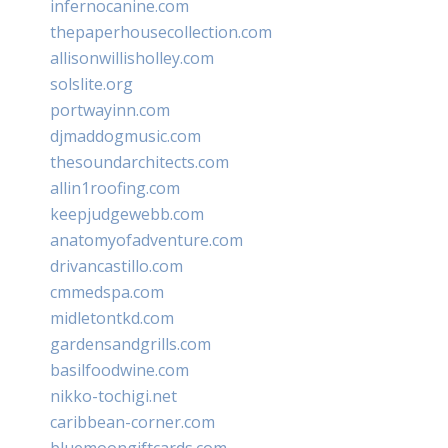
infernocanine.com
thepaperhousecollection.com
allisonwillisholley.com
solslite.org
portwayinn.com
djmaddogmusic.com
thesoundarchitects.com
allin1roofing.com
keepjudgewebb.com
anatomyofadventure.com
drivancastillo.com
cmmedspa.com
midletontkd.com
gardensandgrills.com
basilfoodwine.com
nikko-tochigi.net
caribbean-corner.com
bluemoongiftcards.com