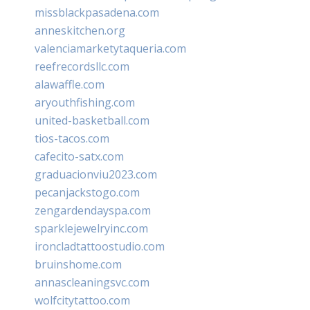
missblackpasadena.com
anneskitchen.org
valenciamarketytaqueria.com
reefrecordsllc.com
alawaffle.com
aryouthfishing.com
united-basketball.com
tios-tacos.com
cafecito-satx.com
graduacionviu2023.com
pecanjackstogo.com
zengardendayspa.com
sparklejewelryinc.com
ironcladtattoostudio.com
bruinshome.com
annascleaningsvc.com
wolfcitytattoo.com