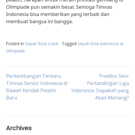
Olimpiade pun semakin besar. Semoga Timnas
Indonesia bisa memberikan yang terbaik dan
membuat bangsa ini bangga.
Posted in
Sepak Bola Lokal
Tagged
sepak bola indonesia di
olimpiade
Post
Perkembangan Terbaru
Prediksi Skor
Timnas Senior Indonesia di
Pertandingan Liga
Bawah Kendali Pelatih
Indonesia: Siapakah yang
navigation
Baru
Akan Menang?
Archives