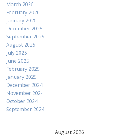
March 2026
February 2026
January 2026
December 2025
September 2025
August 2025
July 2025
June 2025
February 2025
January 2025
December 2024
November 2024
October 2024
September 2024
August 2026