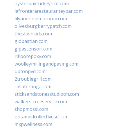
oysterbayturkeytrot.com
lafronterarestauranteybar.com
lilyandrosetearoom.com
olivesburgberrypatch.com
theslushkids.com
giobastian.com
glpascensori.com
rifloorepoxy.com
woolleymillingandpaving.com
uptonpvd.com
2troublegrill.com
casateranga.com
sticksandstonesstudiooh.com
walkers-treeservice.com
shopmossi.com
untamedcollectivesd.com
mxpwellness.com