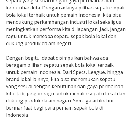
sepatu yang sesuai dengan gaya permainan dan
kebutuhan kita. Dengan adanya pilihan sepatu sepak
bola lokal terbaik untuk pemain Indonesia, kita bisa
mendukung perkembangan industri lokal sekaligus
meningkatkan performa kita di lapangan. Jadi, jangan
ragu untuk mencoba sepatu sepak bola lokal dan
dukung produk dalam negeri.
Dengan begitu, dapat disimpulkan bahwa ada
beragam pilihan sepatu sepak bola lokal terbaik
untuk pemain Indonesia. Dari Specs, League, hingga
brand lokal lainnya, kita bisa menemukan sepatu
yang sesuai dengan kebutuhan dan gaya permainan
kita. Jadi, jangan ragu untuk memilih sepatu lokal dan
dukung produk dalam negeri. Semoga artikel ini
bermanfaat bagi para pemain sepak bola di
Indonesia.