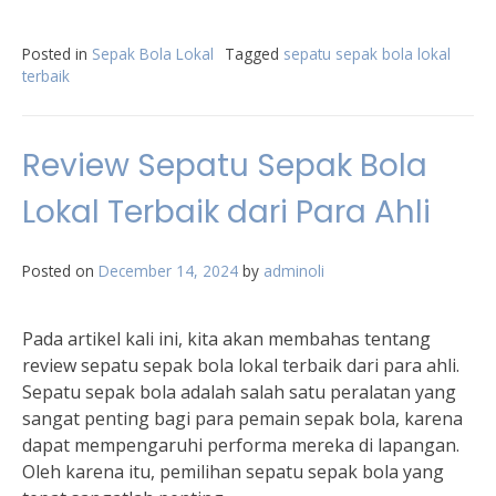
Posted in
Sepak Bola Lokal
Tagged
sepatu sepak bola lokal
terbaik
Review Sepatu Sepak Bola
Lokal Terbaik dari Para Ahli
Posted on
December 14, 2024
by
adminoli
Pada artikel kali ini, kita akan membahas tentang
review sepatu sepak bola lokal terbaik dari para ahli.
Sepatu sepak bola adalah salah satu peralatan yang
sangat penting bagi para pemain sepak bola, karena
dapat mempengaruhi performa mereka di lapangan.
Oleh karena itu, pemilihan sepatu sepak bola yang