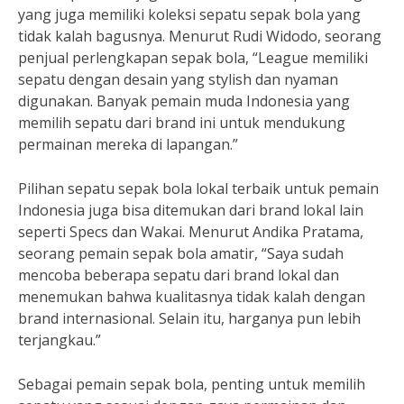
yang juga memiliki koleksi sepatu sepak bola yang
tidak kalah bagusnya. Menurut Rudi Widodo, seorang
penjual perlengkapan sepak bola, “League memiliki
sepatu dengan desain yang stylish dan nyaman
digunakan. Banyak pemain muda Indonesia yang
memilih sepatu dari brand ini untuk mendukung
permainan mereka di lapangan.”
Pilihan sepatu sepak bola lokal terbaik untuk pemain
Indonesia juga bisa ditemukan dari brand lokal lain
seperti Specs dan Wakai. Menurut Andika Pratama,
seorang pemain sepak bola amatir, “Saya sudah
mencoba beberapa sepatu dari brand lokal dan
menemukan bahwa kualitasnya tidak kalah dengan
brand internasional. Selain itu, harganya pun lebih
terjangkau.”
Sebagai pemain sepak bola, penting untuk memilih