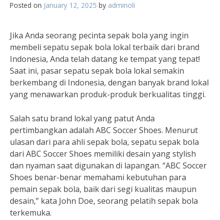
Posted on
January 12, 2025
by
adminoli
Jika Anda seorang pecinta sepak bola yang ingin
membeli sepatu sepak bola lokal terbaik dari brand
Indonesia, Anda telah datang ke tempat yang tepat!
Saat ini, pasar sepatu sepak bola lokal semakin
berkembang di Indonesia, dengan banyak brand lokal
yang menawarkan produk-produk berkualitas tinggi.
Salah satu brand lokal yang patut Anda
pertimbangkan adalah ABC Soccer Shoes. Menurut
ulasan dari para ahli sepak bola, sepatu sepak bola
dari ABC Soccer Shoes memiliki desain yang stylish
dan nyaman saat digunakan di lapangan. “ABC Soccer
Shoes benar-benar memahami kebutuhan para
pemain sepak bola, baik dari segi kualitas maupun
desain,” kata John Doe, seorang pelatih sepak bola
terkemuka.