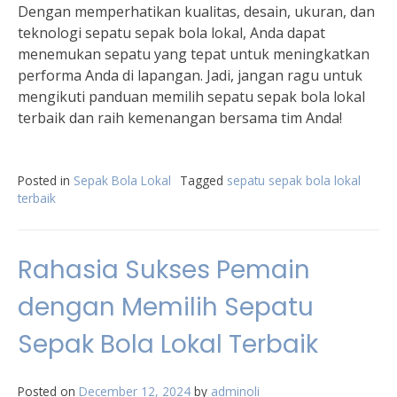
Dengan memperhatikan kualitas, desain, ukuran, dan
teknologi sepatu sepak bola lokal, Anda dapat
menemukan sepatu yang tepat untuk meningkatkan
performa Anda di lapangan. Jadi, jangan ragu untuk
mengikuti panduan memilih sepatu sepak bola lokal
terbaik dan raih kemenangan bersama tim Anda!
Posted in
Sepak Bola Lokal
Tagged
sepatu sepak bola lokal
terbaik
Rahasia Sukses Pemain
dengan Memilih Sepatu
Sepak Bola Lokal Terbaik
Posted on
December 12, 2024
by
adminoli