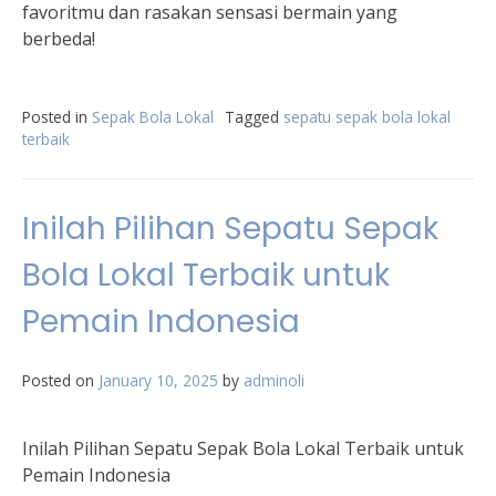
favoritmu dan rasakan sensasi bermain yang
berbeda!
Posted in
Sepak Bola Lokal
Tagged
sepatu sepak bola lokal
terbaik
Inilah Pilihan Sepatu Sepak
Bola Lokal Terbaik untuk
Pemain Indonesia
Posted on
January 10, 2025
by
adminoli
Inilah Pilihan Sepatu Sepak Bola Lokal Terbaik untuk
Pemain Indonesia