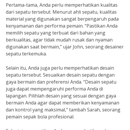
Pertama-tama, Anda perlu memperhatikan kualitas
dari sepatu tersebut. Menurut ahli sepatu, kualitas
material yang digunakan sangat berpengaruh pada
kenyamanan dan performa pemain. “Pastikan Anda
memilih sepatu yang terbuat dari bahan yang
berkualitas, agar tidak mudah rusak dan nyaman
digunakan saat bermain,” ujar John, seorang desainer
sepatu terkemuka.
Selain itu, Anda juga perlu memperhatikan desain
sepatu tersebut. Sesuaikan desain sepatu dengan
gaya bermain dan preferensi Anda. “Desain sepatu
juga dapat mempengaruhi performa Anda di
lapangan. Pilihlah desain yang sesuai dengan gaya
bermain Anda agar dapat memberikan kenyamanan
dan kontrol yang maksimal,” tambah Sarah, seorang
pemain sepak bola profesional.