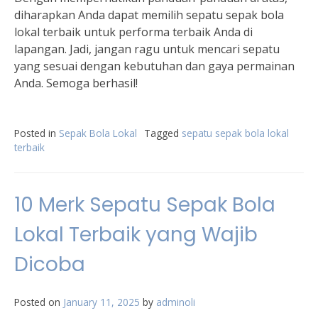
diharapkan Anda dapat memilih sepatu sepak bola
lokal terbaik untuk performa terbaik Anda di
lapangan. Jadi, jangan ragu untuk mencari sepatu
yang sesuai dengan kebutuhan dan gaya permainan
Anda. Semoga berhasil!
Posted in
Sepak Bola Lokal
Tagged
sepatu sepak bola lokal
terbaik
10 Merk Sepatu Sepak Bola
Lokal Terbaik yang Wajib
Dicoba
Posted on
January 11, 2025
by
adminoli