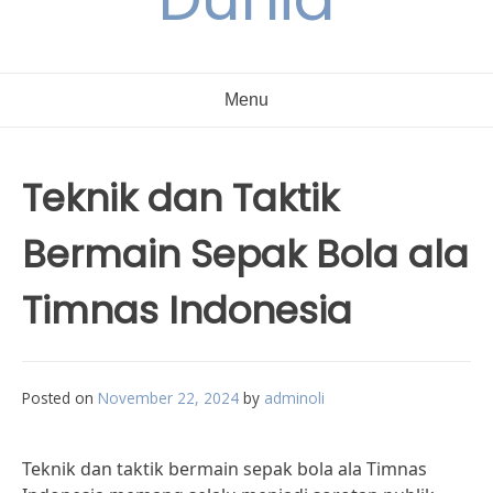
Menu
Teknik dan Taktik
Bermain Sepak Bola ala
Timnas Indonesia
Posted on
November 22, 2024
by
adminoli
Teknik dan taktik bermain sepak bola ala Timnas