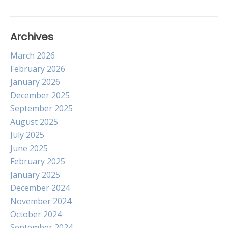
Archives
March 2026
February 2026
January 2026
December 2025
September 2025
August 2025
July 2025
June 2025
February 2025
January 2025
December 2024
November 2024
October 2024
September 2024