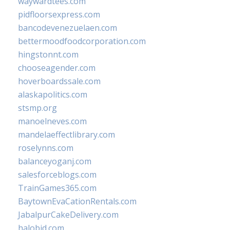
waywardtees.com
pidfloorsexpress.com
bancodevenezuelaen.com
bettermoodfoodcorporation.com
hingstonnt.com
chooseagender.com
hoverboardssale.com
alaskapolitics.com
stsmp.org
manoelneves.com
mandelaeffectlibrary.com
roselynns.com
balanceyoganj.com
salesforceblogs.com
TrainGames365.com
BaytownEvaCationRentals.com
JabalpurCakeDelivery.com
halobjd.com