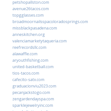
petshopallston.com
avenue26tacos.com
topgglasses.com
broadmoornailsspacoloradosprings.com
missblackpasadena.com
anneskitchen.org
valenciamarketytaqueria.com
reefrecordsllc.com
alawaffle.com
aryouthfishing.com
united-basketball.com
tios-tacos.com
cafecito-satx.com
graduacionviu2023.com
pecanjackstogo.com
zengardendayspa.com
sparklejewelryinc.com