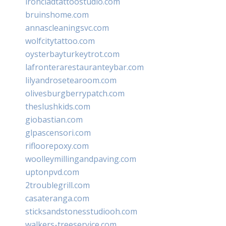
ironcladtattoostudio.com
bruinshome.com
annascleaningsvc.com
wolfcitytattoo.com
oysterbayturkeytrot.com
lafronterarestauranteybar.com
lilyandrosetearoom.com
olivesburgberrypatch.com
theslushkids.com
giobastian.com
glpascensori.com
rifloorepoxy.com
woolleymillingandpaving.com
uptonpvd.com
2troublegrill.com
casateranga.com
sticksandstonesstudiooh.com
walkers-treeservice.com