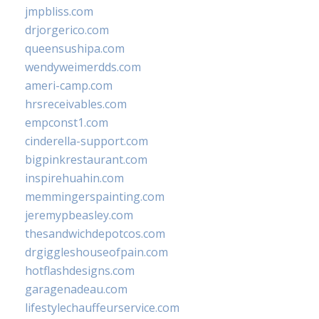
jmpbliss.com
drjorgerico.com
queensushipa.com
wendyweimerdds.com
ameri-camp.com
hrsreceivables.com
empconst1.com
cinderella-support.com
bigpinkrestaurant.com
inspirehuahin.com
memmingerspainting.com
jeremypbeasley.com
thesandwichdepotcos.com
drgiggleshouseofpain.com
hotflashdesigns.com
garagenadeau.com
lifestylechauffeurservice.com