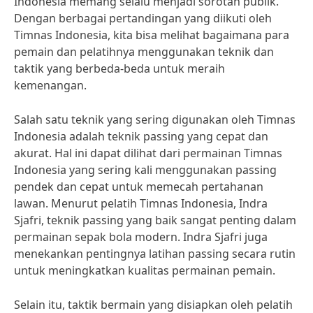
Indonesia memang selalu menjadi sorotan publik.
Dengan berbagai pertandingan yang diikuti oleh
Timnas Indonesia, kita bisa melihat bagaimana para
pemain dan pelatihnya menggunakan teknik dan
taktik yang berbeda-beda untuk meraih
kemenangan.
Salah satu teknik yang sering digunakan oleh Timnas
Indonesia adalah teknik passing yang cepat dan
akurat. Hal ini dapat dilihat dari permainan Timnas
Indonesia yang sering kali menggunakan passing
pendek dan cepat untuk memecah pertahanan
lawan. Menurut pelatih Timnas Indonesia, Indra
Sjafri, teknik passing yang baik sangat penting dalam
permainan sepak bola modern. Indra Sjafri juga
menekankan pentingnya latihan passing secara rutin
untuk meningkatkan kualitas permainan pemain.
Selain itu, taktik bermain yang disiapkan oleh pelatih