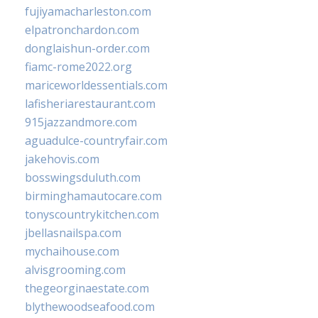
fujiyamacharleston.com
elpatronchardon.com
donglaishun-order.com
fiamc-rome2022.org
mariceworldessentials.com
lafisheriarestaurant.com
915jazzandmore.com
aguadulce-countryfair.com
jakehovis.com
bosswingsduluth.com
birminghamautocare.com
tonyscountrykitchen.com
jbellasnailspa.com
mychaihouse.com
alvisgrooming.com
thegeorginaestate.com
blythewoodseafood.com