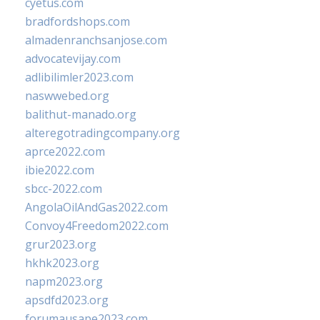
cyetus.com
bradfordshops.com
almadenranchsanjose.com
advocatevijay.com
adlibilimler2023.com
naswwebed.org
balithut-manado.org
alteregotradingcompany.org
aprce2022.com
ibie2022.com
sbcc-2022.com
AngolaOilAndGas2022.com
Convoy4Freedom2022.com
grur2023.org
hkhk2023.org
napm2023.org
apsdfd2023.org
forumausape2023.com