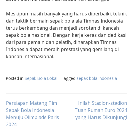
Meskipun masih banyak yang harus diperbaiki, teknik
dan taktik bermain sepak bola ala Timnas Indonesia
terus berkembang dan menjadi sorotan di kancah
sepak bola nasional. Dengan kerja keras dan dedikasi
dari para pemain dan pelatih, diharapkan Timnas
Indonesia dapat meraih prestasi yang gemilang di
kancah internasional.
Posted in
Sepak Bola Lokal
Tagged
sepak bola indonesia
Post
Persiapan Matang Tim
Inilah Stadion-stadion
Sepak Bola Indonesia
Tuan Rumah Euro 2024
Menuju Olimpiade Paris
yang Harus Dikunjungi
navigation
2024