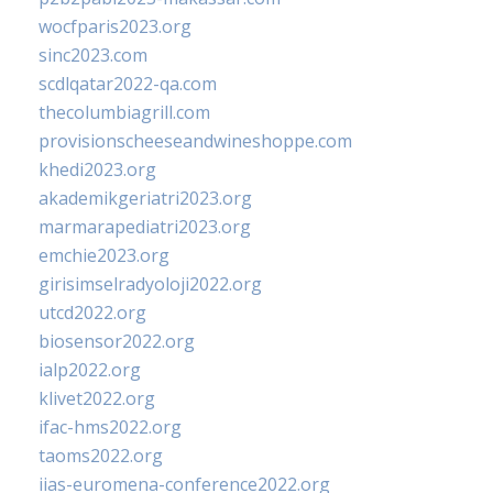
wocfparis2023.org
sinc2023.com
scdlqatar2022-qa.com
thecolumbiagrill.com
provisionscheeseandwineshoppe.com
khedi2023.org
akademikgeriatri2023.org
marmarapediatri2023.org
emchie2023.org
girisimselradyoloji2022.org
utcd2022.org
biosensor2022.org
ialp2022.org
klivet2022.org
ifac-hms2022.org
taoms2022.org
iias-euromena-conference2022.org