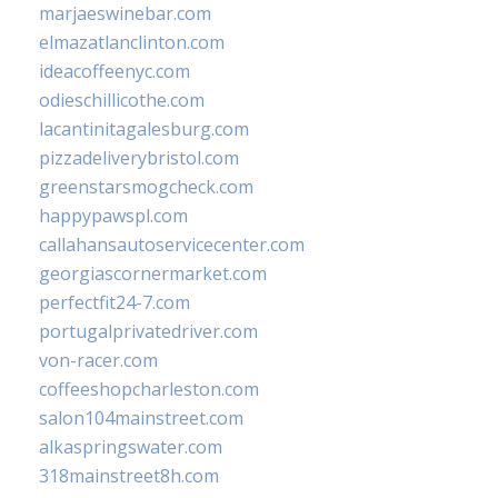
marjaeswinebar.com
elmazatlanclinton.com
ideacoffeenyc.com
odieschillicothe.com
lacantinitagalesburg.com
pizzadeliverybristol.com
greenstarsmogcheck.com
happypawspl.com
callahansautoservicecenter.com
georgiascornermarket.com
perfectfit24-7.com
portugalprivatedriver.com
von-racer.com
coffeeshopcharleston.com
salon104mainstreet.com
alkaspringswater.com
318mainstreet8h.com