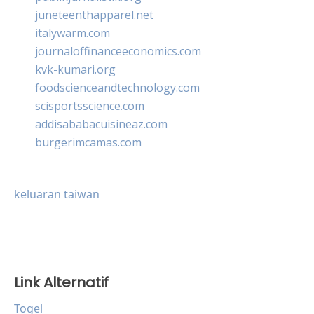
juneteenthapparel.net
italywarm.com
journaloffinanceeconomics.com
kvk-kumari.org
foodscienceandtechnology.com
scisportsscience.com
addisababacuisineaz.com
burgerimcamas.com
keluaran taiwan
Link Alternatif
Togel