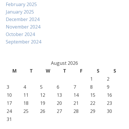
February 2025
January 2025
December 2024
November 2024
October 2024
September 2024
August 2026
M
T
W
T
F
S
S
1
2
3
4
5
6
7
8
9
10
11
12
13
14
15
16
17
18
19
20
21
22
23
24
25
26
27
28
29
30
31