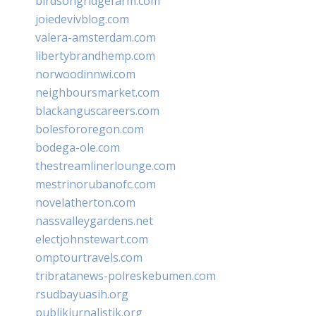
birdsongridgefarm.com
joiedevivblog.com
valera-amsterdam.com
libertybrandhemp.com
norwoodinnwi.com
neighboursmarket.com
blackanguscareers.com
bolesfororegon.com
bodega-ole.com
thestreamlinerlounge.com
mestrinorubanofc.com
novelatherton.com
nassvalleygardens.net
electjohnstewart.com
omptourtravels.com
tribratanews-polreskebumen.com
rsudbayuasih.org
publikjurnalistik.org