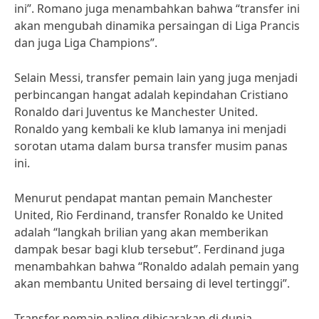
ini”. Romano juga menambahkan bahwa “transfer ini
akan mengubah dinamika persaingan di Liga Prancis
dan juga Liga Champions”.
Selain Messi, transfer pemain lain yang juga menjadi
perbincangan hangat adalah kepindahan Cristiano
Ronaldo dari Juventus ke Manchester United.
Ronaldo yang kembali ke klub lamanya ini menjadi
sorotan utama dalam bursa transfer musim panas
ini.
Menurut pendapat mantan pemain Manchester
United, Rio Ferdinand, transfer Ronaldo ke United
adalah “langkah brilian yang akan memberikan
dampak besar bagi klub tersebut”. Ferdinand juga
menambahkan bahwa “Ronaldo adalah pemain yang
akan membantu United bersaing di level tertinggi”.
Transfer pemain paling dibicarakan di dunia