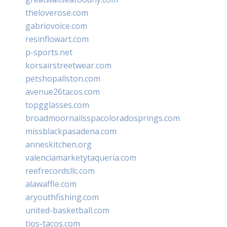
theloverose.com
gabriovoice.com
resinflowart.com
p-sports.net
korsairstreetwear.com
petshopallston.com
avenue26tacos.com
topgglasses.com
broadmoornailsspacoloradosprings.com
missblackpasadena.com
anneskitchen.org
valenciamarketytaqueria.com
reefrecordsllc.com
alawaffle.com
aryouthfishing.com
united-basketball.com
tios-tacos.com