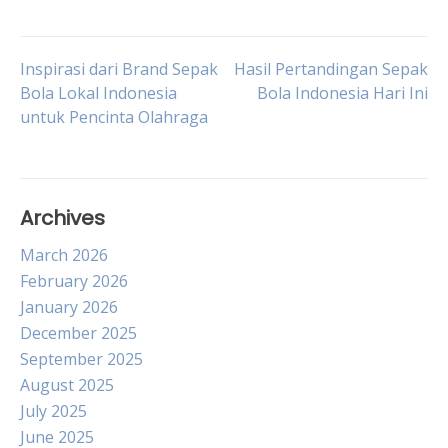
Post
Inspirasi dari Brand Sepak
Hasil Pertandingan Sepak
Bola Lokal Indonesia
Bola Indonesia Hari Ini
untuk Pencinta Olahraga
navigation
Archives
March 2026
February 2026
January 2026
December 2025
September 2025
August 2025
July 2025
June 2025