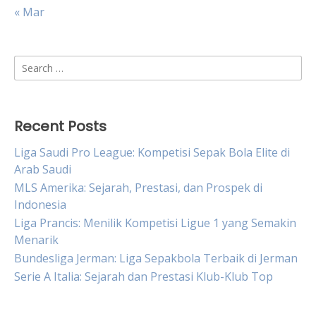
« Mar
Search
for:
Recent Posts
Liga Saudi Pro League: Kompetisi Sepak Bola Elite di
Arab Saudi
MLS Amerika: Sejarah, Prestasi, dan Prospek di
Indonesia
Liga Prancis: Menilik Kompetisi Ligue 1 yang Semakin
Menarik
Bundesliga Jerman: Liga Sepakbola Terbaik di Jerman
Serie A Italia: Sejarah dan Prestasi Klub-Klub Top