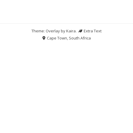
Theme: Overlay by
Kaira
.
Extra Text
Cape Town, South Africa