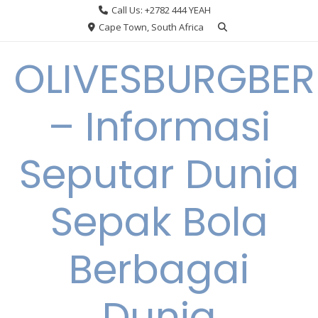
Skip
Call Us: +2782 444 YEAH
to
Cape Town, South Africa
content
OLIVESBURGBE
– Informasi
Seputar Dunia
Sepak Bola
Berbagai
Dunia