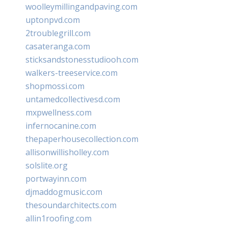
woolleymillingandpaving.com
uptonpvd.com
2troublegrill.com
casateranga.com
sticksandstonesstudiooh.com
walkers-treeservice.com
shopmossi.com
untamedcollectivesd.com
mxpwellness.com
infernocanine.com
thepaperhousecollection.com
allisonwillisholley.com
solslite.org
portwayinn.com
djmaddogmusic.com
thesoundarchitects.com
allin1roofing.com