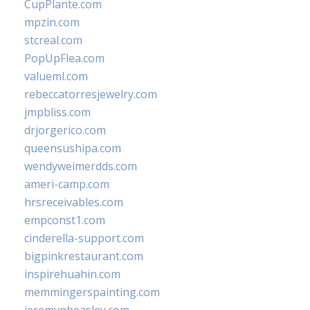
CupPlante.com
mpzin.com
stcreal.com
PopUpFlea.com
valueml.com
rebeccatorresjewelry.com
jmpbliss.com
drjorgerico.com
queensushipa.com
wendyweimerdds.com
ameri-camp.com
hrsreceivables.com
empconst1.com
cinderella-support.com
bigpinkrestaurant.com
inspirehuahin.com
memmingerspainting.com