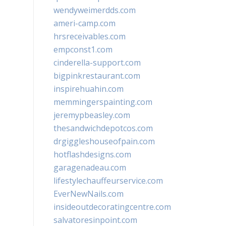
wendyweimerdds.com
ameri-camp.com
hrsreceivables.com
empconst1.com
cinderella-support.com
bigpinkrestaurant.com
inspirehuahin.com
memmingerspainting.com
jeremypbeasley.com
thesandwichdepotcos.com
drgiggleshouseofpain.com
hotflashdesigns.com
garagenadeau.com
lifestylechauffeurservice.com
EverNewNails.com
insideoutdecoratingcentre.com
salvatoresinpoint.com