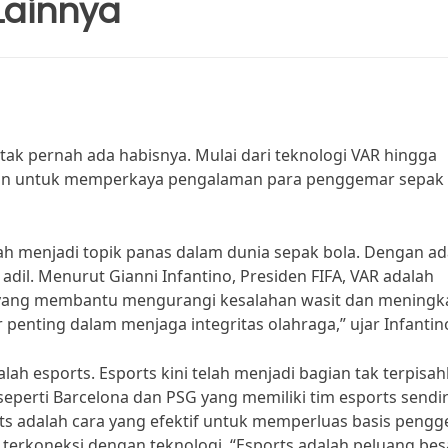
 Lainnya
ak pernah ada habisnya. Mulai dari teknologi VAR hingga
culan untuk memperkaya pengalaman para penggemar sepak 
elah menjadi topik panas dalam dunia sepak bola. Dengan a
adil. Menurut Gianni Infantino, Presiden FIFA, VAR adalah
a yang membantu mengurangi kesalahan wasit dan meningk
 penting dalam menjaga integritas olahraga,” ujar Infantin
alah esports. Esports kini telah menjadi bagian tak terpisa
seperti Barcelona dan PSG yang memiliki tim esports sendir
ts adalah cara yang efektif untuk memperluas basis peng
erkoneksi dengan teknologi. “Esports adalah peluang bes