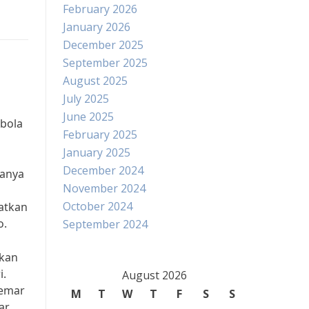
February 2026
January 2026
December 2025
September 2025
August 2025
July 2025
June 2025
bola
February 2025
January 2025
December 2024
danya
November 2024
October 2024
atkan
o.
September 2024
hkan
i.
August 2026
gemar
M
T
W
T
F
S
S
ar