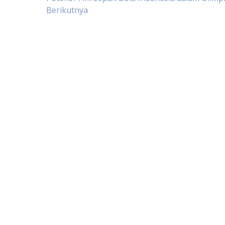
Post
Berikutnya
navigation