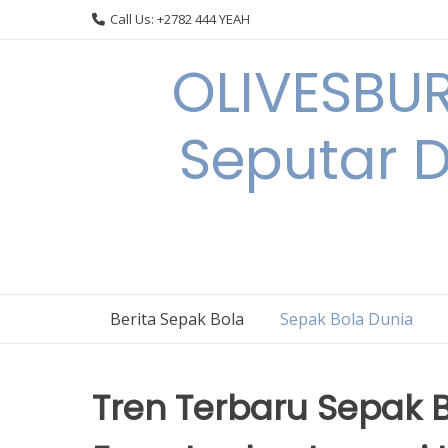
Skip
Call Us: +2782 444 YEAH
to
content
OLIVESBU
Seputar D
Berita Sepak Bola
Sepak Bola Dunia
Tren Terbaru Sepak B