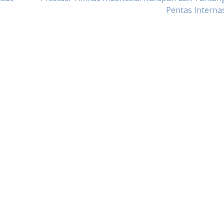
Pentas Interna