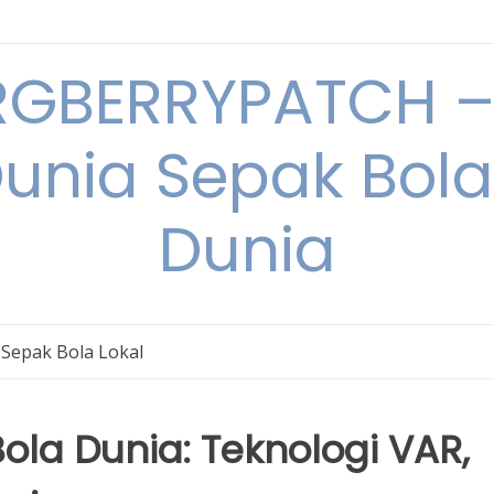
RGBERRYPATCH – 
unia Sepak Bol
Dunia
Sepak Bola Lokal
ola Dunia: Teknologi VAR,