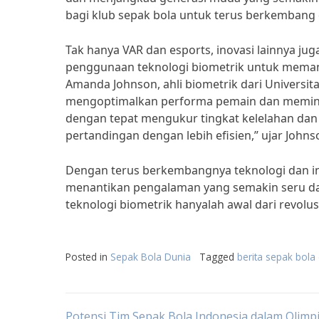
bagi klub sepak bola untuk terus berkembang da
Tak hanya VAR dan esports, inovasi lainnya ju
penggunaan teknologi biometrik untuk memant
Amanda Johnson, ahli biometrik dari Universit
mengoptimalkan performa pemain dan meminima
dengan tepat mengukur tingkat kelelahan dan
pertandingan dengan lebih efisien,” ujar Johns
Dengan terus berkembangnya teknologi dan in
menantikan pengalaman yang semakin seru dan
teknologi biometrik hanyalah awal dari revolu
Posted in
Sepak Bola Dunia
Tagged
berita sepak bola
Potensi Tim Sepak Bola Indonesia dalam Olimp