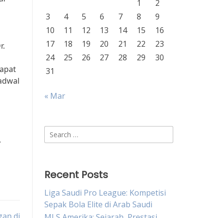
1
2
3
4
5
6
7
8
9
10
11
12
13
14
15
16
17
18
19
20
21
22
23
r.
24
25
26
27
28
29
30
dapat
31
adwal
« Mar
Search
.
for:
Recent Posts
Liga Saudi Pro League: Kompetisi
Sepak Bola Elite di Arab Saudi
gan di
MLS Amerika: Sejarah, Prestasi,