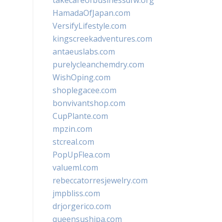
takecareofbusinessdfw.org
HamadaOfJapan.com
VersifyLifestyle.com
kingscreekadventures.com
antaeuslabs.com
purelycleanchemdry.com
WishOping.com
shoplegacee.com
bonvivantshop.com
CupPlante.com
mpzin.com
stcreal.com
PopUpFlea.com
valueml.com
rebeccatorresjewelry.com
jmpbliss.com
drjorgerico.com
queensushipa.com