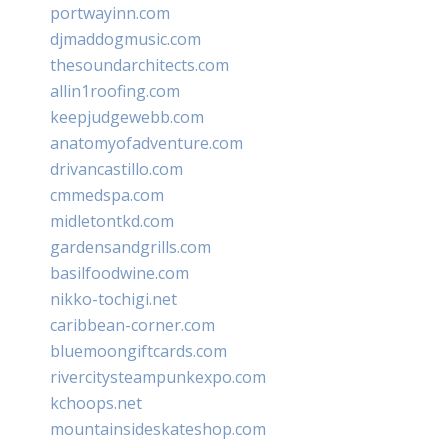
portwayinn.com
djmaddogmusic.com
thesoundarchitects.com
allin1roofing.com
keepjudgewebb.com
anatomyofadventure.com
drivancastillo.com
cmmedspa.com
midletontkd.com
gardensandgrills.com
basilfoodwine.com
nikko-tochigi.net
caribbean-corner.com
bluemoongiftcards.com
rivercitysteampunkexpo.com
kchoops.net
mountainsideskateshop.com