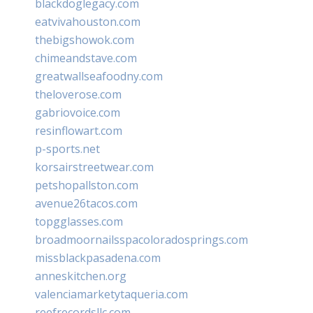
blackdoglegacy.com
eatvivahouston.com
thebigshowok.com
chimeandstave.com
greatwallseafoodny.com
theloverose.com
gabriovoice.com
resinflowart.com
p-sports.net
korsairstreetwear.com
petshopallston.com
avenue26tacos.com
topgglasses.com
broadmoornailsspacoloradosprings.com
missblackpasadena.com
anneskitchen.org
valenciamarketytaqueria.com
reefrecordsllc.com