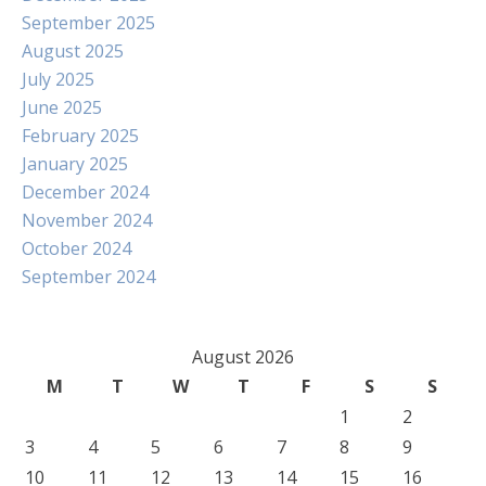
September 2025
August 2025
July 2025
June 2025
February 2025
January 2025
December 2024
November 2024
October 2024
September 2024
August 2026
M
T
W
T
F
S
S
1
2
3
4
5
6
7
8
9
10
11
12
13
14
15
16