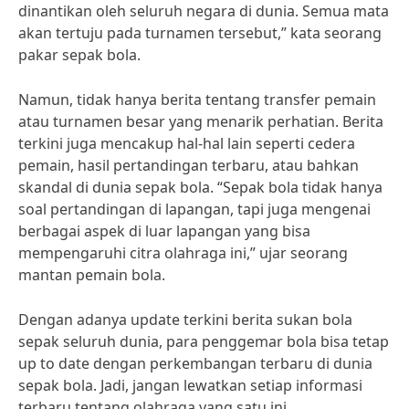
dinantikan oleh seluruh negara di dunia. Semua mata
akan tertuju pada turnamen tersebut,” kata seorang
pakar sepak bola.
Namun, tidak hanya berita tentang transfer pemain
atau turnamen besar yang menarik perhatian. Berita
terkini juga mencakup hal-hal lain seperti cedera
pemain, hasil pertandingan terbaru, atau bahkan
skandal di dunia sepak bola. “Sepak bola tidak hanya
soal pertandingan di lapangan, tapi juga mengenai
berbagai aspek di luar lapangan yang bisa
mempengaruhi citra olahraga ini,” ujar seorang
mantan pemain bola.
Dengan adanya update terkini berita sukan bola
sepak seluruh dunia, para penggemar bola bisa tetap
up to date dengan perkembangan terbaru di dunia
sepak bola. Jadi, jangan lewatkan setiap informasi
terbaru tentang olahraga yang satu ini.