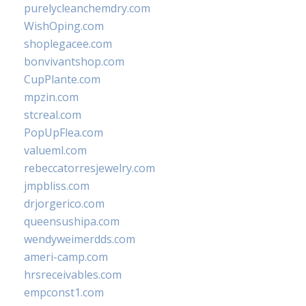
purelycleanchemdry.com
WishOping.com
shoplegacee.com
bonvivantshop.com
CupPlante.com
mpzin.com
stcreal.com
PopUpFlea.com
valueml.com
rebeccatorresjewelry.com
jmpbliss.com
drjorgerico.com
queensushipa.com
wendyweimerdds.com
ameri-camp.com
hrsreceivables.com
empconst1.com