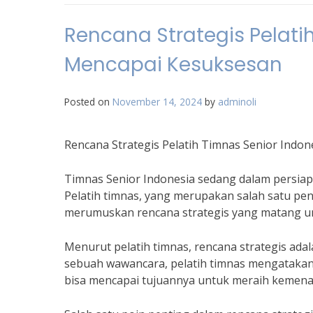
Rencana Strategis Pelati
Mencapai Kesuksesan
Posted on
November 14, 2024
by
adminoli
Rencana Strategis Pelatih Timnas Senior Indo
Timnas Senior Indonesia sedang dalam persiap
Pelatih timnas, yang merupakan salah satu pe
merumuskan rencana strategis yang matang un
Menurut pelatih timnas, rencana strategis ad
sebuah wawancara, pelatih timnas mengatakan b
bisa mencapai tujuannya untuk meraih kemena