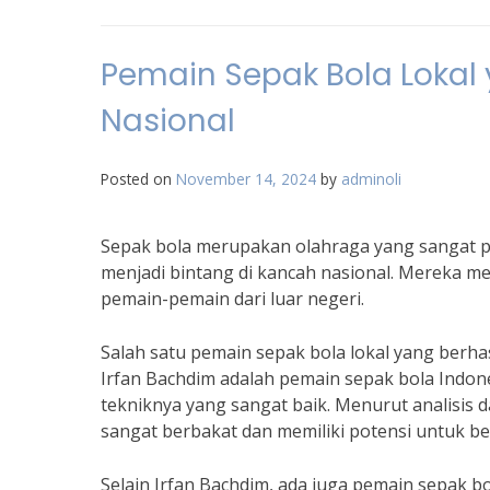
Pemain Sepak Bola Lokal
Nasional
Posted on
November 14, 2024
by
adminoli
Sepak bola merupakan olahraga yang sangat po
menjadi bintang di kancah nasional. Mereka 
pemain-pemain dari luar negeri.
Salah satu pemain sepak bola lokal yang berhas
Irfan Bachdim adalah pemain sepak bola Indo
tekniknya yang sangat baik. Menurut analisis d
sangat berbakat dan memiliki potensi untuk bers
Selain Irfan Bachdim, ada juga pemain sepak bo