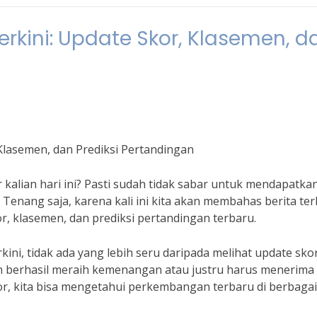
erkini: Update Skor, Klasemen, d
 Klasemen, dan Prediksi Pertandingan
 kalian hari ini? Pasti sudah tidak sabar untuk mendapatka
 Tenang saja, karena kali ini kita akan membahas berita ter
r, klasemen, dan prediksi pertandingan terbaru.
kini, tidak ada yang lebih seru daripada melihat update sko
ian berhasil meraih kemenangan atau justru harus menerima
r, kita bisa mengetahui perkembangan terbaru di berbagai