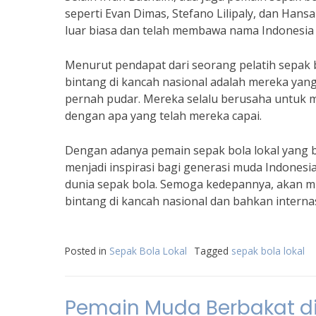
seperti Evan Dimas, Stefano Lilipaly, dan H
luar biasa dan telah membawa nama Indonesia b
Menurut pendapat dari seorang pelatih sepak b
bintang di kancah nasional adalah mereka yang
pernah pudar. Mereka selalu berusaha untuk
dengan apa yang telah mereka capai.
Dengan adanya pemain sepak bola lokal yang be
menjadi inspirasi bagi generasi muda Indone
dunia sepak bola. Semoga kedepannya, akan mu
bintang di kancah nasional dan bahkan internas
Posted in
Sepak Bola Lokal
Tagged
sepak bola lokal
Pemain Muda Berbakat di