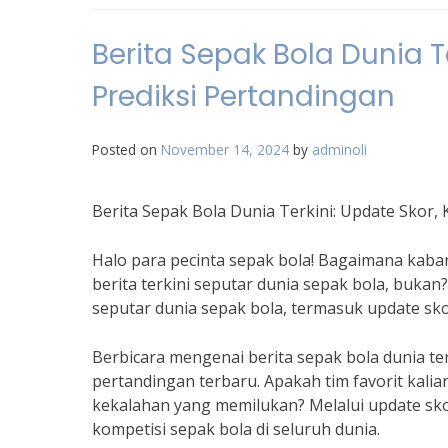
Berita Sepak Bola Dunia T
Prediksi Pertandingan
Posted on
November 14, 2024
by
adminoli
Berita Sepak Bola Dunia Terkini: Update Skor,
Halo para pecinta sepak bola! Bagaimana kabar
berita terkini seputar dunia sepak bola, bukan?
seputar dunia sepak bola, termasuk update sko
Berbicara mengenai berita sepak bola dunia ter
pertandingan terbaru. Apakah tim favorit kal
kekalahan yang memilukan? Melalui update sko
kompetisi sepak bola di seluruh dunia.