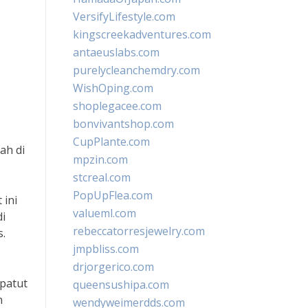
VersifyLifestyle.com
kingscreekadventures.com
antaeuslabs.com
purelycleanchemdry.com
WishOping.com
shoplegacee.com
bonvivantshop.com
CupPlante.com
ah di
mpzin.com
stcreal.com
PopUpFlea.com
 ini
valueml.com
di
rebeccatorresjewelry.com
s.
jmpbliss.com
drjorgerico.com
 patut
queensushipa.com
n
wendyweimerdds.com