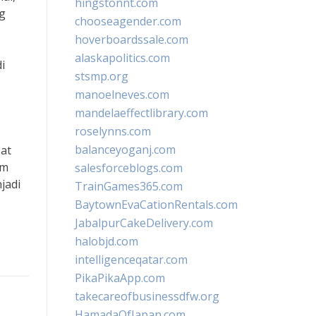
hingstonnt.com
g
chooseagender.com
hoverboardssale.com
alaskapolitics.com
i
stsmp.org
manoelneves.com
mandelaeffectlibrary.com
roselynns.com
balanceyoganj.com
pat
am
salesforceblogs.com
jadi
TrainGames365.com
BaytownEvaCationRentals.com
JabalpurCakeDelivery.com
halobjd.com
intelligenceqatar.com
PikaPikaApp.com
takecareofbusinessdfw.org
HamadaOfJapan.com