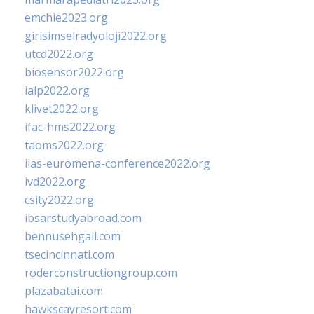
emchie2023.org
girisimselradyoloji2022.org
utcd2022.org
biosensor2022.org
ialp2022.org
klivet2022.org
ifac-hms2022.org
taoms2022.org
iias-euromena-conference2022.org
ivd2022.org
csity2022.org
ibsarstudyabroad.com
bennusehgall.com
tsecincinnati.com
roderconstructiongroup.com
plazabatai.com
hawkscayresort.com