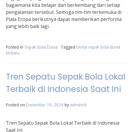
bagaimana kita belajar dan berkembang dari setiap
pengalaman tersebut. Semoga tim-tim terkemuka di
Piala Eropa berikutnya dapat memberikan performa
yang lebih baik lagi.
Posted in
Sepak Bola Dunia
Tagged
berita sepak bola dunia
terbaru
Tren Sepatu Sepak Bola Lokal
Terbaik di Indonesia Saat Ini
Posted on
December 10, 2024
by
adminoli
Tren Sepatu Sepak Bola Lokal Terbaik di Indonesia
Saat Ini