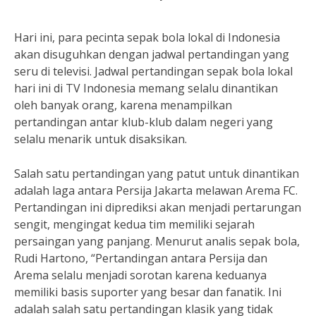
Hari ini, para pecinta sepak bola lokal di Indonesia
akan disuguhkan dengan jadwal pertandingan yang
seru di televisi. Jadwal pertandingan sepak bola lokal
hari ini di TV Indonesia memang selalu dinantikan
oleh banyak orang, karena menampilkan
pertandingan antar klub-klub dalam negeri yang
selalu menarik untuk disaksikan.
Salah satu pertandingan yang patut untuk dinantikan
adalah laga antara Persija Jakarta melawan Arema FC.
Pertandingan ini diprediksi akan menjadi pertarungan
sengit, mengingat kedua tim memiliki sejarah
persaingan yang panjang. Menurut analis sepak bola,
Rudi Hartono, “Pertandingan antara Persija dan
Arema selalu menjadi sorotan karena keduanya
memiliki basis suporter yang besar dan fanatik. Ini
adalah salah satu pertandingan klasik yang tidak