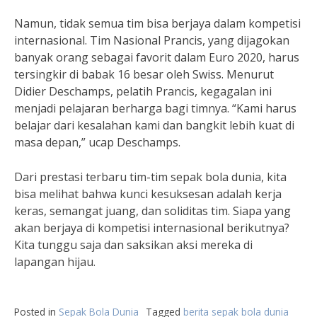
Namun, tidak semua tim bisa berjaya dalam kompetisi
internasional. Tim Nasional Prancis, yang dijagokan
banyak orang sebagai favorit dalam Euro 2020, harus
tersingkir di babak 16 besar oleh Swiss. Menurut
Didier Deschamps, pelatih Prancis, kegagalan ini
menjadi pelajaran berharga bagi timnya. “Kami harus
belajar dari kesalahan kami dan bangkit lebih kuat di
masa depan,” ucap Deschamps.
Dari prestasi terbaru tim-tim sepak bola dunia, kita
bisa melihat bahwa kunci kesuksesan adalah kerja
keras, semangat juang, dan soliditas tim. Siapa yang
akan berjaya di kompetisi internasional berikutnya?
Kita tunggu saja dan saksikan aksi mereka di
lapangan hijau.
Posted in
Sepak Bola Dunia
Tagged
berita sepak bola dunia