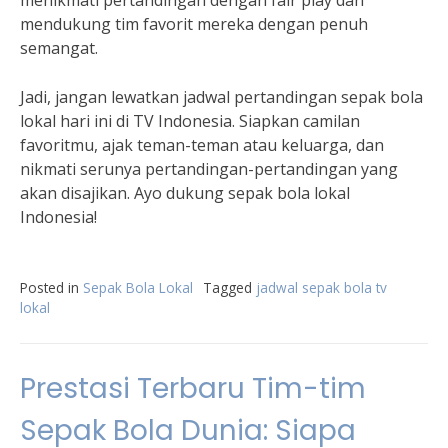
menikmati pertandingan dengan fair play dan
mendukung tim favorit mereka dengan penuh
semangat.
Jadi, jangan lewatkan jadwal pertandingan sepak bola
lokal hari ini di TV Indonesia. Siapkan camilan
favoritmu, ajak teman-teman atau keluarga, dan
nikmati serunya pertandingan-pertandingan yang
akan disajikan. Ayo dukung sepak bola lokal
Indonesia!
Posted in
Sepak Bola Lokal
Tagged
jadwal sepak bola tv
lokal
Prestasi Terbaru Tim-tim
Sepak Bola Dunia: Siapa