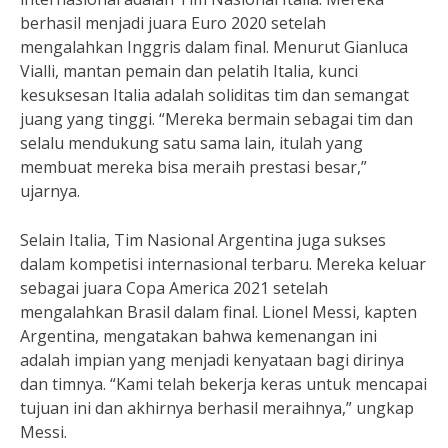
berhasil menjadi juara Euro 2020 setelah
mengalahkan Inggris dalam final. Menurut Gianluca
Vialli, mantan pemain dan pelatih Italia, kunci
kesuksesan Italia adalah soliditas tim dan semangat
juang yang tinggi. “Mereka bermain sebagai tim dan
selalu mendukung satu sama lain, itulah yang
membuat mereka bisa meraih prestasi besar,”
ujarnya.
Selain Italia, Tim Nasional Argentina juga sukses
dalam kompetisi internasional terbaru. Mereka keluar
sebagai juara Copa America 2021 setelah
mengalahkan Brasil dalam final. Lionel Messi, kapten
Argentina, mengatakan bahwa kemenangan ini
adalah impian yang menjadi kenyataan bagi dirinya
dan timnya. “Kami telah bekerja keras untuk mencapai
tujuan ini dan akhirnya berhasil meraihnya,” ungkap
Messi.