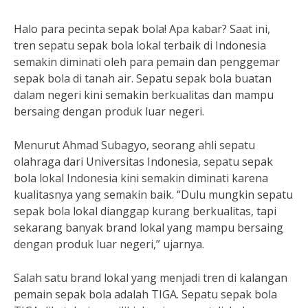
Halo para pecinta sepak bola! Apa kabar? Saat ini,
tren sepatu sepak bola lokal terbaik di Indonesia
semakin diminati oleh para pemain dan penggemar
sepak bola di tanah air. Sepatu sepak bola buatan
dalam negeri kini semakin berkualitas dan mampu
bersaing dengan produk luar negeri.
Menurut Ahmad Subagyo, seorang ahli sepatu
olahraga dari Universitas Indonesia, sepatu sepak
bola lokal Indonesia kini semakin diminati karena
kualitasnya yang semakin baik. “Dulu mungkin sepatu
sepak bola lokal dianggap kurang berkualitas, tapi
sekarang banyak brand lokal yang mampu bersaing
dengan produk luar negeri,” ujarnya.
Salah satu brand lokal yang menjadi tren di kalangan
pemain sepak bola adalah TIGA. Sepatu sepak bola