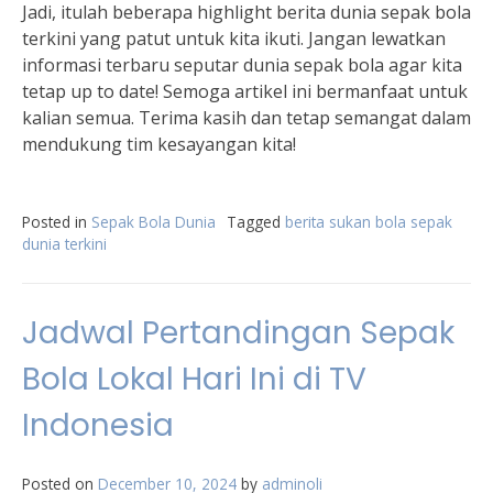
Jadi, itulah beberapa highlight berita dunia sepak bola
terkini yang patut untuk kita ikuti. Jangan lewatkan
informasi terbaru seputar dunia sepak bola agar kita
tetap up to date! Semoga artikel ini bermanfaat untuk
kalian semua. Terima kasih dan tetap semangat dalam
mendukung tim kesayangan kita!
Posted in
Sepak Bola Dunia
Tagged
berita sukan bola sepak
dunia terkini
Jadwal Pertandingan Sepak
Bola Lokal Hari Ini di TV
Indonesia
Posted on
December 10, 2024
by
adminoli