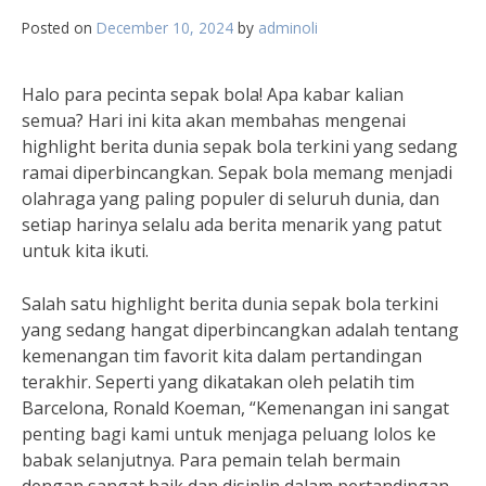
Posted on
December 10, 2024
by
adminoli
Halo para pecinta sepak bola! Apa kabar kalian
semua? Hari ini kita akan membahas mengenai
highlight berita dunia sepak bola terkini yang sedang
ramai diperbincangkan. Sepak bola memang menjadi
olahraga yang paling populer di seluruh dunia, dan
setiap harinya selalu ada berita menarik yang patut
untuk kita ikuti.
Salah satu highlight berita dunia sepak bola terkini
yang sedang hangat diperbincangkan adalah tentang
kemenangan tim favorit kita dalam pertandingan
terakhir. Seperti yang dikatakan oleh pelatih tim
Barcelona, Ronald Koeman, “Kemenangan ini sangat
penting bagi kami untuk menjaga peluang lolos ke
babak selanjutnya. Para pemain telah bermain