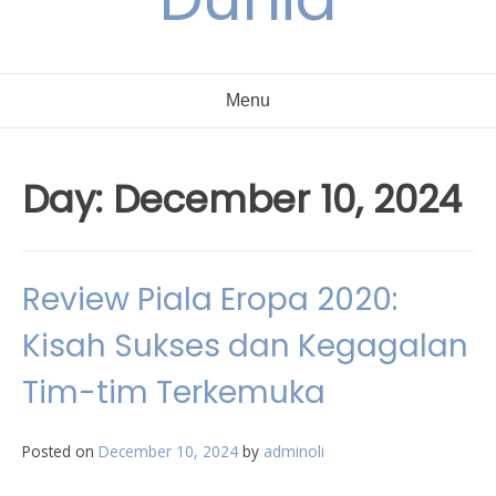
Menu
Day:
December 10, 2024
Review Piala Eropa 2020:
Kisah Sukses dan Kegagalan
Tim-tim Terkemuka
Posted on
December 10, 2024
by
adminoli