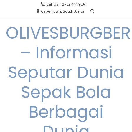
Skip
Call Us: +2782 444 YEAH
to
Cape Town, South Africa
content
OLIVESBURGBE
– Informasi
Seputar Dunia
Sepak Bola
Berbagai
Dunia