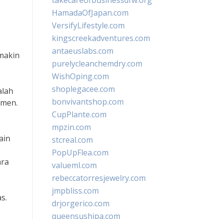
takecareofbusinessdfw.org
HamadaOfJapan.com
VersifyLifestyle.com
kingscreekadventures.com
antaeuslabs.com
makin
purelycleanchemdry.com
WishOping.com
shoplegacee.com
alah
bonvivantshop.com
emen.
CupPlante.com
mpzin.com
ain
stcreal.com
PopUpFlea.com
ara
valueml.com
rebeccatorresjewelry.com
jmpbliss.com
s.
drjorgerico.com
queensushipa.com