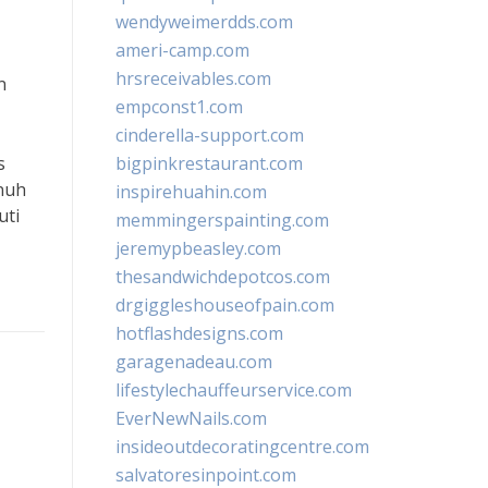
wendyweimerdds.com
ameri-camp.com
hrsreceivables.com
n
empconst1.com
cinderella-support.com
s
bigpinkrestaurant.com
enuh
inspirehuahin.com
uti
memmingerspainting.com
jeremypbeasley.com
thesandwichdepotcos.com
drgiggleshouseofpain.com
hotflashdesigns.com
garagenadeau.com
lifestylechauffeurservice.com
EverNewNails.com
insideoutdecoratingcentre.com
salvatoresinpoint.com