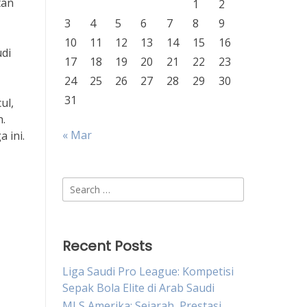
tan
1
2
3
4
5
6
7
8
9
10
11
12
13
14
15
16
di
17
18
19
20
21
22
23
24
25
26
27
28
29
30
31
ul,
h.
« Mar
 ini.
Search
for:
Recent Posts
Liga Saudi Pro League: Kompetisi
Sepak Bola Elite di Arab Saudi
MLS Amerika: Sejarah, Prestasi,