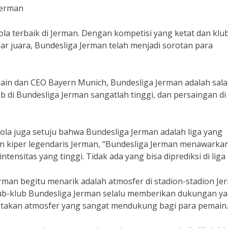
Jerman
ola terbaik di Jerman. Dengan kompetisi yang ketat dan klu
lar juara, Bundesliga Jerman telah menjadi sorotan para
in dan CEO Bayern Munich, Bundesliga Jerman adalah sal
klub di Bundesliga Jerman sangatlah tinggi, dan persaingan di
la juga setuju bahwa Bundesliga Jerman adalah liga yang
an kiper legendaris Jerman, “Bundesliga Jerman menawarka
nsitas yang tinggi. Tidak ada yang bisa diprediksi di liga i
rman begitu menarik adalah atmosfer di stadion-stadion Je
lub-klub Bundesliga Jerman selalu memberikan dukungan y
iptakan atmosfer yang sangat mendukung bagi para pemain.