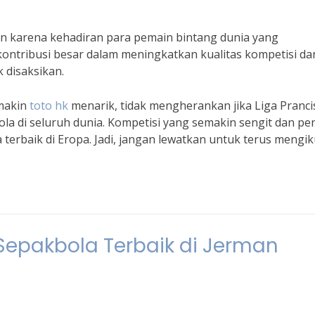
tan karena kehadiran para pemain bintang dunia yang
ntribusi besar dalam meningkatkan kualitas kompetisi da
disaksikan.
makin
toto hk
menarik, tidak mengherankan jika Liga Pranci
la di seluruh dunia. Kompetisi yang semakin sengit dan p
 terbaik di Eropa. Jadi, jangan lewatkan untuk terus mengik
Sepakbola Terbaik di Jerman