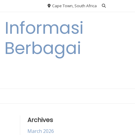
Cape Town, South Africa
Informasi
a Berbagai
Archives
March 2026