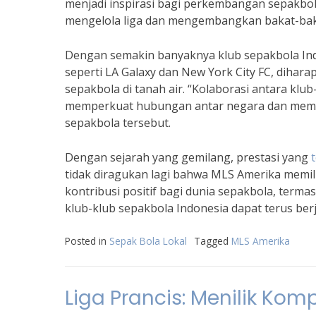
menjadi inspirasi bagi perkembangan sepakbola
mengelola liga dan mengembangkan bakat-bakat
Dengan semakin banyaknya klub sepakbola Ind
seperti LA Galaxy dan New York City FC, dih
sepakbola di tanah air. “Kolaborasi antara kl
memperkuat hubungan antar negara dan memaju
sepakbola tersebut.
Dengan sejarah yang gemilang, prestasi yang
tidak diragukan lagi bahwa MLS Amerika memi
kontribusi positif bagi dunia sepakbola, term
klub-klub sepakbola Indonesia dapat terus ber
Posted in
Sepak Bola Lokal
Tagged
MLS Amerika
Liga Prancis: Menilik Kom