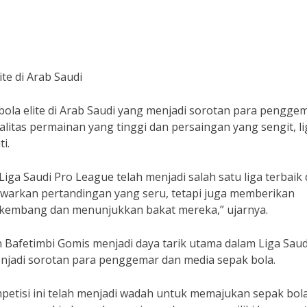
te di Arab Saudi
bola elite di Arab Saudi yang menjadi sorotan para pengge
alitas permainan yang tinggi dan persaingan yang sengit, lig
i.
iga Saudi Pro League telah menjadi salah satu liga terbaik 
awarkan pertandingan yang seru, tetapi juga memberikan
kembang dan menunjukkan bakat mereka,” ujarnya.
 Bafetimbi Gomis menjadi daya tarik utama dalam Liga Saud
njadi sorotan para penggemar dan media sepak bola.
mpetisi ini telah menjadi wadah untuk memajukan sepak bola