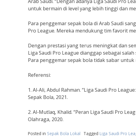
Arab Saudi. “Dengan adanya Liga Saudi Pro L
untuk bermain di level yang lebih tinggi dan m
Para penggemar sepak bola di Arab Saudi sang
Pro League. Mereka mendukung tim favorit m
Dengan prestasi yang terus meningkat dan s
Liga Saudi Pro League dianggap sebagai salah 
Para penggemar sepak bola tidak sabar untuk 
Referensi:
1. Al-Ali, Abdul Rahman. “Liga Saudi Pro Leagu
Sepak Bola, 2021.
2. Al-Mutlaq, Khalid. “Peran Liga Saudi Pro Le
Olahraga, 2020.
Posted in
Sepak Bola Lokal
Tagged
Liga Saudi Pro Le