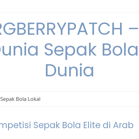
RGBERRYPATCH – 
unia Sepak Bol
Dunia
Sepak Bola Lokal
mpetisi Sepak Bola Elite di Arab